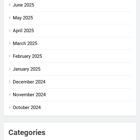
June 2025
May 2025
April 2025
March 2025
February 2025
January 2025
December 2024
November 2024
October 2024
Categories