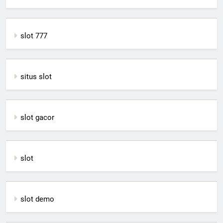
slot 777
situs slot
slot gacor
slot
slot demo