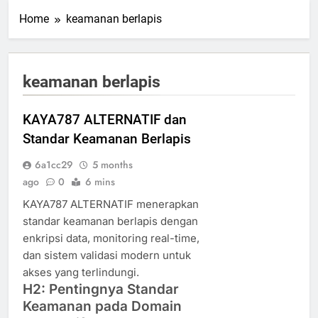
Home
keamanan berlapis
keamanan berlapis
KAYA787 ALTERNATIF dan
Standar Keamanan Berlapis
6a1cc29
5 months
ago
0
6 mins
KAYA787 ALTERNATIF menerapkan
standar keamanan berlapis dengan
enkripsi data, monitoring real-time,
dan sistem validasi modern untuk
akses yang terlindungi.
H2: Pentingnya Standar
Keamanan pada Domain