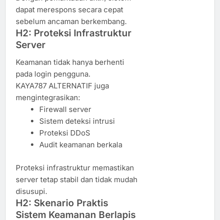
dapat merespons secara cepat
sebelum ancaman berkembang.
H2: Proteksi Infrastruktur
Server
Keamanan tidak hanya berhenti
pada login pengguna.
KAYA787 ALTERNATIF juga
mengintegrasikan:
Firewall server
Sistem deteksi intrusi
Proteksi DDoS
Audit keamanan berkala
Proteksi infrastruktur memastikan
server tetap stabil dan tidak mudah
disusupi.
H2: Skenario Praktis
Sistem Keamanan Berlapis