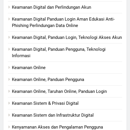
Keamanan Digital dan Perlindungan Akun
Keamanan Digital Panduan Login Aman Edukasi Anti-
Phishing Perlindungan Data Online
Keamanan Digital, Panduan Login, Teknologi Akses Akun
Keamanan Digital, Panduan Pengguna, Teknologi
Informasi
Keamanan Online
Keamanan Online, Panduan Pengguna
Keamanan Online, Taruhan Online, Panduan Login
Keamanan Sistem & Privasi Digital
Keamanan Sistem dan Infrastruktur Digital
Kenyamanan Akses dan Pengalaman Pengguna