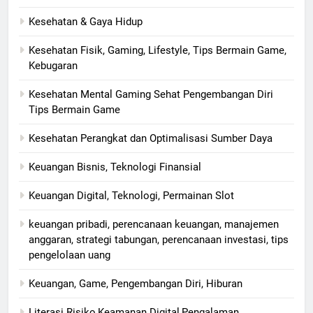
Kesehatan & Gaya Hidup
Kesehatan Fisik, Gaming, Lifestyle, Tips Bermain Game,
Kebugaran
Kesehatan Mental Gaming Sehat Pengembangan Diri
Tips Bermain Game
Kesehatan Perangkat dan Optimalisasi Sumber Daya
Keuangan Bisnis, Teknologi Finansial
Keuangan Digital, Teknologi, Permainan Slot
keuangan pribadi, perencanaan keuangan, manajemen
anggaran, strategi tabungan, perencanaan investasi, tips
pengelolaan uang
Keuangan, Game, Pengembangan Diri, Hiburan
Literasi Risiko,Keamanan Digital,Pengalaman