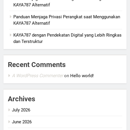
KAYA787 Alternatif
Panduan Menjaga Privasi Perangkat saat Menggunakan
KAYA787 Alternatif
KAYA787 dengan Pendekatan Digital yang Lebih Ringkas
dan Terstruktur
Recent Comments
A WordPress Commenter
on
Hello world!
Archives
July 2026
June 2026