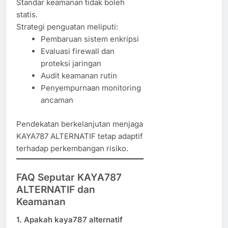
Standar keamanan tidak boleh
statis.
Strategi penguatan meliputi:
Pembaruan sistem enkripsi
Evaluasi firewall dan
proteksi jaringan
Audit keamanan rutin
Penyempurnaan monitoring
ancaman
Pendekatan berkelanjutan menjaga
KAYA787 ALTERNATIF tetap adaptif
terhadap perkembangan risiko.
FAQ Seputar KAYA787
ALTERNATIF dan
Keamanan
1. Apakah kaya787 alternatif