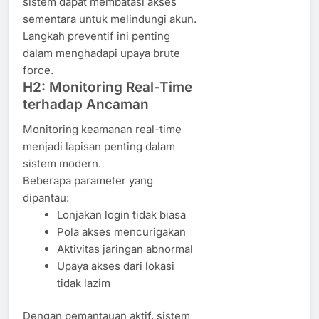
sistem dapat membatasi akses
sementara untuk melindungi akun.
Langkah preventif ini penting
dalam menghadapi upaya brute
force.
H2: Monitoring Real-Time
terhadap Ancaman
Monitoring keamanan real-time
menjadi lapisan penting dalam
sistem modern.
Beberapa parameter yang
dipantau:
Lonjakan login tidak biasa
Pola akses mencurigakan
Aktivitas jaringan abnormal
Upaya akses dari lokasi
tidak lazim
Dengan pemantauan aktif, sistem