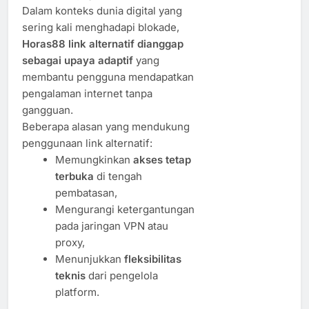
Dalam konteks dunia digital yang
sering kali menghadapi blokade,
Horas88 link alternatif dianggap
sebagai upaya adaptif
yang
membantu pengguna mendapatkan
pengalaman internet tanpa
gangguan.
Beberapa alasan yang mendukung
penggunaan link alternatif:
Memungkinkan
akses tetap
terbuka
di tengah
pembatasan,
Mengurangi ketergantungan
pada jaringan VPN atau
proxy,
Menunjukkan
fleksibilitas
teknis
dari pengelola
platform.