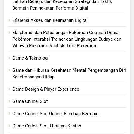
Latihan Refleks dan Kecepatan Strategi dan Taktik
Bermain Peningkatan Performa Digital
Efisiensi Akses dan Keamanan Digital
Eksplorasi dan Petualangan Pokémon Geografi Dunia
Pokémon Interaksi Trainer dan Lingkungan Budaya dan
Wilayah Pokémon Analisis Lore Pokémon
Game & Teknologi
Game dan Hiburan Kesehatan Mental Pengembangan Diri
Keseimbangan Hidup
Game Design & Player Experience
Game Online, Slot
Game Online, Slot Online, Panduan Bermain
Game Online, Slot, Hiburan, Kasino