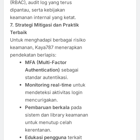
(RBAC), audit log yang terus
dipantau, serta kebijakan
keamanan internal yang ketat.
7. Strategi Mitigasi dan Praktik
Terbaik
Untuk menghadapi berbagai risiko
keamanan, Kaya787 menerapkan
pendekatan berlapis:
MFA (Multi-Factor
Authentication)
sebagai
standar autentikasi.
Monitoring real-time
untuk
mendeteksi aktivitas login
mencurigakan.
Pembaruan berkala
pada
sistem dan library keamanan
untuk menutup celah
kerentanan.
Edukasi pengguna
terkait