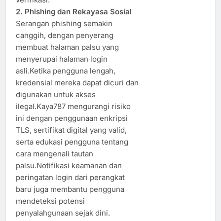
2. Phishing dan Rekayasa Sosial
Serangan phishing semakin
canggih, dengan penyerang
membuat halaman palsu yang
menyerupai halaman login
asli.Ketika pengguna lengah,
kredensial mereka dapat dicuri dan
digunakan untuk akses
ilegal.Kaya787 mengurangi risiko
ini dengan penggunaan enkripsi
TLS, sertifikat digital yang valid,
serta edukasi pengguna tentang
cara mengenali tautan
palsu.Notifikasi keamanan dan
peringatan login dari perangkat
baru juga membantu pengguna
mendeteksi potensi
penyalahgunaan sejak dini.