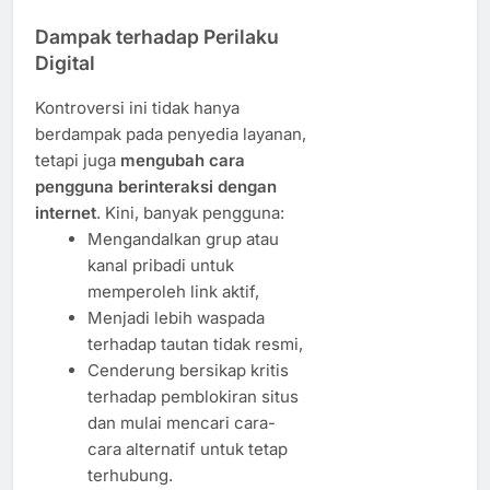
Dampak terhadap Perilaku
Digital
Kontroversi ini tidak hanya
berdampak pada penyedia layanan,
tetapi juga
mengubah cara
pengguna berinteraksi dengan
internet
. Kini, banyak pengguna:
Mengandalkan grup atau
kanal pribadi untuk
memperoleh link aktif,
Menjadi lebih waspada
terhadap tautan tidak resmi,
Cenderung bersikap kritis
terhadap pemblokiran situs
dan mulai mencari cara-
cara alternatif untuk tetap
terhubung.