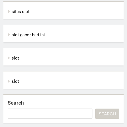
situs slot
slot gacor hari ini
slot
slot
Search
SEARCH