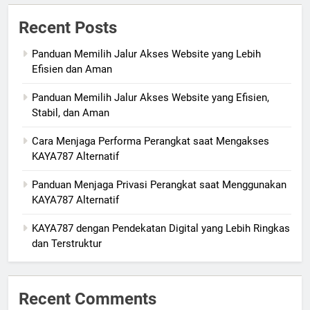
Recent Posts
Panduan Memilih Jalur Akses Website yang Lebih
Efisien dan Aman
Panduan Memilih Jalur Akses Website yang Efisien,
Stabil, dan Aman
Cara Menjaga Performa Perangkat saat Mengakses
KAYA787 Alternatif
Panduan Menjaga Privasi Perangkat saat Menggunakan
KAYA787 Alternatif
KAYA787 dengan Pendekatan Digital yang Lebih Ringkas
dan Terstruktur
Recent Comments