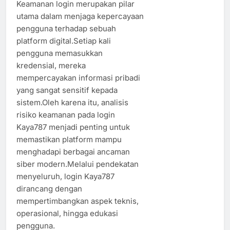
Keamanan login merupakan pilar
utama dalam menjaga kepercayaan
pengguna terhadap sebuah
platform digital.Setiap kali
pengguna memasukkan
kredensial, mereka
mempercayakan informasi pribadi
yang sangat sensitif kepada
sistem.Oleh karena itu, analisis
risiko keamanan pada login
Kaya787 menjadi penting untuk
memastikan platform mampu
menghadapi berbagai ancaman
siber modern.Melalui pendekatan
menyeluruh, login Kaya787
dirancang dengan
mempertimbangkan aspek teknis,
operasional, hingga edukasi
pengguna.