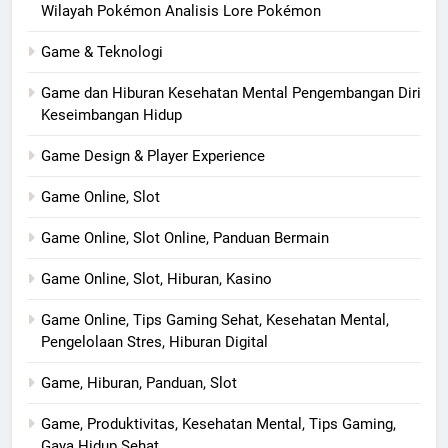
Wilayah Pokémon Analisis Lore Pokémon
Game & Teknologi
Game dan Hiburan Kesehatan Mental Pengembangan Diri
Keseimbangan Hidup
Game Design & Player Experience
Game Online, Slot
Game Online, Slot Online, Panduan Bermain
Game Online, Slot, Hiburan, Kasino
Game Online, Tips Gaming Sehat, Kesehatan Mental,
Pengelolaan Stres, Hiburan Digital
Game, Hiburan, Panduan, Slot
Game, Produktivitas, Kesehatan Mental, Tips Gaming,
Gaya Hidup Sehat