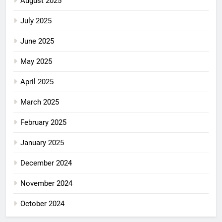
August 2025
July 2025
June 2025
May 2025
April 2025
March 2025
February 2025
January 2025
December 2024
November 2024
October 2024