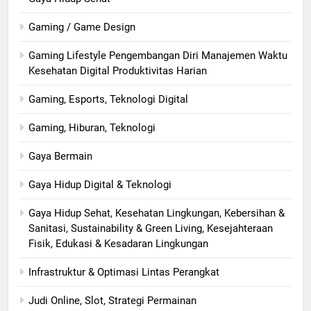
Gaming / Game Design
Gaming Lifestyle Pengembangan Diri Manajemen Waktu
Kesehatan Digital Produktivitas Harian
Gaming, Esports, Teknologi Digital
Gaming, Hiburan, Teknologi
Gaya Bermain
Gaya Hidup Digital & Teknologi
Gaya Hidup Sehat, Kesehatan Lingkungan, Kebersihan &
Sanitasi, Sustainability & Green Living, Kesejahteraan
Fisik, Edukasi & Kesadaran Lingkungan
Infrastruktur & Optimasi Lintas Perangkat
Judi Online, Slot, Strategi Permainan