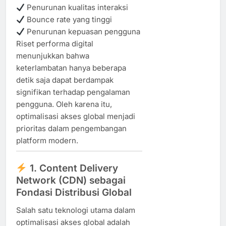
Penurunan kualitas interaksi
Bounce rate yang tinggi
Penurunan kepuasan pengguna
Riset performa digital
menunjukkan bahwa
keterlambatan hanya beberapa
detik saja dapat berdampak
signifikan terhadap pengalaman
pengguna. Oleh karena itu,
optimalisasi akses global menjadi
prioritas dalam pengembangan
platform modern.
1. Content Delivery
Network (CDN) sebagai
Fondasi Distribusi Global
Salah satu teknologi utama dalam
optimalisasi akses global adalah