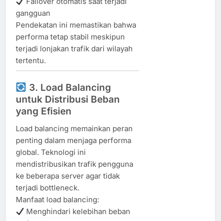
Failover otomatis saat terjadi
gangguan
Pendekatan ini memastikan bahwa
performa tetap stabil meskipun
terjadi lonjakan trafik dari wilayah
tertentu.
3. Load Balancing
untuk Distribusi Beban
yang Efisien
Load balancing memainkan peran
penting dalam menjaga performa
global. Teknologi ini
mendistribusikan trafik pengguna
ke beberapa server agar tidak
terjadi bottleneck.
Manfaat load balancing:
Menghindari kelebihan beban