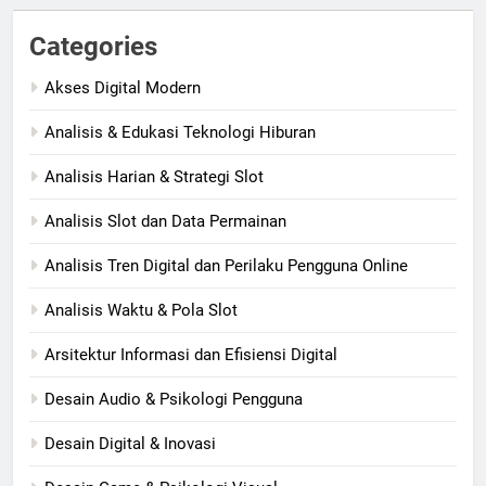
Categories
Akses Digital Modern
Analisis & Edukasi Teknologi Hiburan
Analisis Harian & Strategi Slot
Analisis Slot dan Data Permainan
Analisis Tren Digital dan Perilaku Pengguna Online
Analisis Waktu & Pola Slot
Arsitektur Informasi dan Efisiensi Digital
Desain Audio & Psikologi Pengguna
Desain Digital & Inovasi