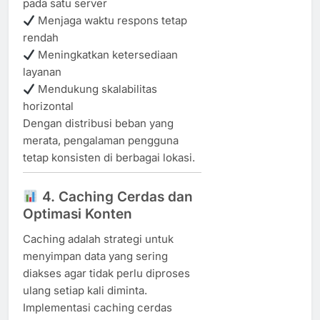
pada satu server
Menjaga waktu respons tetap
rendah
Meningkatkan ketersediaan
layanan
Mendukung skalabilitas
horizontal
Dengan distribusi beban yang
merata, pengalaman pengguna
tetap konsisten di berbagai lokasi.
4. Caching Cerdas dan
Optimasi Konten
Caching adalah strategi untuk
menyimpan data yang sering
diakses agar tidak perlu diproses
ulang setiap kali diminta.
Implementasi caching cerdas