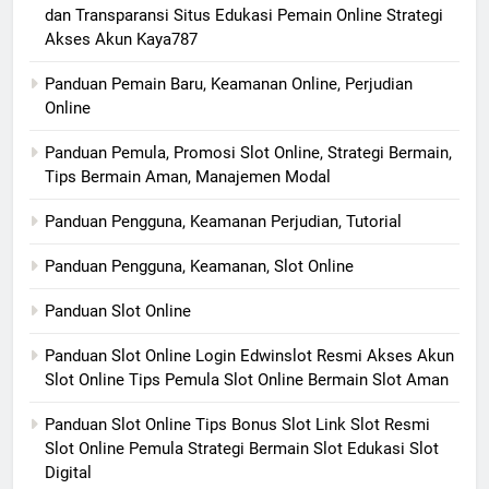
dan Transparansi Situs Edukasi Pemain Online Strategi
Akses Akun Kaya787
Panduan Pemain Baru, Keamanan Online, Perjudian
Online
Panduan Pemula, Promosi Slot Online, Strategi Bermain,
Tips Bermain Aman, Manajemen Modal
Panduan Pengguna, Keamanan Perjudian, Tutorial
Panduan Pengguna, Keamanan, Slot Online
Panduan Slot Online
Panduan Slot Online Login Edwinslot Resmi Akses Akun
Slot Online Tips Pemula Slot Online Bermain Slot Aman
Panduan Slot Online Tips Bonus Slot Link Slot Resmi
Slot Online Pemula Strategi Bermain Slot Edukasi Slot
Digital