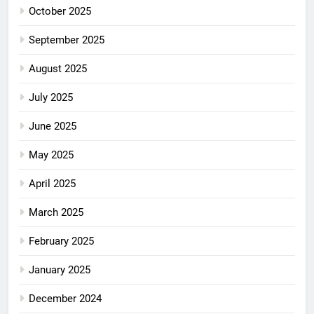
October 2025
September 2025
August 2025
July 2025
June 2025
May 2025
April 2025
March 2025
February 2025
January 2025
December 2024