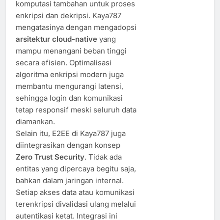
komputasi tambahan untuk proses
enkripsi dan dekripsi. Kaya787
mengatasinya dengan mengadopsi
arsitektur cloud-native
yang
mampu menangani beban tinggi
secara efisien. Optimalisasi
algoritma enkripsi modern juga
membantu mengurangi latensi,
sehingga login dan komunikasi
tetap responsif meski seluruh data
diamankan.
Selain itu, E2EE di Kaya787 juga
diintegrasikan dengan konsep
Zero Trust Security
. Tidak ada
entitas yang dipercaya begitu saja,
bahkan dalam jaringan internal.
Setiap akses data atau komunikasi
terenkripsi divalidasi ulang melalui
autentikasi ketat. Integrasi ini