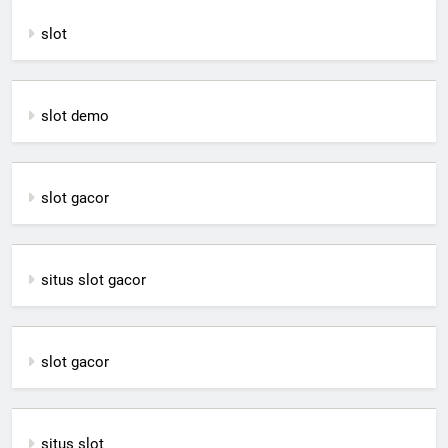
slot
slot demo
slot gacor
situs slot gacor
slot gacor
situs slot