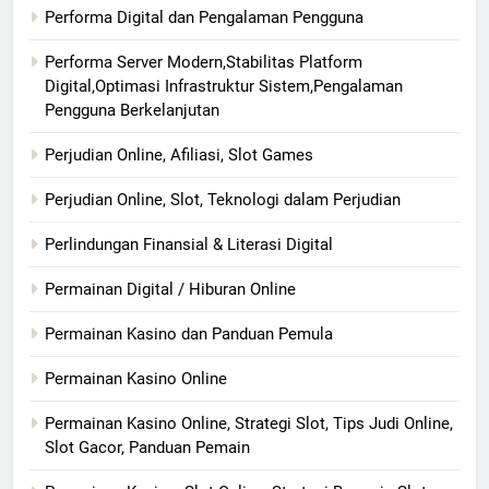
Performa Digital dan Pengalaman Pengguna
Performa Server Modern,Stabilitas Platform
Digital,Optimasi Infrastruktur Sistem,Pengalaman
Pengguna Berkelanjutan
Perjudian Online, Afiliasi, Slot Games
Perjudian Online, Slot, Teknologi dalam Perjudian
Perlindungan Finansial & Literasi Digital
Permainan Digital / Hiburan Online
Permainan Kasino dan Panduan Pemula
Permainan Kasino Online
Permainan Kasino Online, Strategi Slot, Tips Judi Online,
Slot Gacor, Panduan Pemain