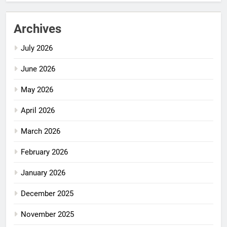
Archives
July 2026
June 2026
May 2026
April 2026
March 2026
February 2026
January 2026
December 2025
November 2025