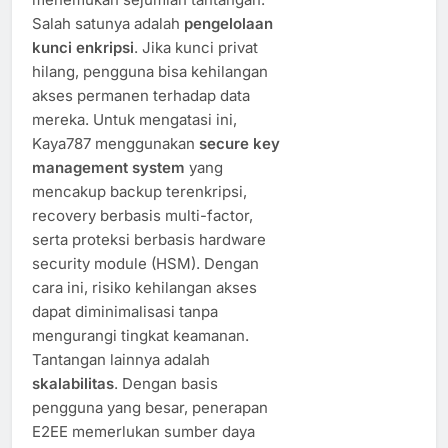
Salah satunya adalah
pengelolaan
kunci enkripsi
. Jika kunci privat
hilang, pengguna bisa kehilangan
akses permanen terhadap data
mereka. Untuk mengatasi ini,
Kaya787 menggunakan
secure key
management system
yang
mencakup backup terenkripsi,
recovery berbasis multi-factor,
serta proteksi berbasis hardware
security module (HSM). Dengan
cara ini, risiko kehilangan akses
dapat diminimalisasi tanpa
mengurangi tingkat keamanan.
Tantangan lainnya adalah
skalabilitas
. Dengan basis
pengguna yang besar, penerapan
E2EE memerlukan sumber daya