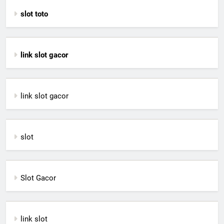
slot toto
link slot gacor
link slot gacor
slot
Slot Gacor
link slot