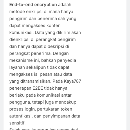
End-to-end encryption
adalah
metode enkripsi di mana hanya
pengirim dan penerima sah yang
dapat mengakses konten
komunikasi. Data yang dikirim akan
dienkripsi di perangkat pengirim
dan hanya dapat didekripsi di
perangkat penerima. Dengan
mekanisme ini, bahkan penyedia
layanan sekalipun tidak dapat
mengakses isi pesan atau data
yang ditransmisikan. Pada Kaya787,
penerapan E2EE tidak hanya
berlaku pada komunikasi antar
pengguna, tetapi juga mencakup
proses login, pertukaran token
autentikasi, dan penyimpanan data
sensitif.
Salah satu keunggulan utama dari