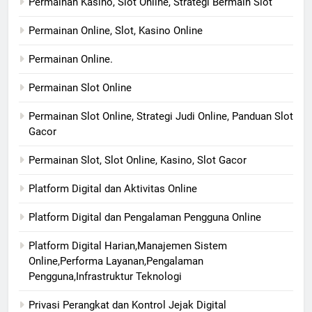
Permainan Kasino, Slot Online, Strategi Bermain Slot
Permainan Online, Slot, Kasino Online
Permainan Online.
Permainan Slot Online
Permainan Slot Online, Strategi Judi Online, Panduan Slot
Gacor
Permainan Slot, Slot Online, Kasino, Slot Gacor
Platform Digital dan Aktivitas Online
Platform Digital dan Pengalaman Pengguna Online
Platform Digital Harian,Manajemen Sistem
Online,Performa Layanan,Pengalaman
Pengguna,Infrastruktur Teknologi
Privasi Perangkat dan Kontrol Jejak Digital