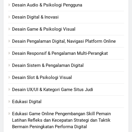
Desain Audio & Psikologi Pengguna
Desain Digital & Inovasi
Desain Game & Psikologi Visual
Desain Pengalaman Digital, Navigasi Platform Online
Desain Responsif & Pengalaman Multi-Perangkat
Desain Sistem & Pengalaman Digital
Desain Slot & Psikologi Visual
Desain UX/UI & Kategori Game Situs Judi
Edukasi Digital
Edukasi Game Online Pengembangan Skill Pemain
Latihan Refleks dan Kecepatan Strategi dan Taktik
Bermain Peningkatan Performa Digital