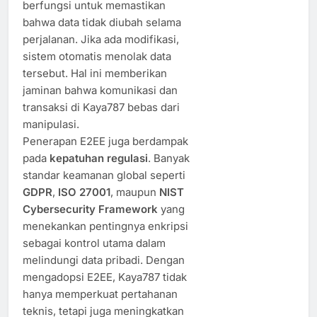
berfungsi untuk memastikan
bahwa data tidak diubah selama
perjalanan. Jika ada modifikasi,
sistem otomatis menolak data
tersebut. Hal ini memberikan
jaminan bahwa komunikasi dan
transaksi di Kaya787 bebas dari
manipulasi.
Penerapan E2EE juga berdampak
pada
kepatuhan regulasi
. Banyak
standar keamanan global seperti
GDPR
,
ISO 27001
, maupun
NIST
Cybersecurity Framework
yang
menekankan pentingnya enkripsi
sebagai kontrol utama dalam
melindungi data pribadi. Dengan
mengadopsi E2EE, Kaya787 tidak
hanya memperkuat pertahanan
teknis, tetapi juga meningkatkan