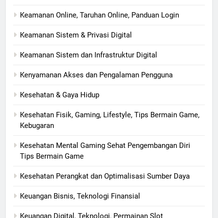
Keamanan Online, Taruhan Online, Panduan Login
Keamanan Sistem & Privasi Digital
Keamanan Sistem dan Infrastruktur Digital
Kenyamanan Akses dan Pengalaman Pengguna
Kesehatan & Gaya Hidup
Kesehatan Fisik, Gaming, Lifestyle, Tips Bermain Game,
Kebugaran
Kesehatan Mental Gaming Sehat Pengembangan Diri
Tips Bermain Game
Kesehatan Perangkat dan Optimalisasi Sumber Daya
Keuangan Bisnis, Teknologi Finansial
Keuangan Digital, Teknologi, Permainan Slot