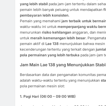
yang lebih stabil
pada jam-jam tertentu dalam seha
pemain lebih banyak peluang untuk mendapatkan
f
pembayaran lebih konsisten
.
Pemain yang memahami
jam terbaik untuk bermai
waktu-waktu ini untuk
memperpanjang waktu ber
menurunkan
risiko kehilangan
anggaran, dan meni
untuk
meraih kemenangan lebih besar
. Pengamata
pemain aktif di
Lae 138
menunjukkan bahwa mesin 
kecenderungan tertentu yang terkait dengan
jumla
pola permainan yang lebih terbuka
pada jam-jam te
Jam Main Lae 138 yang Menunjukkan Stabili
Berdasarkan data dan pengamatan komunitas pem
adalah waktu-waktu tertentu yang menunjukkan
sta
pola permainan mesin slot:
1.
Pagi Hari (06:00 – 09:00 WIB)