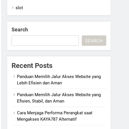
slot
Search
SEARCH
Recent Posts
Panduan Memilih Jalur Akses Website yang
Lebih Efisien dan Aman
Panduan Memilih Jalur Akses Website yang
Efisien, Stabil, dan Aman
Cara Menjaga Performa Perangkat saat
Mengakses KAYA787 Alternatif