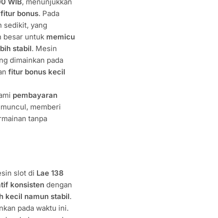
00 WIB
, menunjukkan
n
fitur bonus
. Pada
 sedikit, yang
h besar untuk
memicu
ih stabil
. Mesin
ing dimainkan pada
kan
fitur bonus kecil
lami
pembayaran
 muncul, memberi
rmainan tanpa
esin slot di
Lae 138
tif konsisten
dengan
 kecil namun stabil
.
nkan pada waktu ini.