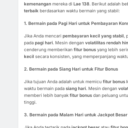
kemenangan
mereka di
Lae 138
. Berikut adalah b
terbaik
berdasarkan waktu bermain yang stabil:
1.
Bermain pada Pagi Hari untuk Pembayaran Kons
Jika Anda mencari
pembayaran kecil yang stabil
, 
pada
pagi hari
. Mesin dengan
volatilitas rendah h
cenderung memberikan
fitur bonus
yang lebih ser
kecil
secara konsisten, yang memperpanjang waktu
2.
Bermain pada Siang Hari untuk Fitur Bonus
Jika tujuan Anda adalah untuk memicu
fitur bonus 
waktu bermain pada
siang hari
. Mesin dengan
vola
memberi lebih banyak
fitur bonus
dan peluang untu
tinggi.
3.
Bermain pada Malam Hari untuk Jackpot Besar
Jika Anda tertarik pada
jackpot besar
atau
fitur b