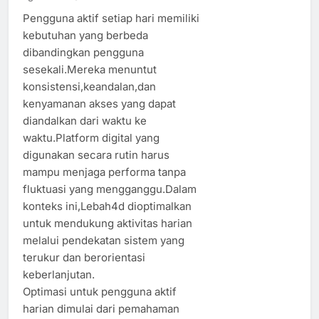
Pengguna aktif setiap hari memiliki
kebutuhan yang berbeda
dibandingkan pengguna
sesekali.Mereka menuntut
konsistensi,keandalan,dan
kenyamanan akses yang dapat
diandalkan dari waktu ke
waktu.Platform digital yang
digunakan secara rutin harus
mampu menjaga performa tanpa
fluktuasi yang mengganggu.Dalam
konteks ini,Lebah4d dioptimalkan
untuk mendukung aktivitas harian
melalui pendekatan sistem yang
terukur dan berorientasi
keberlanjutan.
Optimasi untuk pengguna aktif
harian dimulai dari pemahaman