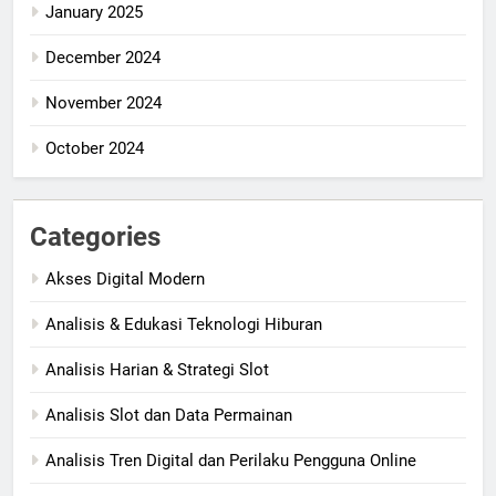
January 2025
December 2024
November 2024
October 2024
Categories
Akses Digital Modern
Analisis & Edukasi Teknologi Hiburan
Analisis Harian & Strategi Slot
Analisis Slot dan Data Permainan
Analisis Tren Digital dan Perilaku Pengguna Online