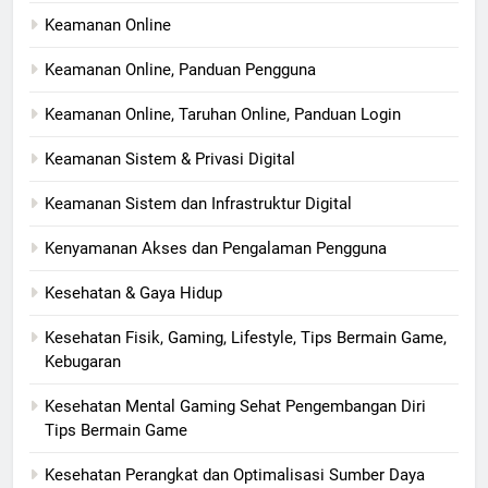
Keamanan Online
Keamanan Online, Panduan Pengguna
Keamanan Online, Taruhan Online, Panduan Login
Keamanan Sistem & Privasi Digital
Keamanan Sistem dan Infrastruktur Digital
Kenyamanan Akses dan Pengalaman Pengguna
Kesehatan & Gaya Hidup
Kesehatan Fisik, Gaming, Lifestyle, Tips Bermain Game,
Kebugaran
Kesehatan Mental Gaming Sehat Pengembangan Diri
Tips Bermain Game
Kesehatan Perangkat dan Optimalisasi Sumber Daya