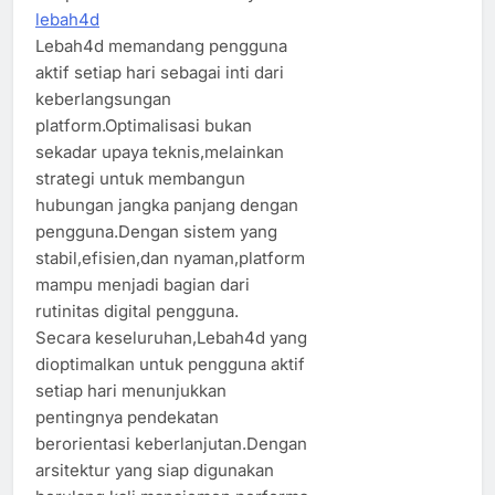
lebah4d
Lebah4d memandang pengguna
aktif setiap hari sebagai inti dari
keberlangsungan
platform.Optimalisasi bukan
sekadar upaya teknis,melainkan
strategi untuk membangun
hubungan jangka panjang dengan
pengguna.Dengan sistem yang
stabil,efisien,dan nyaman,platform
mampu menjadi bagian dari
rutinitas digital pengguna.
Secara keseluruhan,Lebah4d yang
dioptimalkan untuk pengguna aktif
setiap hari menunjukkan
pentingnya pendekatan
berorientasi keberlanjutan.Dengan
arsitektur yang siap digunakan