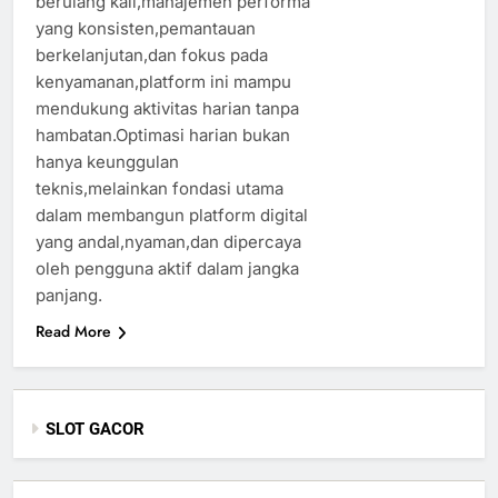
berulang kali,manajemen performa
yang konsisten,pemantauan
berkelanjutan,dan fokus pada
kenyamanan,platform ini mampu
mendukung aktivitas harian tanpa
hambatan.Optimasi harian bukan
hanya keunggulan
teknis,melainkan fondasi utama
dalam membangun platform digital
yang andal,nyaman,dan dipercaya
oleh pengguna aktif dalam jangka
panjang.
Read More
SLOT GACOR