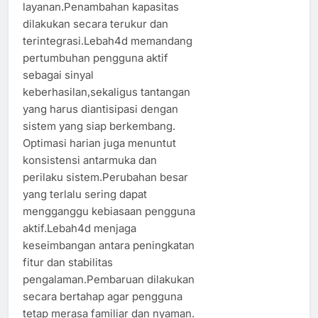
layanan.Penambahan kapasitas
dilakukan secara terukur dan
terintegrasi.Lebah4d memandang
pertumbuhan pengguna aktif
sebagai sinyal
keberhasilan,sekaligus tantangan
yang harus diantisipasi dengan
sistem yang siap berkembang.
Optimasi harian juga menuntut
konsistensi antarmuka dan
perilaku sistem.Perubahan besar
yang terlalu sering dapat
mengganggu kebiasaan pengguna
aktif.Lebah4d menjaga
keseimbangan antara peningkatan
fitur dan stabilitas
pengalaman.Pembaruan dilakukan
secara bertahap agar pengguna
tetap merasa familiar dan nyaman.