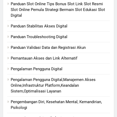
Panduan Slot Online Tips Bonus Slot Link Slot Resmi
Slot Online Pemula Strategi Bermain Slot Edukasi Slot
Digital
Panduan Stabilitas Akses Digital
Panduan Troubleshooting Digital
Panduan Validasi Data dan Registrasi Akun
Pemantauan Akses dan Link Alternatif
Pengalaman Pengguna Digital
Pengalaman Pengguna Digital,Manajemen Akses
Online,Infrastruktur Platform,Keandalan
Sistem,Optimalisasi Layanan
Pengembangan Diri, Kesehatan Mental, Kemandirian,
Psikologi