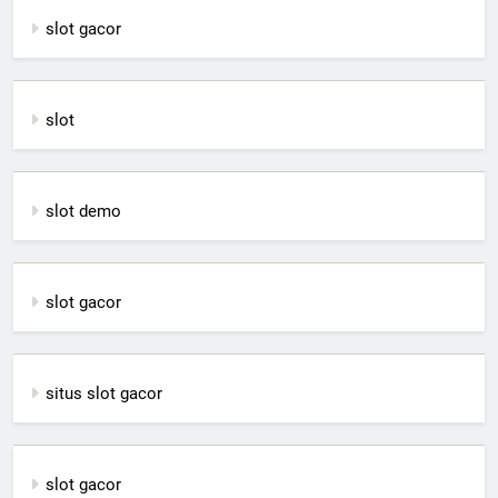
slot gacor
slot
slot demo
slot gacor
situs slot gacor
slot gacor