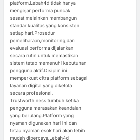
platform.Lebah4d tidak hanya
mengejar performa puncak
sesaat,melainkan membangun
standar kualitas yang konsisten
setiap hari.Prosedur
pemeliharaan,monitoring,dan
evaluasi performa dijalankan
secara rutin untuk memastikan
sistem tetap memenuhi kebutuhan
pengguna aktif.Disiplin ini
memperkuat citra platform sebagai
layanan digital yang dikelola
secara profesional.
Trustworthiness tumbuh ketika
pengguna merasakan keandalan
yang berulang.Platform yang
nyaman digunakan hari ini dan
tetap nyaman esok hari akan lebih
mudah dipercaya.Lebah4d