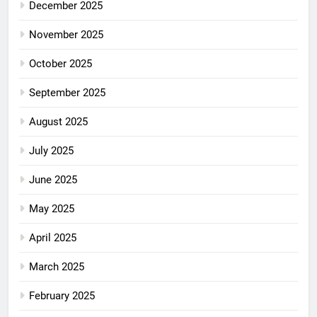
December 2025
November 2025
October 2025
September 2025
August 2025
July 2025
June 2025
May 2025
April 2025
March 2025
February 2025