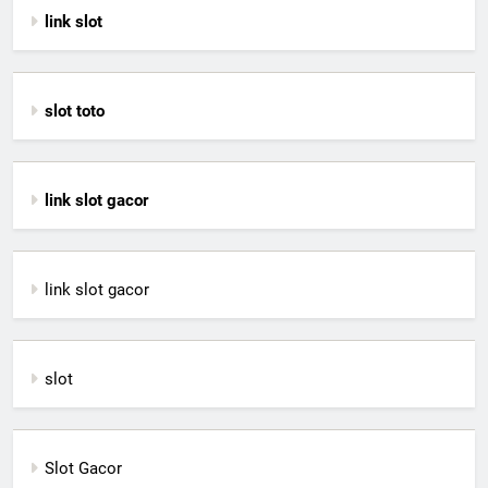
link slot
slot toto
link slot gacor
link slot gacor
slot
Slot Gacor