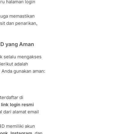
ru halaman login
 juga memastikan
sit dan penarikan,
4D yang Aman
uk selalu mengakses
Berikut adalah
g Anda gunakan aman:
terdaftar di
n
link login resmi
l dari alamat email
D memiliki akun
ook
,
Instagram
, dan