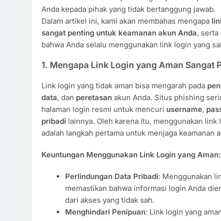
Anda kepada pihak yang tidak bertanggung jawab.
Dalam artikel ini, kami akan membahas mengapa
li
sangat penting untuk keamanan akun Anda
, sert
bahwa Anda selalu menggunakan link login yang sah
1.
Mengapa Link Login yang Aman Sangat 
Link login yang tidak aman bisa mengarah pada
pen
data
, dan
peretasan
akun Anda. Situs phishing seri
halaman login resmi untuk mencuri
username
,
pas
pribadi
lainnya. Oleh karena itu, menggunakan link 
adalah langkah pertama untuk menjaga keamanan a
Keuntungan Menggunakan Link Login yang Aman:
Perlindungan Data Pribadi
: Menggunakan lin
memastikan bahwa informasi login Anda dienk
dari akses yang tidak sah.
Menghindari Penipuan
: Link login yang ama