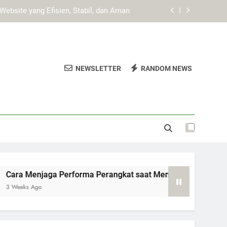
ebsite yang Efisien, Stabil, dan Aman
at saat Mengakses KAYA787 Alternatif
 saat Menggunakan KAYA787 Alternatif
NEWSLETTER
RANDOM NEWS
 Website yang Lebih Efisien dan Aman
ebsite yang Efisien, Stabil, dan Aman
at saat Mengakses KAYA787 Alternatif
 saat Menggunakan KAYA787 Alternatif
ga Performa Perangkat saat Mengakses KAYA787 Alternatif