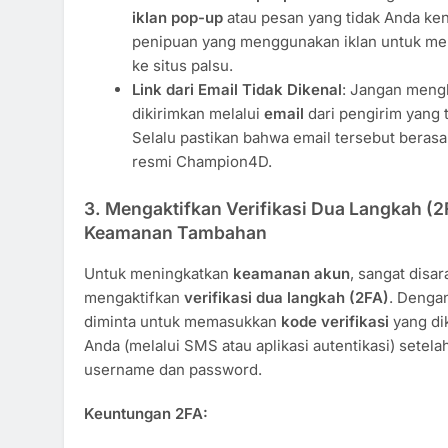
iklan pop-up
atau pesan yang tidak Anda ken
penipuan yang menggunakan iklan untuk m
ke situs palsu.
Link dari Email Tidak Dikenal
: Jangan mengkl
dikirimkan melalui
email
dari pengirim yang t
Selalu pastikan bahwa email tersebut berasal
resmi Champion4D.
3.
Mengaktifkan Verifikasi Dua Langkah (2
Keamanan Tambahan
Untuk meningkatkan
keamanan akun
, sangat disa
mengaktifkan
verifikasi dua langkah (2FA)
. Denga
diminta untuk memasukkan
kode verifikasi
yang di
Anda (melalui SMS atau aplikasi autentikasi) sete
username dan password.
Keuntungan 2FA: