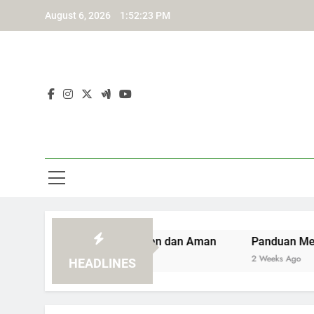
Skip
August 6, 2026
1:52:24 PM
to
content
M A
Dapatkan P
yang Lebih Efisien dan Aman
Panduan Memilih Jalur Ak
2 Weeks Ago
HEADLINES