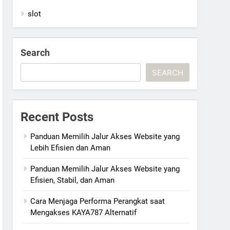
slot
Search
SEARCH
Recent Posts
Panduan Memilih Jalur Akses Website yang
Lebih Efisien dan Aman
Panduan Memilih Jalur Akses Website yang
Efisien, Stabil, dan Aman
Cara Menjaga Performa Perangkat saat
Mengakses KAYA787 Alternatif