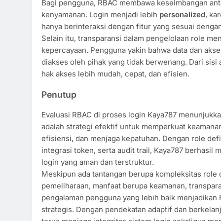
Bagi pengguna, RBAC membawa keseimbangan ant
kenyamanan. Login menjadi lebih
personalized
, ka
hanya berinteraksi dengan fitur yang sesuai denga
Selain itu, transparansi dalam pengelolaan role me
kepercayaan. Pengguna yakin bahwa data dan akses
diakses oleh pihak yang tidak berwenang. Dari sis
hak akses lebih mudah, cepat, dan efisien.
Penutup
Evaluasi RBAC di proses login Kaya787 menunjukka
adalah strategi efektif untuk memperkuat keamana
efisiensi, dan menjaga kepatuhan. Dengan role defin
integrasi token, serta audit trail, Kaya787 berhas
login yang aman dan terstruktur.
Meskipun ada tantangan berupa kompleksitas role
pemeliharaan, manfaat berupa keamanan, transpara
pengalaman pengguna yang lebih baik menjadikan 
strategis. Dengan pendekatan adaptif dan berkelan