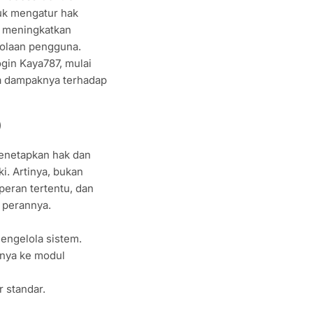
uk mengatur hak
at meningkatkan
olaan pengguna.
gin Kaya787, mulai
ga dampaknya terhadap
)
enetapkan hak dan
ki. Artinya, bukan
peran tertentu, dan
 perannya.
engelola sistem.
anya ke modul
 standar.