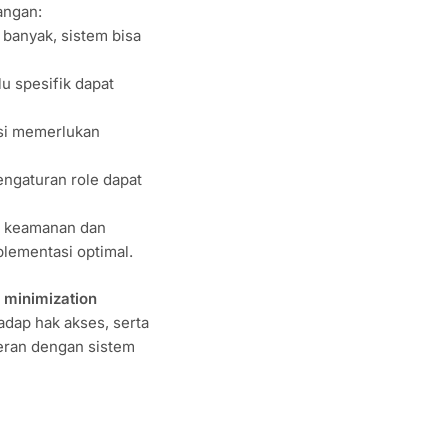
angan:
u banyak, sistem bisa
u spesifik dapat
si memerlukan
ngaturan role dapat
 keamanan dan
lementasi optimal.
e minimization
adap hak akses, serta
eran dengan sistem