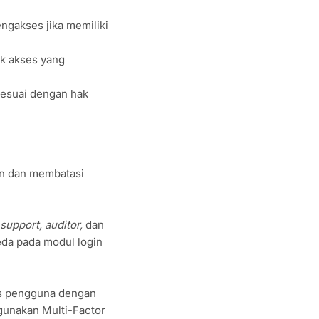
gakses jika memiliki
ak akses yang
sesuai dengan hak
n dan membatasi
support, auditor,
dan
eda pada modul login
as pengguna dengan
gunakan Multi-Factor