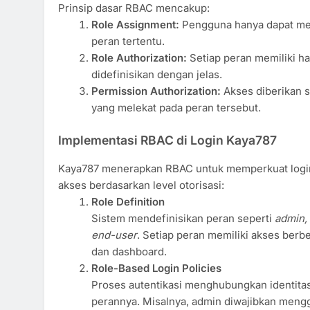
Prinsip dasar RBAC mencakup:
Role Assignment:
Pengguna hanya dapat men
peran tertentu.
Role Authorization:
Setiap peran memiliki h
didefinisikan dengan jelas.
Permission Authorization:
Akses diberikan 
yang melekat pada peran tersebut.
Implementasi RBAC di Login Kaya787
Kaya787 menerapkan RBAC untuk memperkuat logi
akses berdasarkan level otorisasi:
Role Definition
Sistem mendefinisikan peran seperti
admin, 
end-user
. Setiap peran memiliki akses berb
dan dashboard.
Role-Based Login Policies
Proses autentikasi menghubungkan identit
perannya. Misalnya, admin diwajibkan meng