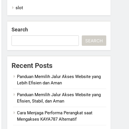
slot
Search
SEARCH
Recent Posts
Panduan Memilih Jalur Akses Website yang
Lebih Efisien dan Aman
Panduan Memilih Jalur Akses Website yang
Efisien, Stabil, dan Aman
Cara Menjaga Performa Perangkat saat
Mengakses KAYA787 Alternatif