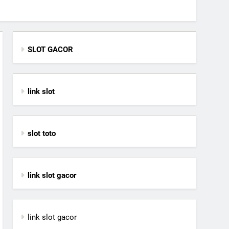
SLOT GACOR
link slot
slot toto
link slot gacor
link slot gacor