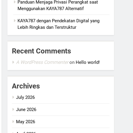
Panduan Menjaga Privasi Perangkat saat
Menggunakan KAYA787 Alternatif
KAYA787 dengan Pendekatan Digital yang
Lebih Ringkas dan Terstruktur
Recent Comments
A WordPress Commenter
on
Hello world!
Archives
July 2026
June 2026
May 2026