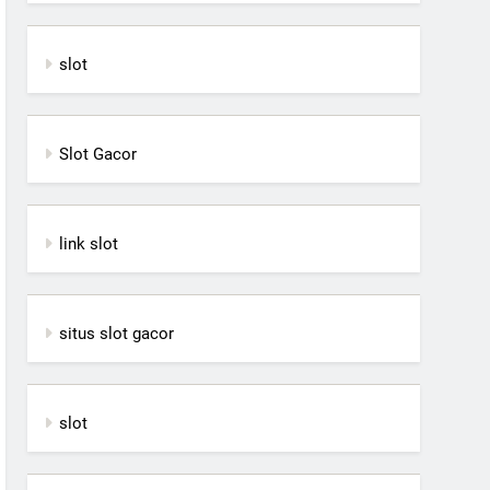
slot
Slot Gacor
link slot
situs slot gacor
slot