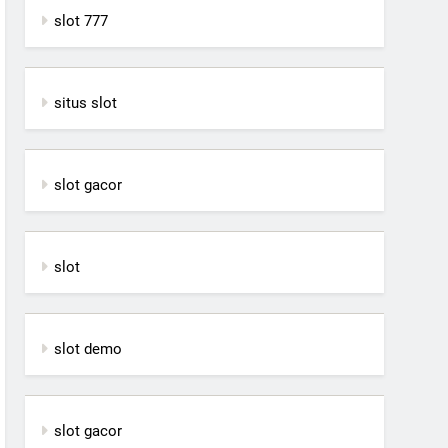
slot 777
situs slot
slot gacor
slot
slot demo
slot gacor