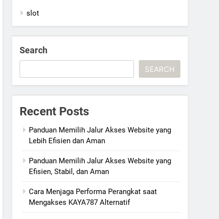
slot
Search
SEARCH
Recent Posts
Panduan Memilih Jalur Akses Website yang
Lebih Efisien dan Aman
Panduan Memilih Jalur Akses Website yang
Efisien, Stabil, dan Aman
Cara Menjaga Performa Perangkat saat
Mengakses KAYA787 Alternatif