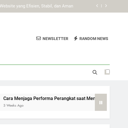
ebsite yang Efisien, Stabil, dan Aman
at saat Mengakses KAYA787 Alternatif
 saat Menggunakan KAYA787 Alternatif
NEWSLETTER
RANDOM NEWS
 Website yang Lebih Efisien dan Aman
ebsite yang Efisien, Stabil, dan Aman
at saat Mengakses KAYA787 Alternatif
 saat Menggunakan KAYA787 Alternatif
aga Performa Perangkat saat Mengakses KAYA787 Alternatif