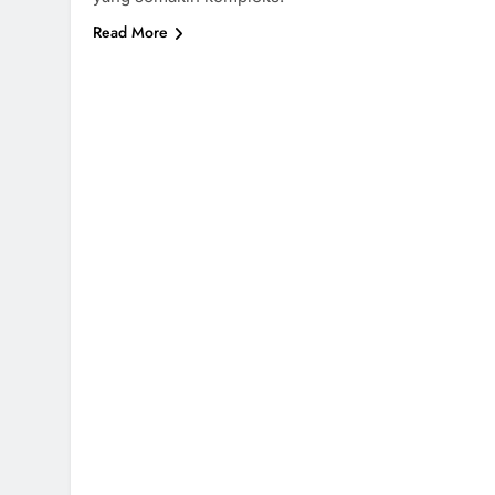
Read More