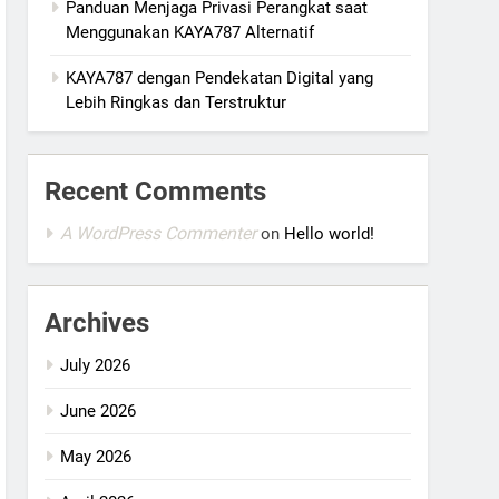
Panduan Menjaga Privasi Perangkat saat
Menggunakan KAYA787 Alternatif
KAYA787 dengan Pendekatan Digital yang
Lebih Ringkas dan Terstruktur
Recent Comments
A WordPress Commenter
on
Hello world!
Archives
July 2026
June 2026
May 2026