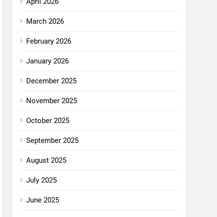
April 2026
March 2026
February 2026
January 2026
December 2025
November 2025
October 2025
September 2025
August 2025
July 2025
June 2025