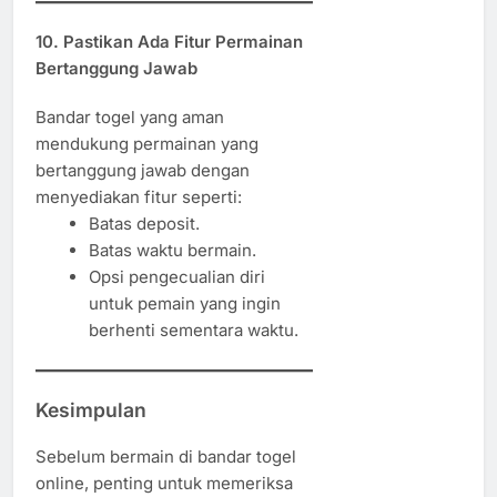
10.
Pastikan Ada Fitur Permainan
Bertanggung Jawab
Bandar togel yang aman
mendukung permainan yang
bertanggung jawab dengan
menyediakan fitur seperti:
Batas deposit.
Batas waktu bermain.
Opsi pengecualian diri
untuk pemain yang ingin
berhenti sementara waktu.
Kesimpulan
Sebelum bermain di bandar togel
online, penting untuk memeriksa