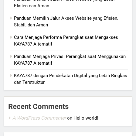
Efisien dan Aman
Panduan Memilih Jalur Akses Website yang Efisien,
Stabil, dan Aman
Cara Menjaga Performa Perangkat saat Mengakses
KAYA787 Alternatif
Panduan Menjaga Privasi Perangkat saat Menggunakan
KAYA787 Alternatif
KAYA787 dengan Pendekatan Digital yang Lebih Ringkas
dan Terstruktur
Recent Comments
A WordPress Commenter
on
Hello world!