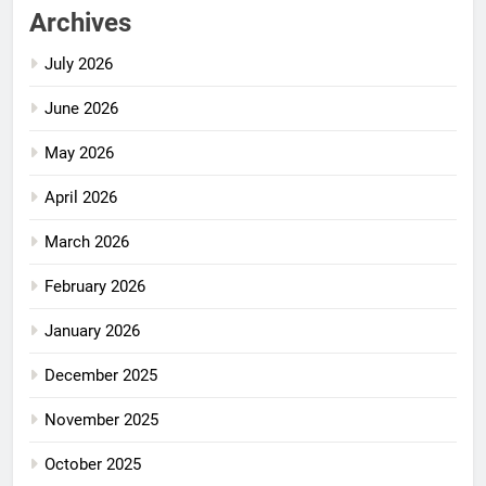
Archives
July 2026
June 2026
May 2026
April 2026
March 2026
February 2026
January 2026
December 2025
November 2025
October 2025