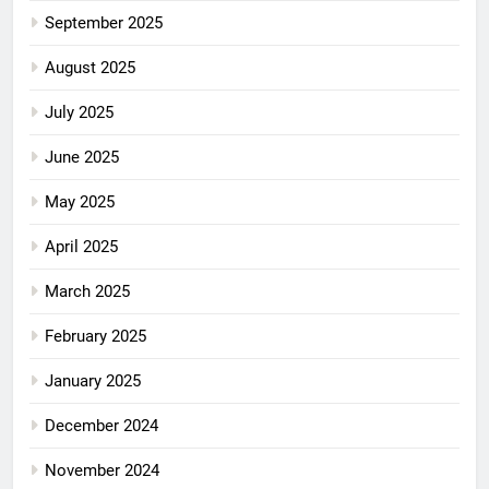
September 2025
August 2025
July 2025
June 2025
May 2025
April 2025
March 2025
February 2025
January 2025
December 2024
November 2024