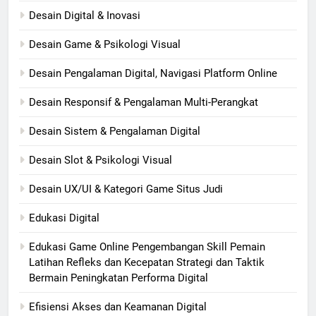
Desain Digital & Inovasi
Desain Game & Psikologi Visual
Desain Pengalaman Digital, Navigasi Platform Online
Desain Responsif & Pengalaman Multi-Perangkat
Desain Sistem & Pengalaman Digital
Desain Slot & Psikologi Visual
Desain UX/UI & Kategori Game Situs Judi
Edukasi Digital
Edukasi Game Online Pengembangan Skill Pemain
Latihan Refleks dan Kecepatan Strategi dan Taktik
Bermain Peningkatan Performa Digital
Efisiensi Akses dan Keamanan Digital