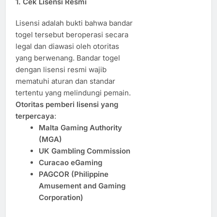
1.
Cek Lisensi Resmi
Lisensi adalah bukti bahwa bandar
togel tersebut beroperasi secara
legal dan diawasi oleh otoritas
yang berwenang. Bandar togel
dengan lisensi resmi wajib
mematuhi aturan dan standar
tertentu yang melindungi pemain.
Otoritas pemberi lisensi yang
terpercaya
:
Malta Gaming Authority
(MGA)
UK Gambling Commission
Curacao eGaming
PAGCOR (Philippine
Amusement and Gaming
Corporation)