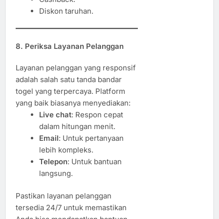
Diskon taruhan.
8.
Periksa Layanan Pelanggan
Layanan pelanggan yang responsif
adalah salah satu tanda bandar
togel yang terpercaya. Platform
yang baik biasanya menyediakan:
Live chat
: Respon cepat
dalam hitungan menit.
Email
: Untuk pertanyaan
lebih kompleks.
Telepon
: Untuk bantuan
langsung.
Pastikan layanan pelanggan
tersedia 24/7 untuk memastikan