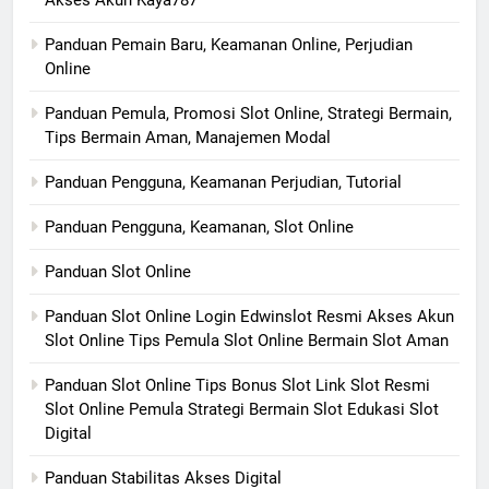
Panduan Pemain Baru, Keamanan Online, Perjudian
Online
Panduan Pemula, Promosi Slot Online, Strategi Bermain,
Tips Bermain Aman, Manajemen Modal
Panduan Pengguna, Keamanan Perjudian, Tutorial
Panduan Pengguna, Keamanan, Slot Online
Panduan Slot Online
Panduan Slot Online Login Edwinslot Resmi Akses Akun
Slot Online Tips Pemula Slot Online Bermain Slot Aman
Panduan Slot Online Tips Bonus Slot Link Slot Resmi
Slot Online Pemula Strategi Bermain Slot Edukasi Slot
Digital
Panduan Stabilitas Akses Digital