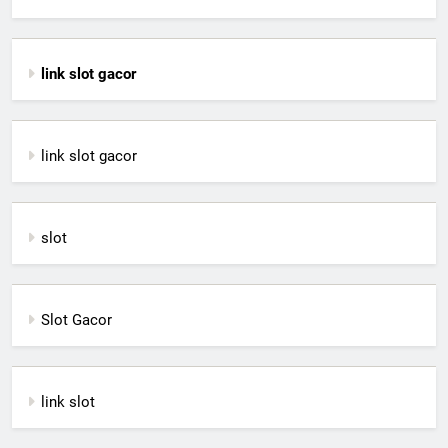
link slot gacor
link slot gacor
slot
Slot Gacor
link slot