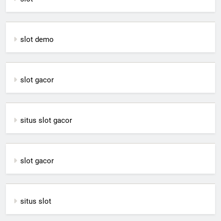
slot demo
slot gacor
situs slot gacor
slot gacor
situs slot