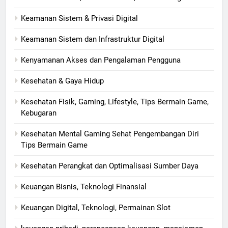
Keamanan Sistem & Privasi Digital
Keamanan Sistem dan Infrastruktur Digital
Kenyamanan Akses dan Pengalaman Pengguna
Kesehatan & Gaya Hidup
Kesehatan Fisik, Gaming, Lifestyle, Tips Bermain Game,
Kebugaran
Kesehatan Mental Gaming Sehat Pengembangan Diri
Tips Bermain Game
Kesehatan Perangkat dan Optimalisasi Sumber Daya
Keuangan Bisnis, Teknologi Finansial
Keuangan Digital, Teknologi, Permainan Slot