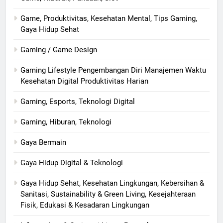
Game, Produktivitas, Kesehatan Mental, Tips Gaming,
Gaya Hidup Sehat
Gaming / Game Design
Gaming Lifestyle Pengembangan Diri Manajemen Waktu
Kesehatan Digital Produktivitas Harian
Gaming, Esports, Teknologi Digital
Gaming, Hiburan, Teknologi
Gaya Bermain
Gaya Hidup Digital & Teknologi
Gaya Hidup Sehat, Kesehatan Lingkungan, Kebersihan &
Sanitasi, Sustainability & Green Living, Kesejahteraan
Fisik, Edukasi & Kesadaran Lingkungan