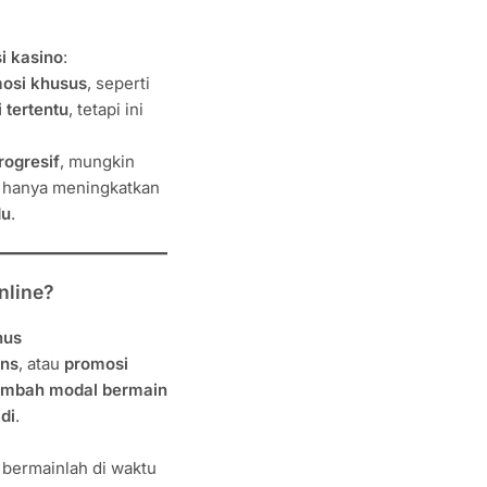
i kasino
:
osi khusus
, seperti
i tertentu
, tetapi ini
rogresif
, mungkin
i hanya meningkatkan
du
.
nline?
nus
ins
, atau
promosi
mbah modal bermain
di
.
, bermainlah di waktu