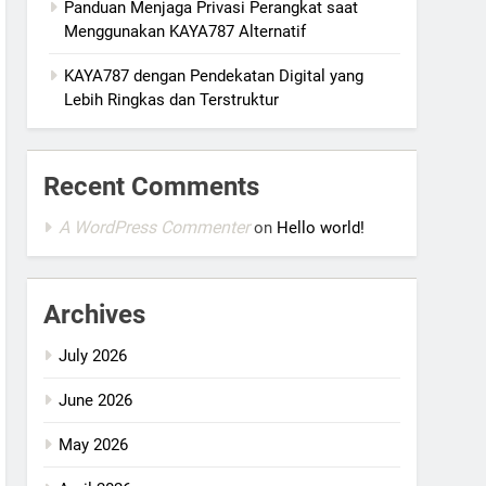
Panduan Menjaga Privasi Perangkat saat
Menggunakan KAYA787 Alternatif
KAYA787 dengan Pendekatan Digital yang
Lebih Ringkas dan Terstruktur
Recent Comments
A WordPress Commenter
on
Hello world!
Archives
July 2026
June 2026
May 2026