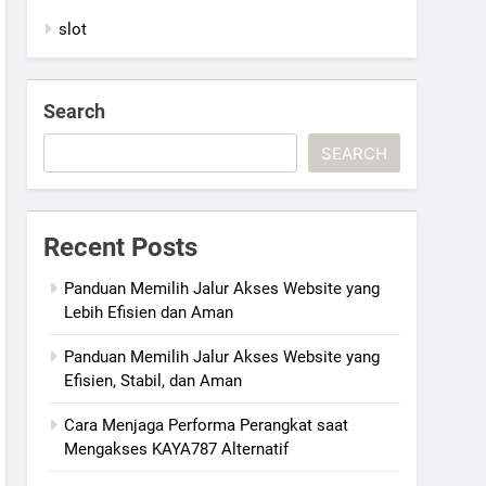
slot
Search
SEARCH
Recent Posts
Panduan Memilih Jalur Akses Website yang
Lebih Efisien dan Aman
Panduan Memilih Jalur Akses Website yang
Efisien, Stabil, dan Aman
Cara Menjaga Performa Perangkat saat
Mengakses KAYA787 Alternatif