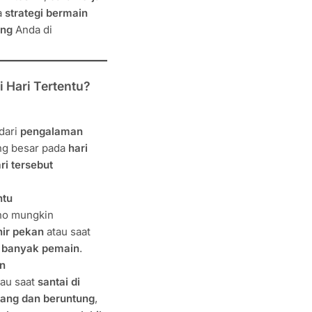
a
strategi bermain
ang
Anda di
 Hari Tertentu?
dari
pengalaman
ng besar pada
hari
ri tersebut
ntu
no mungkin
ir pekan
atau saat
h banyak pemain
.
n
au saat
santai di
nang dan beruntung
,