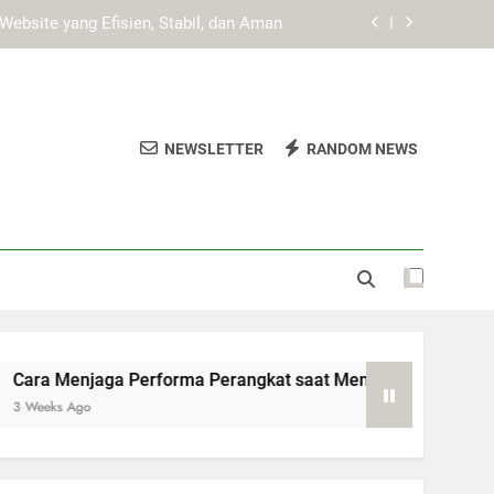
ebsite yang Efisien, Stabil, dan Aman
at saat Mengakses KAYA787 Alternatif
 saat Menggunakan KAYA787 Alternatif
NEWSLETTER
RANDOM NEWS
 Website yang Lebih Efisien dan Aman
ebsite yang Efisien, Stabil, dan Aman
at saat Mengakses KAYA787 Alternatif
 saat Menggunakan KAYA787 Alternatif
aga Performa Perangkat saat Mengakses KAYA787 Alternatif