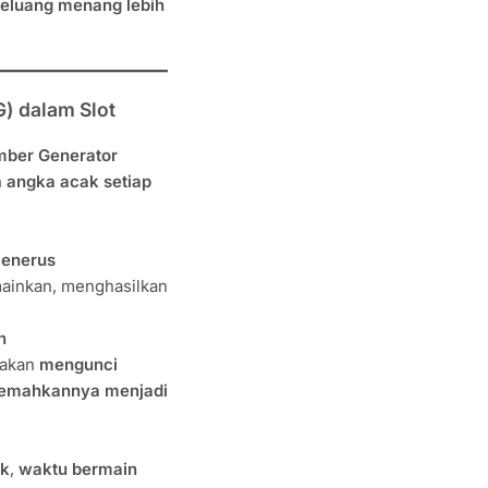
eluang menang lebih
) dalam Slot
ber Generator
n
angka acak setiap
Menerus
mainkan, menghasilkan
n
 akan
mengunci
emahkannya menjadi
ak
,
waktu bermain