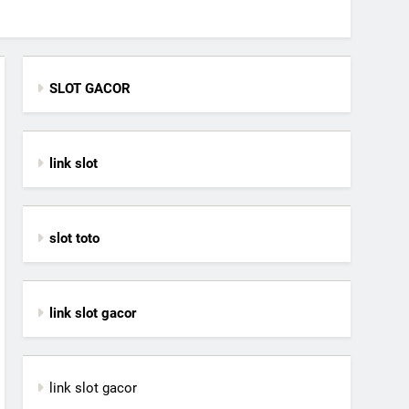
SLOT GACOR
link slot
slot toto
link slot gacor
link slot gacor