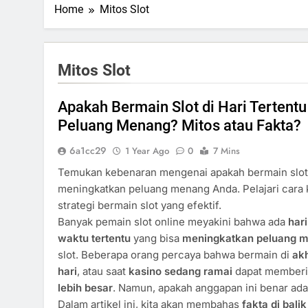
Home
Mitos Slot
Mitos Slot
Apakah Bermain Slot di Hari Tertent
Peluang Menang? Mitos atau Fakta?
6a1cc29
1 Year Ago
0
7 Mins
Temukan kebenaran mengenai apakah bermain slot d
meningkatkan peluang menang Anda. Pelajari cara 
strategi bermain slot yang efektif.
Banyak pemain slot online meyakini bahwa ada
hari
waktu tertentu
yang bisa
meningkatkan peluang 
slot. Beberapa orang percaya bahwa bermain di
ak
hari
, atau saat
kasino sedang ramai
dapat member
lebih besar
. Namun, apakah anggapan ini benar ad
Dalam artikel ini, kita akan membahas
fakta di balik