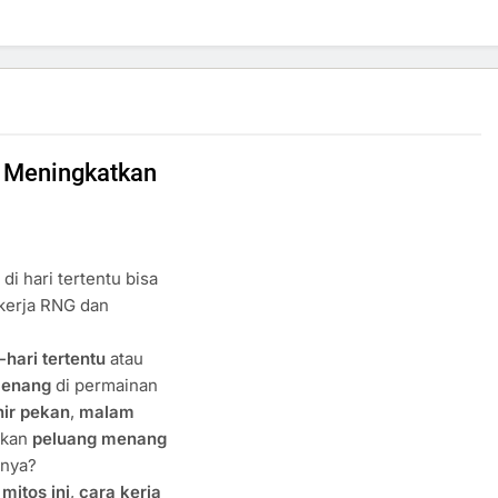
u Meningkatkan
i hari tertentu bisa
kerja RNG dan
-hari tertentu
atau
menang
di permainan
hir pekan
,
malam
ikan
peluang menang
anya?
 mitos ini
,
cara kerja