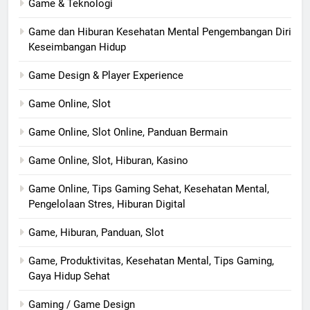
Game & Teknologi
Game dan Hiburan Kesehatan Mental Pengembangan Diri
Keseimbangan Hidup
Game Design & Player Experience
Game Online, Slot
Game Online, Slot Online, Panduan Bermain
Game Online, Slot, Hiburan, Kasino
Game Online, Tips Gaming Sehat, Kesehatan Mental,
Pengelolaan Stres, Hiburan Digital
Game, Hiburan, Panduan, Slot
Game, Produktivitas, Kesehatan Mental, Tips Gaming,
Gaya Hidup Sehat
Gaming / Game Design