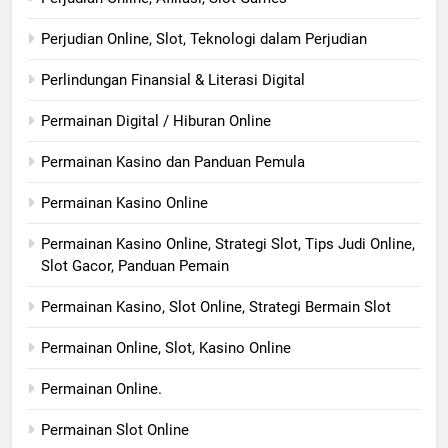
Perjudian Online, Slot, Teknologi dalam Perjudian
Perlindungan Finansial & Literasi Digital
Permainan Digital / Hiburan Online
Permainan Kasino dan Panduan Pemula
Permainan Kasino Online
Permainan Kasino Online, Strategi Slot, Tips Judi Online,
Slot Gacor, Panduan Pemain
Permainan Kasino, Slot Online, Strategi Bermain Slot
Permainan Online, Slot, Kasino Online
Permainan Online.
Permainan Slot Online