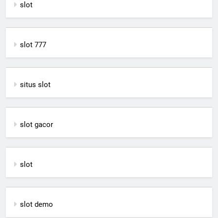
slot
slot 777
situs slot
slot gacor
slot
slot demo