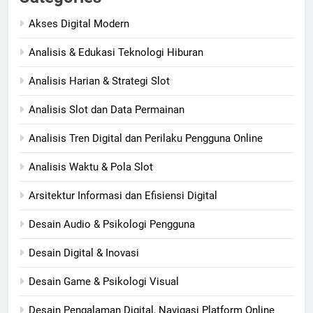
Akses Digital Modern
Analisis & Edukasi Teknologi Hiburan
Analisis Harian & Strategi Slot
Analisis Slot dan Data Permainan
Analisis Tren Digital dan Perilaku Pengguna Online
Analisis Waktu & Pola Slot
Arsitektur Informasi dan Efisiensi Digital
Desain Audio & Psikologi Pengguna
Desain Digital & Inovasi
Desain Game & Psikologi Visual
Desain Pengalaman Digital, Navigasi Platform Online