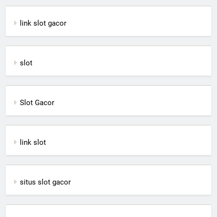
link slot gacor
slot
Slot Gacor
link slot
situs slot gacor