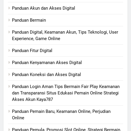
Panduan Akun dan Akses Digital
Panduan Bermain
Panduan Digital, Keamanan Akun, Tips Teknologi, User
Experience, Game Online
Panduan Fitur Digital
Panduan Kenyamanan Akses Digital
Panduan Koneksi dan Akses Digital
Panduan Login Aman Tips Bermain Fair Play Keamanan
dan Transparansi Situs Edukasi Pemain Online Strategi
Akses Akun Kaya787
Panduan Pemain Baru, Keamanan Online, Perjudian
Online
Panduan Pemula, Promosi Slot Online, Strategi Bermain,