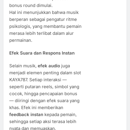
bonus round dimulai.
Hal ini menunjukkan bahwa musik
berperan sebagai pengatur ritme
psikologis, yang membantu pemain
merasa lebih terlibat dalam alur
permainan.
Efek Suara dan Respons Instan
Selain musik,
efek audio
juga
menjadi elemen penting dalam slot
KAYA787. Setiap interaksi —
seperti putaran reels, simbol yang
cocok, hingga pencapaian bonus
— diiringi dengan efek suara yang
khas. Efek ini memberikan
feedback instan
kepada pemain,
sehingga setiap aksi terasa lebih
nyata dan memuaskan.