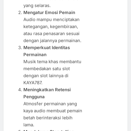
yang selaras.
Mengatur Emosi Pemain
Audio mampu menciptakan
ketegangan, kegembiraan,
atau rasa penasaran sesuai
dengan jalannya permainan.
Memperkuat Identitas
Permainan
Musik tema khas membantu
membedakan satu slot
dengan slot lainnya di
KAYA787.
Meningkatkan Retensi
Pengguna
Atmosfer permainan yang
kaya audio membuat pemain
betah berinteraksi lebih
lama.