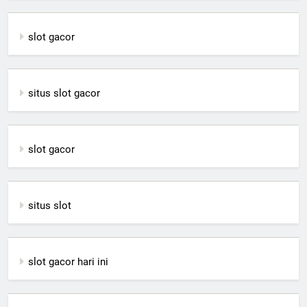
slot gacor
situs slot gacor
slot gacor
situs slot
slot gacor hari ini