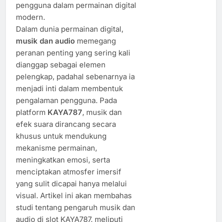
pengguna dalam permainan digital
modern.
Dalam dunia permainan digital,
musik dan audio
memegang
peranan penting yang sering kali
dianggap sebagai elemen
pelengkap, padahal sebenarnya ia
menjadi inti dalam membentuk
pengalaman pengguna. Pada
platform
KAYA787
, musik dan
efek suara dirancang secara
khusus untuk mendukung
mekanisme permainan,
meningkatkan emosi, serta
menciptakan atmosfer imersif
yang sulit dicapai hanya melalui
visual. Artikel ini akan membahas
studi tentang pengaruh musik dan
audio di slot KAYA787, meliputi