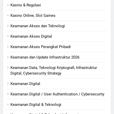
Kasino & Regulasi
Kasino Online, Slot Games
Keamanan Akses dan Teknologi
Keamanan Akses Digital
Keamanan Akses Perangkat Pribadi
Keamanan dan Update Infrastruktur 2026
Keamanan Data, Teknologi Kriptografi, Infrastruktur
Digital, Cybersecurity Strategy
Keamanan Digital
Keamanan Digital / User Authentication / Cybersecurity
Keamanan Digital & Teknologi