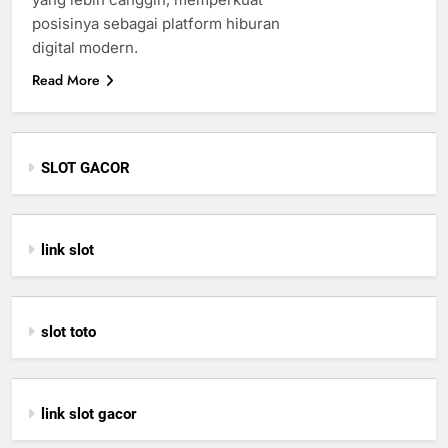
posisinya sebagai platform hiburan
digital modern.
Read More
SLOT GACOR
link slot
slot toto
link slot gacor