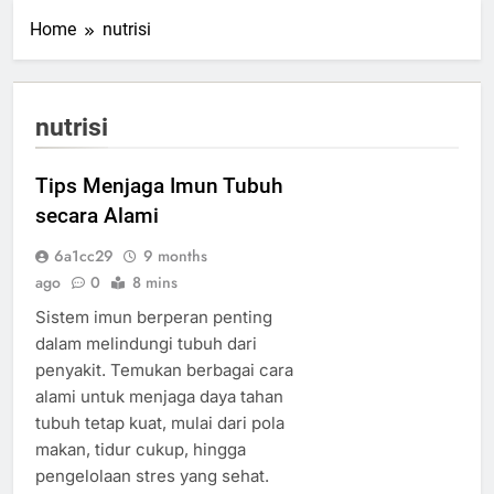
Home
nutrisi
nutrisi
Tips Menjaga Imun Tubuh
secara Alami
6a1cc29
9 months
ago
0
8 mins
Sistem imun berperan penting
dalam melindungi tubuh dari
penyakit. Temukan berbagai cara
alami untuk menjaga daya tahan
tubuh tetap kuat, mulai dari pola
makan, tidur cukup, hingga
pengelolaan stres yang sehat.