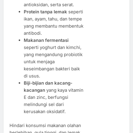
antioksidan, serta serat.
Protein tanpa lemak
seperti
ikan, ayam, tahu, dan tempe
yang membantu membentuk
antibodi.
Makanan fermentasi
seperti yoghurt dan kimchi,
yang mengandung probiotik
untuk menjaga
keseimbangan bakteri baik
di usus.
Biji-bijian dan kacang-
kacangan
yang kaya vitamin
E dan zinc, berfungsi
melindungi sel dari
kerusakan oksidatif.
Hindari konsumsi makanan olahan
berlebihan, gula tinggi, dan lemak