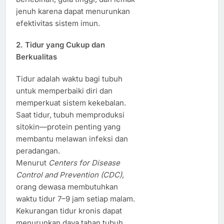
jenuh karena dapat menurunkan
efektivitas sistem imun.
2. Tidur yang Cukup dan
Berkualitas
Tidur adalah waktu bagi tubuh
untuk memperbaiki diri dan
memperkuat sistem kekebalan.
Saat tidur, tubuh memproduksi
sitokin—protein penting yang
membantu melawan infeksi dan
peradangan.
Menurut
Centers for Disease
Control and Prevention (CDC)
,
orang dewasa membutuhkan
waktu tidur 7–9 jam setiap malam.
Kekurangan tidur kronis dapat
menurunkan daya tahan tubuh,