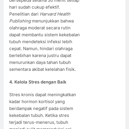
bersepeda selama 30 menit setiap
hari sudah cukup efektif.
Penelitian dari
Harvard Health
Publishing
menunjukkan bahwa
olahraga moderat secara rutin
dapat membantu sistem kekebalan
tubuh mendeteksi infeksi lebih
cepat. Namun, hindari olahraga
berlebihan karena justru dapat
menurunkan daya tahan tubuh
sementara akibat kelelahan fisik.
4. Kelola Stres dengan Baik
Stres kronis dapat meningkatkan
kadar hormon kortisol yang
berdampak negatif pada sistem
kekebalan tubuh. Ketika stres
terjadi terus-menerus, tubuh