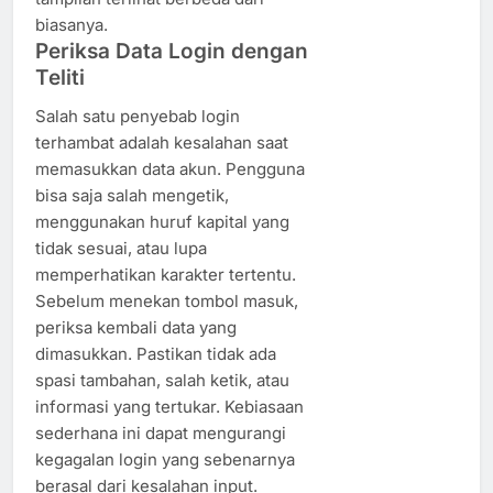
biasanya.
Periksa Data Login dengan
Teliti
Salah satu penyebab login
terhambat adalah kesalahan saat
memasukkan data akun. Pengguna
bisa saja salah mengetik,
menggunakan huruf kapital yang
tidak sesuai, atau lupa
memperhatikan karakter tertentu.
Sebelum menekan tombol masuk,
periksa kembali data yang
dimasukkan. Pastikan tidak ada
spasi tambahan, salah ketik, atau
informasi yang tertukar. Kebiasaan
sederhana ini dapat mengurangi
kegagalan login yang sebenarnya
berasal dari kesalahan input.