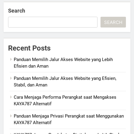
Search
SEARCH
Recent Posts
Panduan Memilih Jalur Akses Website yang Lebih
Efisien dan Aman
Panduan Memilih Jalur Akses Website yang Efisien,
Stabil, dan Aman
Cara Menjaga Performa Perangkat saat Mengakses
KAYA787 Alternatif
Panduan Menjaga Privasi Perangkat saat Menggunakan
KAYA787 Alternatif