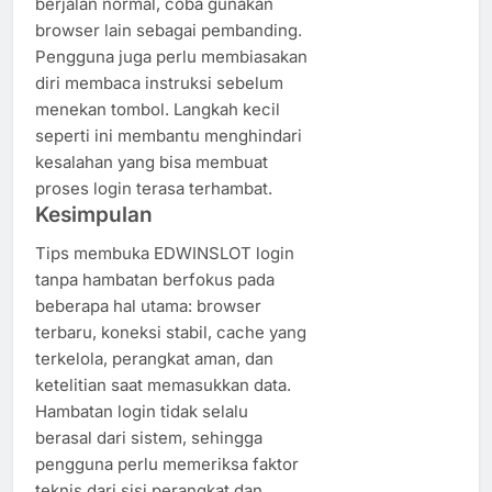
berjalan normal, coba gunakan
browser lain sebagai pembanding.
Pengguna juga perlu membiasakan
diri membaca instruksi sebelum
menekan tombol. Langkah kecil
seperti ini membantu menghindari
kesalahan yang bisa membuat
proses login terasa terhambat.
Kesimpulan
Tips membuka EDWINSLOT login
tanpa hambatan berfokus pada
beberapa hal utama: browser
terbaru, koneksi stabil, cache yang
terkelola, perangkat aman, dan
ketelitian saat memasukkan data.
Hambatan login tidak selalu
berasal dari sistem, sehingga
pengguna perlu memeriksa faktor
teknis dari sisi perangkat dan