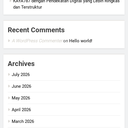
KAYA787 dengan Pendekatan Digital yang Lebih Ringkas
dan Terstruktur
Recent Comments
A WordPress Commenter
on
Hello world!
Archives
July 2026
June 2026
May 2026
April 2026
March 2026