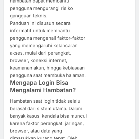
hambatan dapat membantu
pengguna mengurangi risiko
gangguan teknis.
Panduan ini disusun secara
informatif untuk membantu
pengguna mengenali faktor-faktor
yang memengaruhi kelancaran
akses, mulai dari perangkat,
browser, koneksi internet,
keamanan akun, hingga kebiasaan
pengguna saat membuka halaman.
Mengapa Login Bisa
Mengalami Hambatan?
Hambatan saat login tidak selalu
berasal dari sistem utama. Dalam
banyak kasus, kendala bisa muncul
karena faktor perangkat, jaringan,
browser, atau data yang
dimasukkan kurang tepat. Oleh