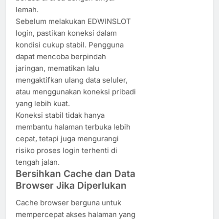
lemah.
Sebelum melakukan EDWINSLOT
login, pastikan koneksi dalam
kondisi cukup stabil. Pengguna
dapat mencoba berpindah
jaringan, mematikan lalu
mengaktifkan ulang data seluler,
atau menggunakan koneksi pribadi
yang lebih kuat.
Koneksi stabil tidak hanya
membantu halaman terbuka lebih
cepat, tetapi juga mengurangi
risiko proses login terhenti di
tengah jalan.
Bersihkan Cache dan Data
Browser Jika Diperlukan
Cache browser berguna untuk
mempercepat akses halaman yang