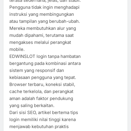
terasa sederhana, jelas, dan stabil.
Pengguna tidak ingin menghadapi
instruksi yang membingungkan
atau tampilan yang berubah-ubah.
Mereka membutuhkan alur yang
mudah dipahami, terutama saat
mengakses melalui perangkat
mobile.
EDWINSLOT login tanpa hambatan
bergantung pada kombinasi antara
sistem yang responsif dan
kebiasaan pengguna yang tepat.
Browser terbaru, koneksi stabil,
cache terkelola, dan perangkat
aman adalah faktor pendukung
yang saling berkaitan.
Dari sisi SEO, artikel bertema tips
login memiliki nilai tinggi karena
menjawab kebutuhan praktis