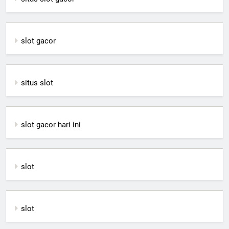
slot gacor
situs slot
slot gacor hari ini
slot
slot