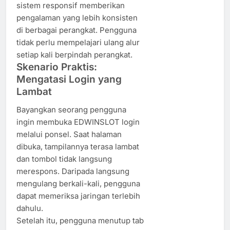
sistem responsif memberikan
pengalaman yang lebih konsisten
di berbagai perangkat. Pengguna
tidak perlu mempelajari ulang alur
setiap kali berpindah perangkat.
Skenario Praktis:
Mengatasi Login yang
Lambat
Bayangkan seorang pengguna
ingin membuka EDWINSLOT login
melalui ponsel. Saat halaman
dibuka, tampilannya terasa lambat
dan tombol tidak langsung
merespons. Daripada langsung
mengulang berkali-kali, pengguna
dapat memeriksa jaringan terlebih
dahulu.
Setelah itu, pengguna menutup tab