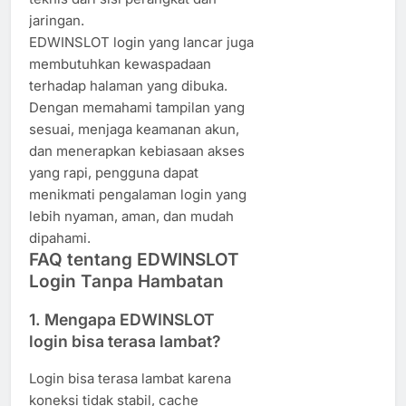
jaringan.
EDWINSLOT login yang lancar juga
membutuhkan kewaspadaan
terhadap halaman yang dibuka.
Dengan memahami tampilan yang
sesuai, menjaga keamanan akun,
dan menerapkan kebiasaan akses
yang rapi, pengguna dapat
menikmati pengalaman login yang
lebih nyaman, aman, dan mudah
dipahami.
FAQ tentang EDWINSLOT
Login Tanpa Hambatan
1. Mengapa EDWINSLOT
login bisa terasa lambat?
Login bisa terasa lambat karena
koneksi tidak stabil, cache