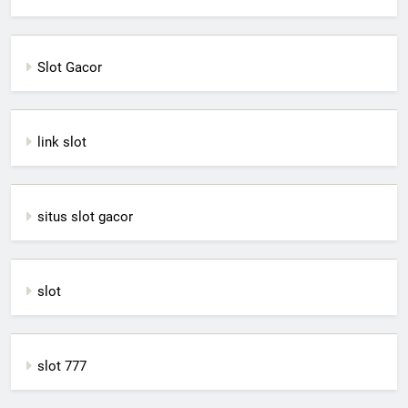
Slot Gacor
link slot
situs slot gacor
slot
slot 777