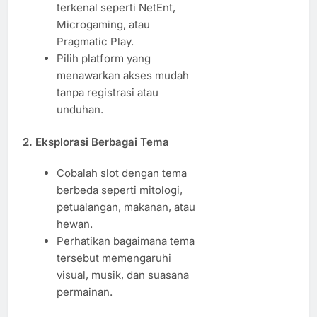
terkenal seperti NetEnt,
Microgaming, atau
Pragmatic Play.
Pilih platform yang
menawarkan akses mudah
tanpa registrasi atau
unduhan.
2. Eksplorasi Berbagai Tema
Cobalah slot dengan tema
berbeda seperti mitologi,
petualangan, makanan, atau
hewan.
Perhatikan bagaimana tema
tersebut memengaruhi
visual, musik, dan suasana
permainan.