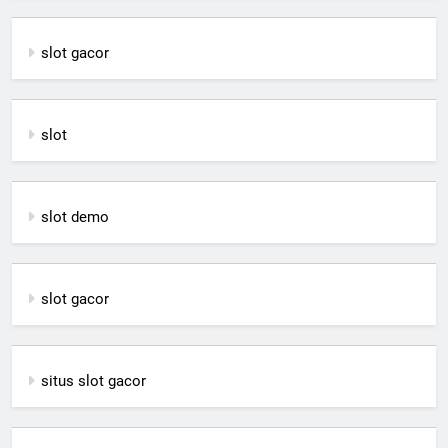
slot gacor
slot
slot demo
slot gacor
situs slot gacor