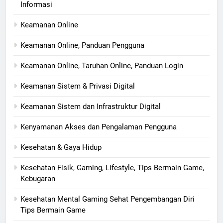
Informasi
Keamanan Online
Keamanan Online, Panduan Pengguna
Keamanan Online, Taruhan Online, Panduan Login
Keamanan Sistem & Privasi Digital
Keamanan Sistem dan Infrastruktur Digital
Kenyamanan Akses dan Pengalaman Pengguna
Kesehatan & Gaya Hidup
Kesehatan Fisik, Gaming, Lifestyle, Tips Bermain Game,
Kebugaran
Kesehatan Mental Gaming Sehat Pengembangan Diri
Tips Bermain Game