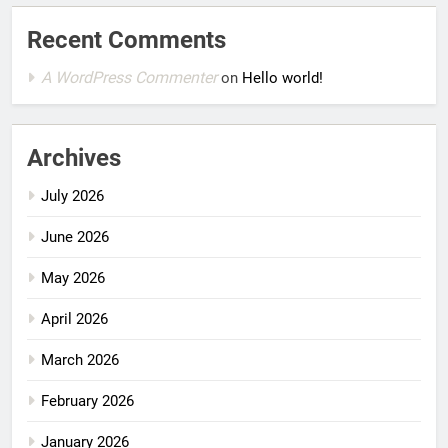
Recent Comments
A WordPress Commenter
on
Hello world!
Archives
July 2026
June 2026
May 2026
April 2026
March 2026
February 2026
January 2026