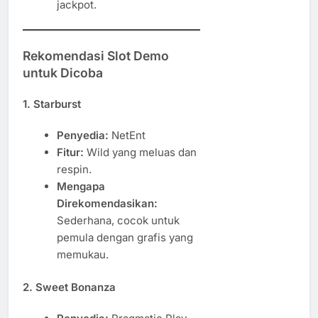
jackpot.
Rekomendasi Slot Demo
untuk Dicoba
1. Starburst
Penyedia:
NetEnt
Fitur:
Wild yang meluas dan
respin.
Mengapa
Direkomendasikan:
Sederhana, cocok untuk
pemula dengan grafis yang
memukau.
2. Sweet Bonanza