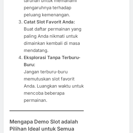
taruhan untuk memahami
pengaruhnya terhadap
peluang kemenangan.
Catat Slot Favorit Anda:
Buat daftar permainan yang
paling Anda nikmati untuk
dimainkan kembali di masa
mendatang.
Eksplorasi Tanpa Terburu-
Buru:
Jangan terburu-buru
memutuskan slot favorit
Anda. Luangkan waktu untuk
mencoba beberapa
permainan.
Mengapa Demo Slot adalah
Pilihan Ideal untuk Semua