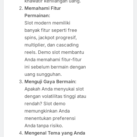
khawatir kehilangan uang.
Memahami Fitur
Permainan:
Slot modern memiliki
banyak fitur seperti free
spins, jackpot progresif,
multiplier, dan cascading
reels. Demo slot membantu
Anda memahami fitur-fitur
ini sebelum bermain dengan
uang sungguhan.
Menguji Gaya Bermain:
Apakah Anda menyukai slot
dengan volatilitas tinggi atau
rendah? Slot demo
memungkinkan Anda
menentukan preferensi
Anda tanpa risiko.
Mengenal Tema yang Anda