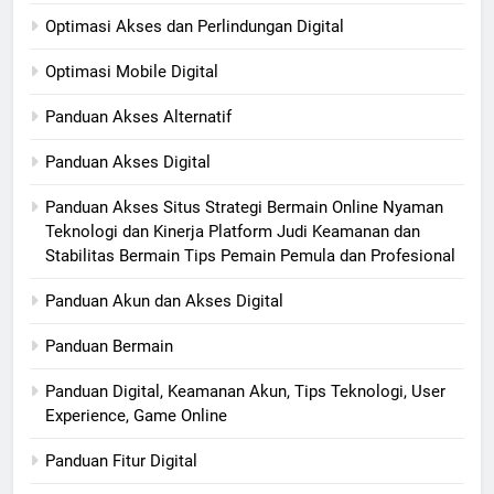
Optimasi Akses dan Perlindungan Digital
Optimasi Mobile Digital
Panduan Akses Alternatif
Panduan Akses Digital
Panduan Akses Situs Strategi Bermain Online Nyaman
Teknologi dan Kinerja Platform Judi Keamanan dan
Stabilitas Bermain Tips Pemain Pemula dan Profesional
Panduan Akun dan Akses Digital
Panduan Bermain
Panduan Digital, Keamanan Akun, Tips Teknologi, User
Experience, Game Online
Panduan Fitur Digital