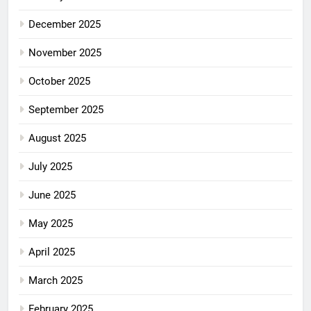
December 2025
November 2025
October 2025
September 2025
August 2025
July 2025
June 2025
May 2025
April 2025
March 2025
February 2025