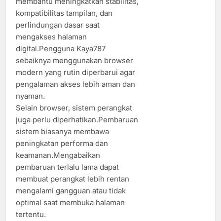
membantu meningkatkan stabilitas,
kompatibilitas tampilan, dan
perlindungan dasar saat
mengakses halaman
digital.Pengguna Kaya787
sebaiknya menggunakan browser
modern yang rutin diperbarui agar
pengalaman akses lebih aman dan
nyaman.
Selain browser, sistem perangkat
juga perlu diperhatikan.Pembaruan
sistem biasanya membawa
peningkatan performa dan
keamanan.Mengabaikan
pembaruan terlalu lama dapat
membuat perangkat lebih rentan
mengalami gangguan atau tidak
optimal saat membuka halaman
tertentu.