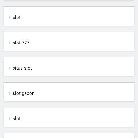
slot
slot 777
situs slot
slot gacor
slot