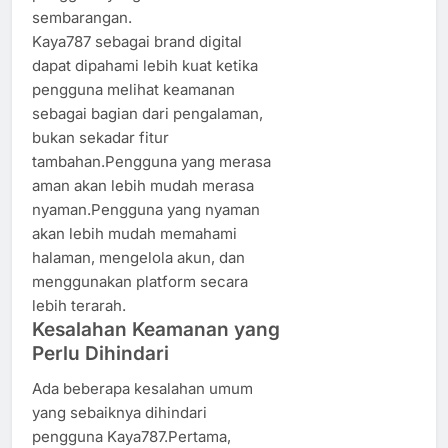
sembarangan.
Kaya787 sebagai brand digital
dapat dipahami lebih kuat ketika
pengguna melihat keamanan
sebagai bagian dari pengalaman,
bukan sekadar fitur
tambahan.Pengguna yang merasa
aman akan lebih mudah merasa
nyaman.Pengguna yang nyaman
akan lebih mudah memahami
halaman, mengelola akun, dan
menggunakan platform secara
lebih terarah.
Kesalahan Keamanan yang
Perlu Dihindari
Ada beberapa kesalahan umum
yang sebaiknya dihindari
pengguna Kaya787.Pertama,