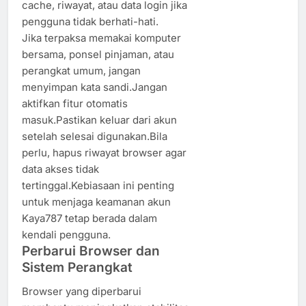
cache, riwayat, atau data login jika
pengguna tidak berhati-hati.
Jika terpaksa memakai komputer
bersama, ponsel pinjaman, atau
perangkat umum, jangan
menyimpan kata sandi.Jangan
aktifkan fitur otomatis
masuk.Pastikan keluar dari akun
setelah selesai digunakan.Bila
perlu, hapus riwayat browser agar
data akses tidak
tertinggal.Kebiasaan ini penting
untuk menjaga keamanan akun
Kaya787 tetap berada dalam
kendali pengguna.
Perbarui Browser dan
Sistem Perangkat
Browser yang diperbarui