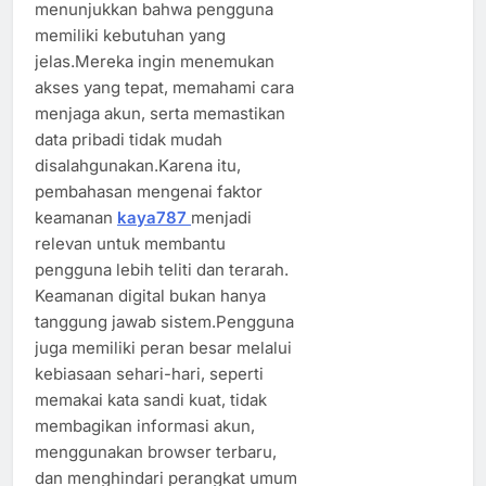
menunjukkan bahwa pengguna
memiliki kebutuhan yang
jelas.Mereka ingin menemukan
akses yang tepat, memahami cara
menjaga akun, serta memastikan
data pribadi tidak mudah
disalahgunakan.Karena itu,
pembahasan mengenai faktor
keamanan
kaya787
menjadi
relevan untuk membantu
pengguna lebih teliti dan terarah.
Keamanan digital bukan hanya
tanggung jawab sistem.Pengguna
juga memiliki peran besar melalui
kebiasaan sehari-hari, seperti
memakai kata sandi kuat, tidak
membagikan informasi akun,
menggunakan browser terbaru,
dan menghindari perangkat umum