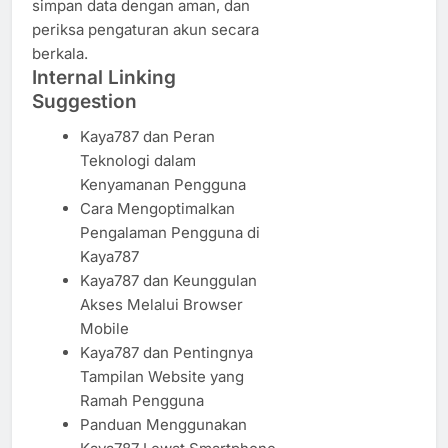
simpan data dengan aman, dan
periksa pengaturan akun secara
berkala.
Internal Linking
Suggestion
Kaya787 dan Peran
Teknologi dalam
Kenyamanan Pengguna
Cara Mengoptimalkan
Pengalaman Pengguna di
Kaya787
Kaya787 dan Keunggulan
Akses Melalui Browser
Mobile
Kaya787 dan Pentingnya
Tampilan Website yang
Ramah Pengguna
Panduan Menggunakan