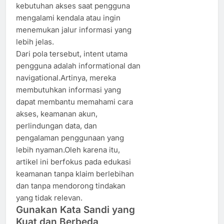
kebutuhan akses saat pengguna
mengalami kendala atau ingin
menemukan jalur informasi yang
lebih jelas.
Dari pola tersebut, intent utama
pengguna adalah informational dan
navigational.Artinya, mereka
membutuhkan informasi yang
dapat membantu memahami cara
akses, keamanan akun,
perlindungan data, dan
pengalaman penggunaan yang
lebih nyaman.Oleh karena itu,
artikel ini berfokus pada edukasi
keamanan tanpa klaim berlebihan
dan tanpa mendorong tindakan
yang tidak relevan.
Gunakan Kata Sandi yang
Kuat dan Berbeda