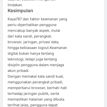
tindakan.
Kesimpulan
Kaya787 dan faktor keamanan yang
perlu diperhatikan pengguna
mencakup banyak aspek, mulai
dari kata sandi, perangkat,
browser, jaringan, privasi data,
hingga kebiasaan logout.Keamanan
digital bukan hanya tentang
teknologi, tetapi juga tentang
disiplin pengguna dalam menjaga
akun pribadi.
Dengan memakai kata sandi kuat,
menggunakan perangkat pribadi,
memperbarui browser, berhati-hati
terhadap jaringan publik, serta
memastikan halaman yang dibuka
terlihat jelas, pengguna dapat