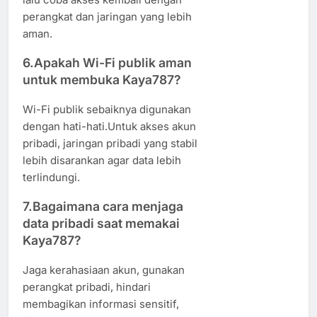
perangkat dan jaringan yang lebih
aman.
6.Apakah Wi-Fi publik aman
untuk membuka Kaya787?
Wi-Fi publik sebaiknya digunakan
dengan hati-hati.Untuk akses akun
pribadi, jaringan pribadi yang stabil
lebih disarankan agar data lebih
terlindungi.
7.Bagaimana cara menjaga
data pribadi saat memakai
Kaya787?
Jaga kerahasiaan akun, gunakan
perangkat pribadi, hindari
membagikan informasi sensitif,