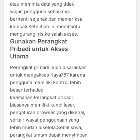
atau meminta data yang tidak
wajar, pengguna sebaiknya
berhenti sejenak dan memeriksa
kembali.Ketelitian ini membantu
mengurangi risiko salah akses.
Gunakan Perangkat
Pribadi untuk Akses
Utama
Perangkat pribadi lebih disarankan
untuk mengakses Kaya787 karena
pengguna memiliki kontrol lebih
besar terhadap
keamanan.Perangkat pribadi
biasanya memiliki kunci layar,
pengaturan browser yang dikenal,
serta riwayat penggunaan yang
lebih mudah dikelola.Sebaliknya,
perangkat umum dapat menyimpan