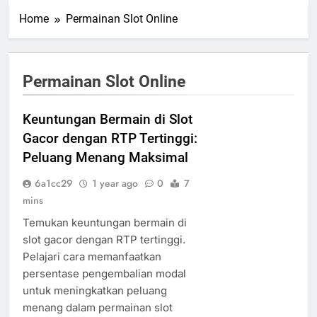
Home
Permainan Slot Online
Permainan Slot Online
Keuntungan Bermain di Slot
Gacor dengan RTP Tertinggi:
Peluang Menang Maksimal
6a1cc29
1 year ago
0
7
mins
Temukan keuntungan bermain di
slot gacor dengan RTP tertinggi.
Pelajari cara memanfaatkan
persentase pengembalian modal
untuk meningkatkan peluang
menang dalam permainan slot