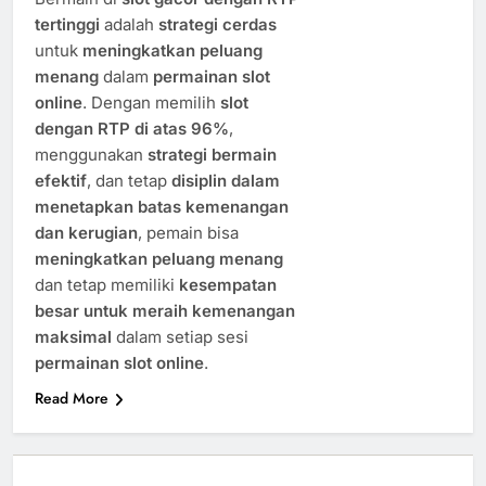
tertinggi
adalah
strategi cerdas
untuk
meningkatkan peluang
menang
dalam
permainan slot
online
. Dengan memilih
slot
dengan RTP di atas 96%
,
menggunakan
strategi bermain
efektif
, dan tetap
disiplin dalam
menetapkan batas kemenangan
dan kerugian
, pemain bisa
meningkatkan peluang menang
dan tetap memiliki
kesempatan
besar untuk meraih kemenangan
maksimal
dalam setiap sesi
permainan slot online
.
Read More