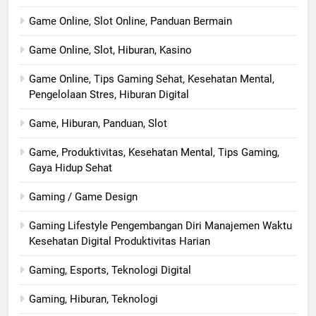
Game Online, Slot Online, Panduan Bermain
Game Online, Slot, Hiburan, Kasino
Game Online, Tips Gaming Sehat, Kesehatan Mental,
Pengelolaan Stres, Hiburan Digital
Game, Hiburan, Panduan, Slot
Game, Produktivitas, Kesehatan Mental, Tips Gaming,
Gaya Hidup Sehat
Gaming / Game Design
Gaming Lifestyle Pengembangan Diri Manajemen Waktu
Kesehatan Digital Produktivitas Harian
Gaming, Esports, Teknologi Digital
Gaming, Hiburan, Teknologi