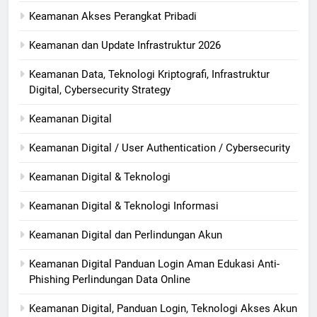
Keamanan Akses Perangkat Pribadi
Keamanan dan Update Infrastruktur 2026
Keamanan Data, Teknologi Kriptografi, Infrastruktur
Digital, Cybersecurity Strategy
Keamanan Digital
Keamanan Digital / User Authentication / Cybersecurity
Keamanan Digital & Teknologi
Keamanan Digital & Teknologi Informasi
Keamanan Digital dan Perlindungan Akun
Keamanan Digital Panduan Login Aman Edukasi Anti-
Phishing Perlindungan Data Online
Keamanan Digital, Panduan Login, Teknologi Akses Akun