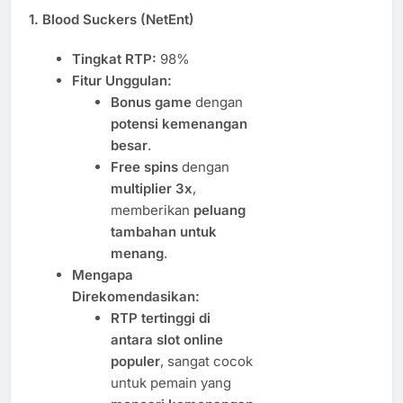
1. Blood Suckers (NetEnt)
Tingkat RTP:
98%
Fitur Unggulan:
Bonus game
dengan
potensi kemenangan
besar
.
Free spins
dengan
multiplier 3x
,
memberikan
peluang
tambahan untuk
menang
.
Mengapa
Direkomendasikan:
RTP tertinggi di
antara slot online
populer
, sangat cocok
untuk pemain yang