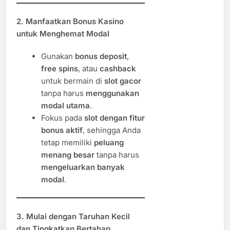
2. Manfaatkan Bonus Kasino
untuk Menghemat Modal
Gunakan
bonus deposit
,
free spins
, atau
cashback
untuk bermain di
slot gacor
tanpa harus
menggunakan
modal utama
.
Fokus pada
slot dengan fitur
bonus aktif
, sehingga Anda
tetap memiliki
peluang
menang besar
tanpa harus
mengeluarkan banyak
modal
.
3. Mulai dengan Taruhan Kecil
dan Tingkatkan Bertahap