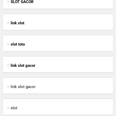
SLOT GACOR
link slot
slot toto
link slot gacor
link slot gacor
slot