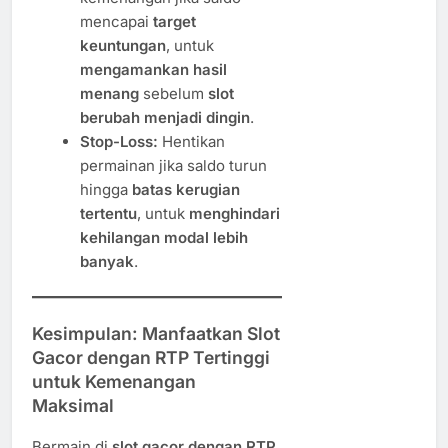
mencapai
target
keuntungan
, untuk
mengamankan hasil
menang
sebelum
slot
berubah menjadi dingin
.
Stop-Loss:
Hentikan
permainan jika saldo turun
hingga
batas kerugian
tertentu
, untuk
menghindari
kehilangan modal lebih
banyak
.
Kesimpulan: Manfaatkan Slot
Gacor dengan RTP Tertinggi
untuk Kemenangan
Maksimal
Bermain di
slot gacor dengan RTP