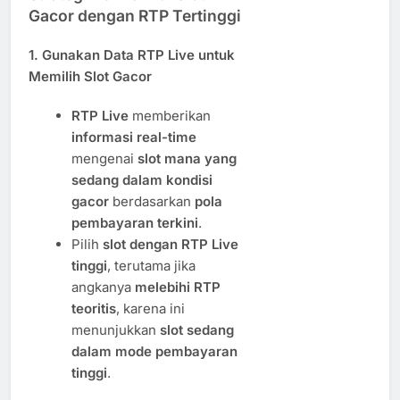
Gacor dengan RTP Tertinggi
1. Gunakan Data RTP Live untuk
Memilih Slot Gacor
RTP Live
memberikan
informasi real-time
mengenai
slot mana yang
sedang dalam kondisi
gacor
berdasarkan
pola
pembayaran terkini
.
Pilih
slot dengan RTP Live
tinggi
, terutama jika
angkanya
melebihi RTP
teoritis
, karena ini
menunjukkan
slot sedang
dalam mode pembayaran
tinggi
.