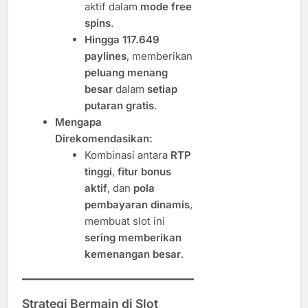
aktif dalam
mode free
spins
.
Hingga 117.649
paylines
, memberikan
peluang menang
besar
dalam
setiap
putaran gratis
.
Mengapa
Direkomendasikan:
Kombinasi antara
RTP
tinggi
,
fitur bonus
aktif
, dan
pola
pembayaran dinamis
,
membuat slot ini
sering memberikan
kemenangan besar
.
Strategi Bermain di Slot