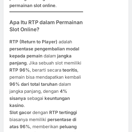
permainan slot online
.
Apa Itu RTP dalam Permainan
Slot Online?
RTP (Return to Player)
adalah
persentase pengembalian modal
kepada pemain
dalam
jangka
panjang
. Jika sebuah slot memiliki
RTP 96%
, berarti secara
teoritis
,
pemain bisa mendapatkan kembali
96% dari total taruhan
dalam
jangka panjang, dengan
4%
sisanya
sebagai
keuntungan
kasino
.
Slot gacor
dengan
RTP tertinggi
biasanya memiliki
persentase di
atas 96%
, memberikan
peluang