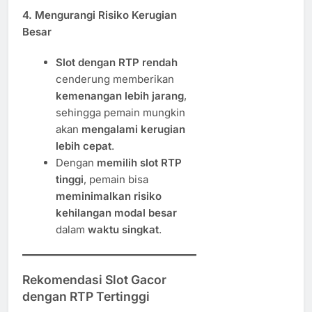
4. Mengurangi Risiko Kerugian
Besar
Slot dengan RTP rendah
cenderung memberikan
kemenangan lebih jarang
,
sehingga pemain mungkin
akan
mengalami kerugian
lebih cepat
.
Dengan
memilih slot RTP
tinggi
, pemain bisa
meminimalkan risiko
kehilangan modal besar
dalam
waktu singkat
.
Rekomendasi Slot Gacor
dengan RTP Tertinggi