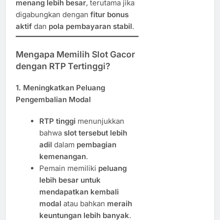
menang lebih besar
, terutama jika
digabungkan dengan
fitur bonus
aktif
dan
pola pembayaran stabil
.
Mengapa Memilih Slot Gacor
dengan RTP Tertinggi?
1. Meningkatkan Peluang
Pengembalian Modal
RTP tinggi
menunjukkan
bahwa
slot tersebut lebih
adil
dalam
pembagian
kemenangan
.
Pemain memiliki
peluang
lebih besar untuk
mendapatkan kembali
modal
atau bahkan
meraih
keuntungan lebih banyak
.