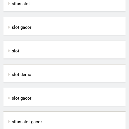
situs slot
slot gacor
slot
slot demo
slot gacor
situs slot gacor