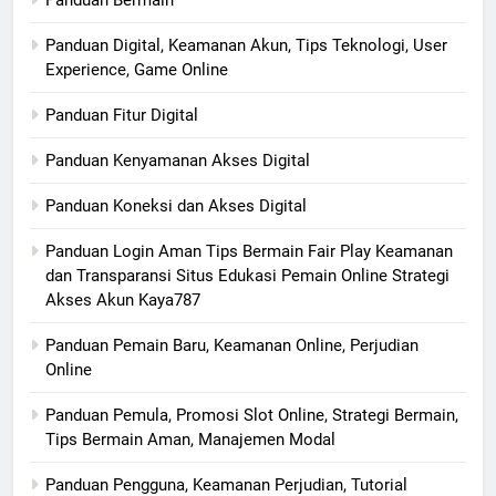
Panduan Bermain
Panduan Digital, Keamanan Akun, Tips Teknologi, User
Experience, Game Online
Panduan Fitur Digital
Panduan Kenyamanan Akses Digital
Panduan Koneksi dan Akses Digital
Panduan Login Aman Tips Bermain Fair Play Keamanan
dan Transparansi Situs Edukasi Pemain Online Strategi
Akses Akun Kaya787
Panduan Pemain Baru, Keamanan Online, Perjudian
Online
Panduan Pemula, Promosi Slot Online, Strategi Bermain,
Tips Bermain Aman, Manajemen Modal
Panduan Pengguna, Keamanan Perjudian, Tutorial