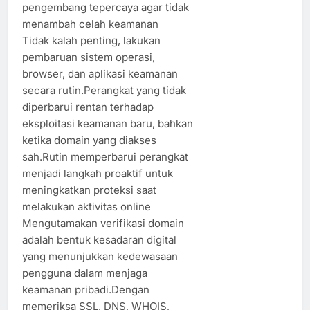
pengembang tepercaya agar tidak
menambah celah keamanan
Tidak kalah penting, lakukan
pembaruan sistem operasi,
browser, dan aplikasi keamanan
secara rutin.Perangkat yang tidak
diperbarui rentan terhadap
eksploitasi keamanan baru, bahkan
ketika domain yang diakses
sah.Rutin memperbarui perangkat
menjadi langkah proaktif untuk
meningkatkan proteksi saat
melakukan aktivitas online
Mengutamakan verifikasi domain
adalah bentuk kesadaran digital
yang menunjukkan kedewasaan
pengguna dalam menjaga
keamanan pribadi.Dengan
memeriksa SSL, DNS, WHOIS,