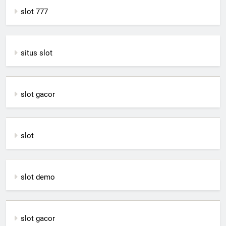
slot 777
situs slot
slot gacor
slot
slot demo
slot gacor