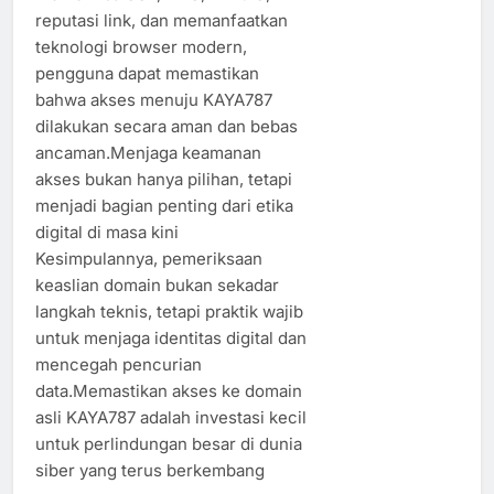
reputasi link, dan memanfaatkan
teknologi browser modern,
pengguna dapat memastikan
bahwa akses menuju KAYA787
dilakukan secara aman dan bebas
ancaman.Menjaga keamanan
akses bukan hanya pilihan, tetapi
menjadi bagian penting dari etika
digital di masa kini
Kesimpulannya, pemeriksaan
keaslian domain bukan sekadar
langkah teknis, tetapi praktik wajib
untuk menjaga identitas digital dan
mencegah pencurian
data.Memastikan akses ke domain
asli KAYA787 adalah investasi kecil
untuk perlindungan besar di dunia
siber yang terus berkembang