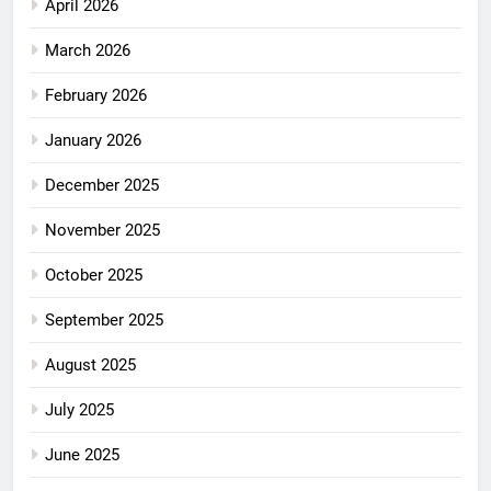
April 2026
March 2026
February 2026
January 2026
December 2025
November 2025
October 2025
September 2025
August 2025
July 2025
June 2025