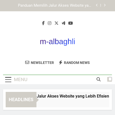
Skip
Cara Menjaga Performa Perangkat saat
to
Mengakses KAYA787 Alternatif
content
Panduan Menjaga Privasi Perangkat saat
Menggunakan KAYA787 Alternatif
Panduan Memilih Jalur Akses Website yang Lebih
Efisien dan Aman
Panduan Memilih Jalur Akses Website yang
Efisien, Stabil, dan Aman
Cara Menjaga Performa Perangkat saat
Mengakses KAYA787 Alternatif
M Albaghli
Dapatkan Produk Kecantikan Berkualitas Di
Panduan Menjaga Privasi Perangkat saat
NEWSLETTER
RANDOM NEWS
Menggunakan KAYA787 Alternatif
M Albaghli.
MENU
nduan Memilih Jalur Akses Website yang Lebih Efisien dan 
HEADLINES
Weeks Ago