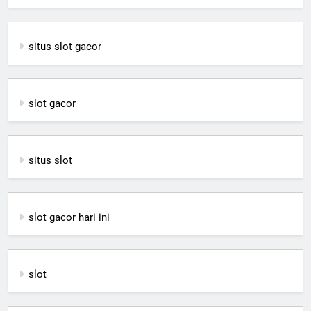
situs slot gacor
slot gacor
situs slot
slot gacor hari ini
slot