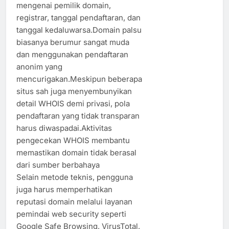
mengenai pemilik domain,
registrar, tanggal pendaftaran, dan
tanggal kedaluwarsa.Domain palsu
biasanya berumur sangat muda
dan menggunakan pendaftaran
anonim yang
mencurigakan.Meskipun beberapa
situs sah juga menyembunyikan
detail WHOIS demi privasi, pola
pendaftaran yang tidak transparan
harus diwaspadai.Aktivitas
pengecekan WHOIS membantu
memastikan domain tidak berasal
dari sumber berbahaya
Selain metode teknis, pengguna
juga harus memperhatikan
reputasi domain melalui layanan
pemindai web security seperti
Google Safe Browsing, VirusTotal,