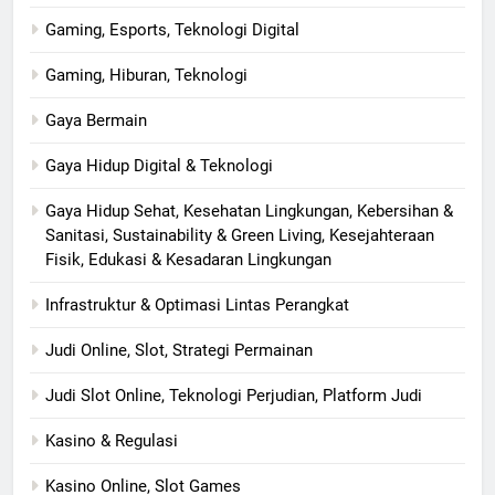
Gaming, Esports, Teknologi Digital
Gaming, Hiburan, Teknologi
Gaya Bermain
Gaya Hidup Digital & Teknologi
Gaya Hidup Sehat, Kesehatan Lingkungan, Kebersihan &
Sanitasi, Sustainability & Green Living, Kesejahteraan
Fisik, Edukasi & Kesadaran Lingkungan
Infrastruktur & Optimasi Lintas Perangkat
Judi Online, Slot, Strategi Permainan
Judi Slot Online, Teknologi Perjudian, Platform Judi
Kasino & Regulasi
Kasino Online, Slot Games