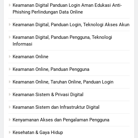
Keamanan Digital Panduan Login Aman Edukasi Anti-
Phishing Perlindungan Data Online
Keamanan Digital, Panduan Login, Teknologi Akses Akun
Keamanan Digital, Panduan Pengguna, Teknologi
Informasi
Keamanan Online
Keamanan Online, Panduan Pengguna
Keamanan Online, Taruhan Online, Panduan Login
Keamanan Sistem & Privasi Digital
Keamanan Sistem dan Infrastruktur Digital
Kenyamanan Akses dan Pengalaman Pengguna
Kesehatan & Gaya Hidup