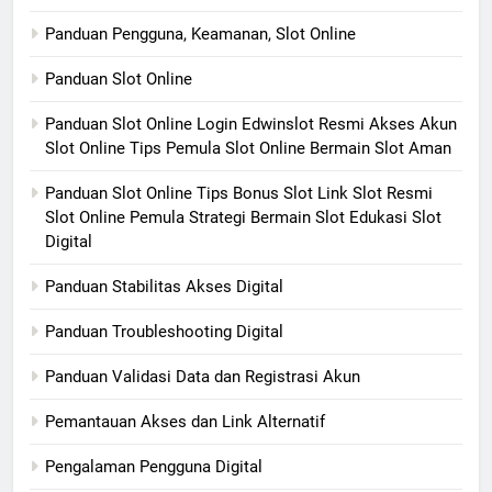
Panduan Pengguna, Keamanan, Slot Online
Panduan Slot Online
Panduan Slot Online Login Edwinslot Resmi Akses Akun
Slot Online Tips Pemula Slot Online Bermain Slot Aman
Panduan Slot Online Tips Bonus Slot Link Slot Resmi
Slot Online Pemula Strategi Bermain Slot Edukasi Slot
Digital
Panduan Stabilitas Akses Digital
Panduan Troubleshooting Digital
Panduan Validasi Data dan Registrasi Akun
Pemantauan Akses dan Link Alternatif
Pengalaman Pengguna Digital