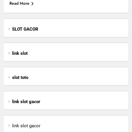
Read More
SLOT GACOR
link slot
slot toto
link slot gacor
link slot gacor