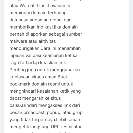
atau Web of Trust.Layanan ini
memindai domain terhadap
database ancaman global dan
memberikan indikasi jika domain
pernah dilaporkan sebagai sumber
malware atau aktivitas
mencurigakan.Cara ini menambah
lapisan validasi keamanan ketika
ragu terhadap keaslian link
Penting juga untuk menggunakan
kebiasaan akses aman.Buat
bookmark domain resmi untuk
menghindari kesalahan ketik yang
dapat mengarah ke situs
palsu.Hindari mengakses link dari
pesan broadcast, popup, atau grup
yang tidak terpercaya.Lebih aman
mengetik langsung URL resmi atau