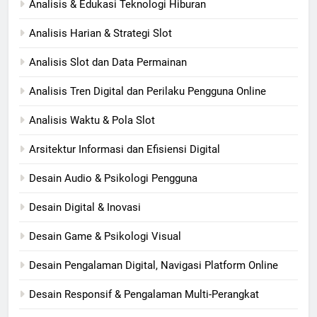
Analisis & Edukasi Teknologi Hiburan
Analisis Harian & Strategi Slot
Analisis Slot dan Data Permainan
Analisis Tren Digital dan Perilaku Pengguna Online
Analisis Waktu & Pola Slot
Arsitektur Informasi dan Efisiensi Digital
Desain Audio & Psikologi Pengguna
Desain Digital & Inovasi
Desain Game & Psikologi Visual
Desain Pengalaman Digital, Navigasi Platform Online
Desain Responsif & Pengalaman Multi-Perangkat