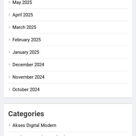
May 2025
April 2025
March 2025
February 2025
January 2025
December 2024
November 2024
October 2024
Categories
Akses Digital Modern