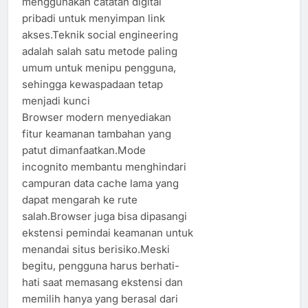
menggunakan catatan digital
pribadi untuk menyimpan link
akses.Teknik social engineering
adalah salah satu metode paling
umum untuk menipu pengguna,
sehingga kewaspadaan tetap
menjadi kunci
Browser modern menyediakan
fitur keamanan tambahan yang
patut dimanfaatkan.Mode
incognito membantu menghindari
campuran data cache lama yang
dapat mengarah ke rute
salah.Browser juga bisa dipasangi
ekstensi pemindai keamanan untuk
menandai situs berisiko.Meski
begitu, pengguna harus berhati-
hati saat memasang ekstensi dan
memilih hanya yang berasal dari