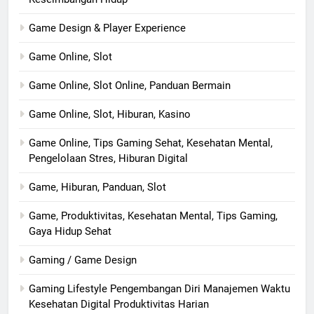
Game Design & Player Experience
Game Online, Slot
Game Online, Slot Online, Panduan Bermain
Game Online, Slot, Hiburan, Kasino
Game Online, Tips Gaming Sehat, Kesehatan Mental,
Pengelolaan Stres, Hiburan Digital
Game, Hiburan, Panduan, Slot
Game, Produktivitas, Kesehatan Mental, Tips Gaming,
Gaya Hidup Sehat
Gaming / Game Design
Gaming Lifestyle Pengembangan Diri Manajemen Waktu
Kesehatan Digital Produktivitas Harian