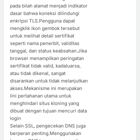
pada bilah alamat menjadi indikator
dasar bahwa koneksi dilindungi
enkripsi TLS.Pengguna dapat
mengklik ikon gembok tersebut
untuk melihat detail sertifikat
seperti nama penerbit, validitas
tanggal, dan status keabsahan.Jika
browser menampilkan peringatan
sertifikat tidak valid, kadaluarsa,
atau tidak dikenal, sangat
disarankan untuk tidak melanjutkan
akses.Mekanisme ini merupakan
lini pertahanan utama untuk
menghindari situs kloning yang
dibuat dengan tujuan mencuri data
login
Selain SSL, pengecekan DNS juga
berperan penting.Menggunakan