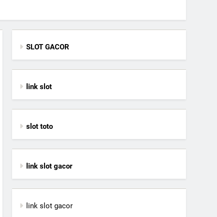
SLOT GACOR
link slot
slot toto
link slot gacor
link slot gacor