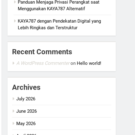
Panduan Menjaga Privasi Perangkat saat
Menggunakan KAYA787 Alternatif
KAYA787 dengan Pendekatan Digital yang
Lebih Ringkas dan Terstruktur
Recent Comments
A WordPress Commenter
on
Hello world!
Archives
July 2026
June 2026
May 2026