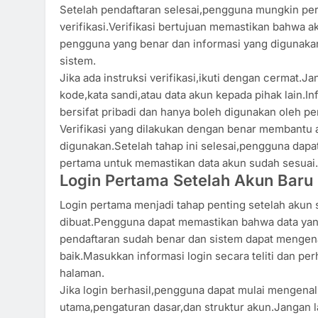
Setelah pendaftaran selesai,pengguna mungkin per
verifikasi.Verifikasi bertujuan memastikan bahwa a
pengguna yang benar dan informasi yang digunakan
sistem.
Jika ada instruksi verifikasi,ikuti dengan cermat.
kode,kata sandi,atau data akun kepada pihak lain.Inf
bersifat pribadi dan hanya boleh digunakan oleh pe
Verifikasi yang dilakukan dengan benar membantu a
digunakan.Setelah tahap ini selesai,pengguna dap
pertama untuk memastikan data akun sudah sesuai.
Login Pertama Setelah Akun Baru
Login pertama menjadi tahap penting setelah akun 
dibuat.Pengguna dapat memastikan bahwa data yan
pendaftaran sudah benar dan sistem dapat mengen
baik.Masukkan informasi login secara teliti dan pe
halaman.
Jika login berhasil,pengguna dapat mulai mengena
utama,pengaturan dasar,dan struktur akun.Janga