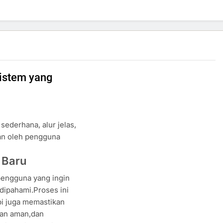
Sistem yang
sederhana, alur jelas,
an oleh pengguna
 Baru
 pengguna yang ingin
dipahami.Proses ini
pi juga memastikan
gan aman,dan