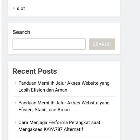
slot
Search
SEARCH
Recent Posts
Panduan Memilih Jalur Akses Website yang
Lebih Efisien dan Aman
Panduan Memilih Jalur Akses Website yang
Efisien, Stabil, dan Aman
Cara Menjaga Performa Perangkat saat
Mengakses KAYA787 Alternatif