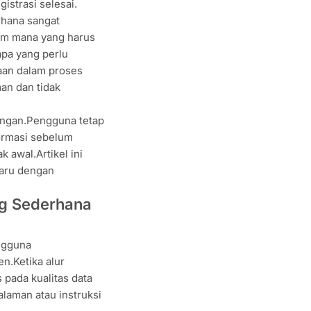
strasi selesai.
rhana sangat
om mana yang harus
apa yang perlu
naan dalam proses
an dan tidak
angan.Pengguna tetap
formasi sebelum
 awal.Artikel ini
aru dengan
g Sederhana
ngguna
en.Ketika alur
pada kualitas data
laman atau instruksi