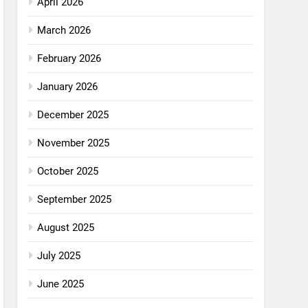
April 2026
March 2026
February 2026
January 2026
December 2025
November 2025
October 2025
September 2025
August 2025
July 2025
June 2025