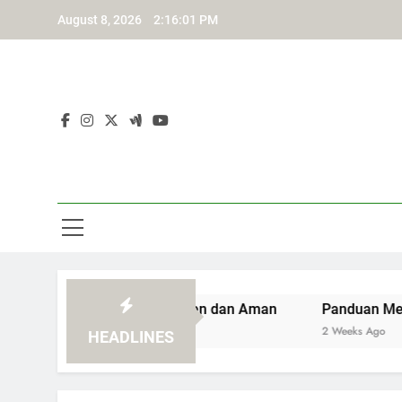
Skip
August 8, 2026
2:16:02 PM
to
content
M A
Dapatkan P
e yang Lebih Efisien dan Aman
Panduan Memilih Jalur A
2 Weeks Ago
HEADLINES