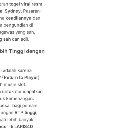
aran
togel viral resmi
,
el Sydney
. Pasaran-
ena
keadilannya
dan
a pengundian di
engawas yang sah,
g sah
dan adil.
bih Tinggi dengan
i adalah karena
 (Return to Player)
h mesin slot.
n untuk mendapatkan
tuk kemenangan.
besar bagi pemain
 Dengan
RTP tinggi
,
ti lebih banyak
acor
di
LARIS4D