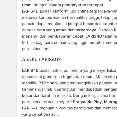
resmi
dengan
sistem pembayaran tercepat
.
LARIS4D
adalah platform judi online terpercaya ya
menawarkan permainan berkualitas tinggi, tetapi 
pemain dapat menikmati
jackpot besar
dan
keuntu
dengan cara yang
aman
dan
terpercaya
. Dengan
R
menarik
, dan
pembayaran cepat
,
LARIS4D
telah te
terbaik bagi para pemain yang ingin meraih kemen
permainan judi.
Apa Itu LARIS4D?
LARIS4D
adalah situs judi online yang menyediaka
utama:
slot gacor
dan
togel viral resmi
. Mesin
slot
memiliki
RTP tinggi
, yang memungkinkan pemain u
kemenangan lebih sering dan mendapatkan
pengem
besar
dari taruhan mereka. Dengan kerja sama be
permainan ternama seperti
Pragmatic Play
,
Micro
LARIS4D
menjamin kualitas permainan dan memas
yang cepat dan adil.