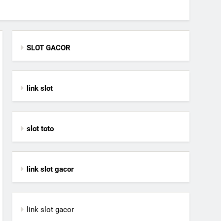
SLOT GACOR
link slot
slot toto
link slot gacor
link slot gacor