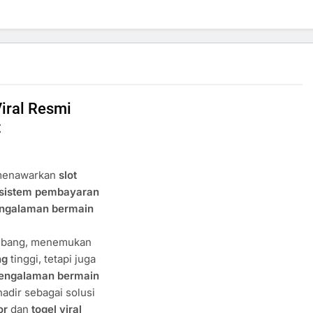
Viral Resmi
t
g menawarkan
slot
sistem pembayaran
ngalaman bermain
embang, menemukan
ng
tinggi, tetapi juga
engalaman bermain
adir sebagai solusi
or
dan
togel viral