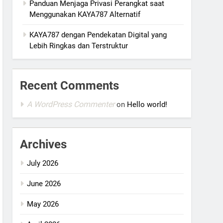
Panduan Menjaga Privasi Perangkat saat
Menggunakan KAYA787 Alternatif
KAYA787 dengan Pendekatan Digital yang
Lebih Ringkas dan Terstruktur
Recent Comments
A WordPress Commenter
on
Hello world!
Archives
July 2026
June 2026
May 2026