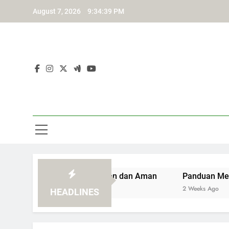
Skip
August 7, 2026
9:34:40 PM
to
content
M A
Dapatkan P
 yang Lebih Efisien dan Aman
Panduan Memilih Jalur Ak
2 Weeks Ago
HEADLINES