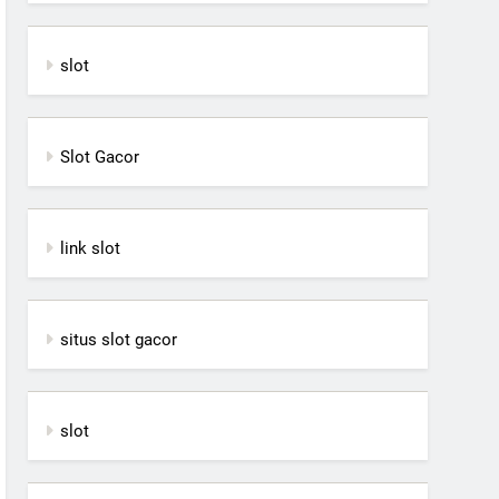
slot
Slot Gacor
link slot
situs slot gacor
slot