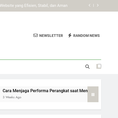
ebsite yang Efisien, Stabil, dan Aman
at saat Mengakses KAYA787 Alternatif
 saat Menggunakan KAYA787 Alternatif
NEWSLETTER
RANDOM NEWS
 Website yang Lebih Efisien dan Aman
ebsite yang Efisien, Stabil, dan Aman
at saat Mengakses KAYA787 Alternatif
 saat Menggunakan KAYA787 Alternatif
ga Performa Perangkat saat Mengakses KAYA787 Alternatif