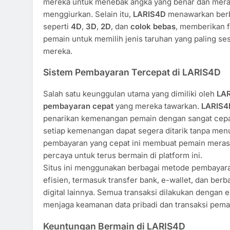
mereka untuk menebak angka yang benar dan mer
menggiurkan. Selain itu,
LARIS4D
menawarkan berba
seperti
4D
,
3D
,
2D
, dan
colok bebas
, memberikan f
pemain untuk memilih jenis taruhan yang paling ses
mereka.
Sistem Pembayaran Tercepat di LARIS4D
Salah satu keunggulan utama yang dimiliki oleh
LA
pembayaran cepat
yang mereka tawarkan.
LARIS4
penarikan kemenangan pemain dengan sangat cep
setiap kemenangan dapat segera ditarik tanpa men
pembayaran yang cepat ini membuat pemain meras
percaya untuk terus bermain di platform ini.
Situs ini menggunakan berbagai metode pembayar
efisien, termasuk transfer bank, e-wallet, dan ber
digital lainnya. Semua transaksi dilakukan dengan e
menjaga keamanan data pribadi dan transaksi pema
Keuntungan Bermain di LARIS4D