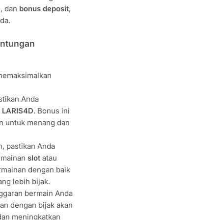
k
, dan
bonus deposit
,
da.
untungan
 memaksimalkan
stikan Anda
i
LARIS4D
. Bonus ini
n untuk menang dan
, pastikan Anda
rmainan
slot
atau
rmainan dengan baik
g lebih bijak.
nggaran bermain Anda
ran dengan bijak akan
dan meningkatkan