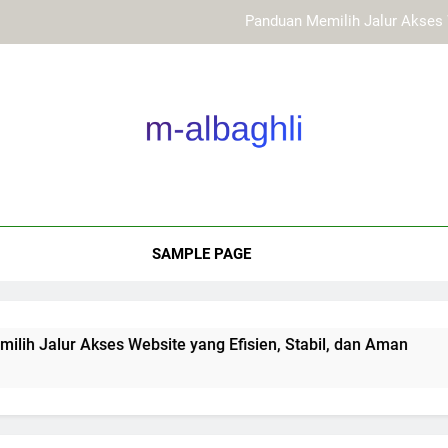
Panduan Memilih Jalur Akses W
Cara Menjaga Performa Perangk
Panduan Menjaga Privasi Perangkat
Panduan Memilih Jalur Akses
lbaghli
Panduan Memilih Jalur Akses W
roduk Kecantikan Berkualitas Di M Albaghli.
Cara Menjaga Performa Perangk
SAMPLE PAGE
Panduan Menjaga Privasi Perangkat
ses Website yang Efisien, Stabil, dan Aman
Cara Menja
3 Weeks Ago