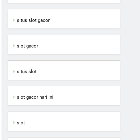
situs slot gacor
slot gacor
situs slot
slot gacor hari ini
slot