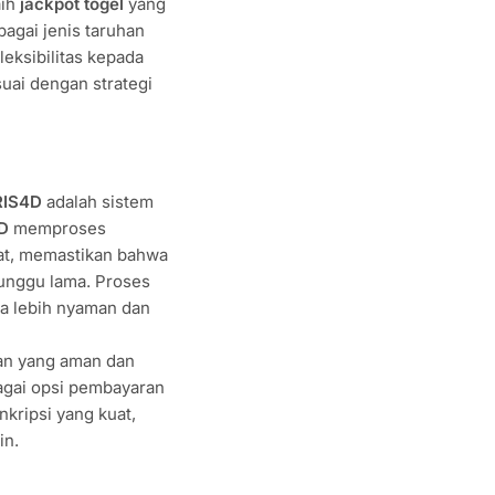
aih
jackpot togel
yang
gai jenis taruhan
leksibilitas kepada
uai dengan strategi
RIS4D
adalah sistem
D
memproses
at, memastikan bahwa
unggu lama. Proses
a lebih nyaman dan
an yang aman dan
bagai opsi pembayaran
nkripsi yang kuat,
in.