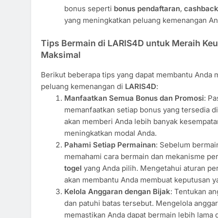
bonus seperti
bonus pendaftaran
,
cashbac
yang meningkatkan peluang kemenangan An
Tips Bermain di LARIS4D untuk Meraih Ke
Maksimal
Berikut beberapa tips yang dapat membantu Anda
peluang kemenangan di
LARIS4D
:
Manfaatkan Semua Bonus dan Promosi
: Pa
memanfaatkan setiap bonus yang tersedia d
akan memberi Anda lebih banyak kesempata
meningkatkan modal Anda.
Pahami Setiap Permainan
: Sebelum bermain
memahami cara bermain dan mekanisme pe
togel
yang Anda pilih. Mengetahui aturan pe
akan membantu Anda membuat keputusan yan
Kelola Anggaran dengan Bijak
: Tentukan a
dan patuhi batas tersebut. Mengelola angga
memastikan Anda dapat bermain lebih lama 