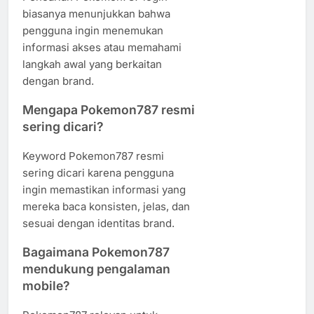
biasanya menunjukkan bahwa
pengguna ingin menemukan
informasi akses atau memahami
langkah awal yang berkaitan
dengan brand.
Mengapa Pokemon787 resmi
sering dicari?
Keyword Pokemon787 resmi
sering dicari karena pengguna
ingin memastikan informasi yang
mereka baca konsisten, jelas, dan
sesuai dengan identitas brand.
Bagaimana Pokemon787
mendukung pengalaman
mobile?