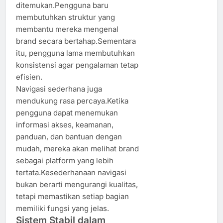
ditemukan.Pengguna baru
membutuhkan struktur yang
membantu mereka mengenal
brand secara bertahap.Sementara
itu, pengguna lama membutuhkan
konsistensi agar pengalaman tetap
efisien.
Navigasi sederhana juga
mendukung rasa percaya.Ketika
pengguna dapat menemukan
informasi akses, keamanan,
panduan, dan bantuan dengan
mudah, mereka akan melihat brand
sebagai platform yang lebih
tertata.Kesederhanaan navigasi
bukan berarti mengurangi kualitas,
tetapi memastikan setiap bagian
memiliki fungsi yang jelas.
Sistem Stabil dalam