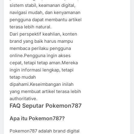
sistem stabil, keamanan digital,
navigasi mudah, dan kenyamanan
pengguna dapat membantu artikel
terasa lebih natural.
Dari perspektif keahlian, konten
brand yang baik harus mampu
membaca perilaku pengguna
online.Pengguna ingin akses
cepat, tetapi tetap aman.Mereka
ingin informasi lengkap, tetapi
tetap mudah
dipahami.Keseimbangan inilah
yang membuat artikel terasa lebih
authoritative.
FAQ Seputar Pokemon787
Apa itu Pokemon787?
Pokemon787 adalah brand digital