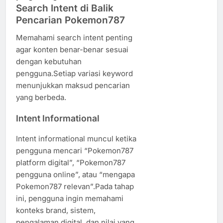
Search Intent di Balik
Pencarian Pokemon787
Memahami search intent penting
agar konten benar-benar sesuai
dengan kebutuhan
pengguna.Setiap variasi keyword
menunjukkan maksud pencarian
yang berbeda.
Intent Informational
Intent informational muncul ketika
pengguna mencari “Pokemon787
platform digital”, “Pokemon787
pengguna online”, atau “mengapa
Pokemon787 relevan”.Pada tahap
ini, pengguna ingin memahami
konteks brand, sistem,
pengalaman digital, dan nilai yang