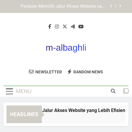
Skip
Cara Menjaga Performa Perangkat saat
to
Mengakses KAYA787 Alternatif
content
Panduan Menjaga Privasi Perangkat saat
Menggunakan KAYA787 Alternatif
Panduan Memilih Jalur Akses Website yang Lebih
Efisien dan Aman
Panduan Memilih Jalur Akses Website yang
Efisien, Stabil, dan Aman
Cara Menjaga Performa Perangkat saat
Mengakses KAYA787 Alternatif
M Albaghli
Dapatkan Produk Kecantikan Berkualitas Di
Panduan Menjaga Privasi Perangkat saat
NEWSLETTER
RANDOM NEWS
Menggunakan KAYA787 Alternatif
M Albaghli.
MENU
nduan Memilih Jalur Akses Website yang Lebih Efisien dan 
HEADLINES
Weeks Ago