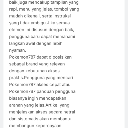
baik juga mencakup tampilan yang
rapi, menu yang jelas, tombol yang
mudah dikenali, serta instruksi
yang tidak ambigu.Jika semua
elemen ini disusun dengan baik,
pengguna baru dapat memahami
langkah awal dengan lebih
nyaman.
Pokemon787 dapat diposisikan
sebagai brand yang relevan
dengan kebutuhan akses
praktis.Pengguna yang mencari
Pokemon787 akses cepat atau
Pokemon787 panduan pengguna
biasanya ingin mendapatkan
arahan yang jelas.Artikel yang
menjelaskan akses secara netral
dan sistematis akan membantu
membangun kepercayaan