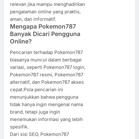
relevan jika mampu menghadirkan
pengalaman online yang praktis,
aman, dan informatif.
Mengapa Pokemon787
Banyak Dicari Pengguna
Online?
Pencarian terhadap Pokemon787
biasanya muncul dalam berbagai
variasi, seperti Pokemon787 login,
Pokemon787 resmi, Pokemon787
alternatif, dan Pokemon787 akses
cepat.Pola pencarian ini
menunjukkan bahwa pengguna
tidak hanya ingin mengenal nama
brand, tetapi juga ingin
menemukan informasi yang lebih
spesifik.
Dari sisi SEO, Pokemon787