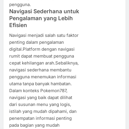
pengguna.
Navigasi Sederhana untuk
Pengalaman yang Lebih
Efisien
Navigasi menjadi salah satu faktor
penting dalam pengalaman
digital.Platform dengan navigasi
rumit dapat membuat pengguna
cepat kehilangan arah.Sebaliknya,
navigasi sederhana membantu
pengguna menemukan informasi
utama tanpa banyak hambatan.
Dalam konteks Pokemon787,
navigasi yang baik dapat dilihat
dari susunan menu yang logis,
istilah yang mudah dipahami, dan
penempatan informasi penting
pada bagian yang mudah