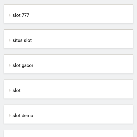
slot 777
situs slot
slot gacor
slot
slot demo