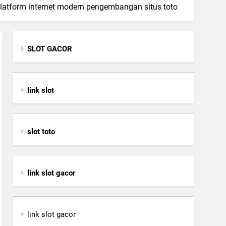
oto platform internet modern pengembangan situs toto
SLOT GACOR
link slot
slot toto
link slot gacor
link slot gacor