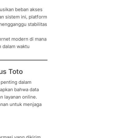
usikan beban akses
 sistem ini, platform
mengganggu stabilitas
ternet modern di mana
n dalam waktu
us Toto
 penting dalam
apkan bahwa data
n layanan online.
anan untuk menjaga
ormasi yang dikirim