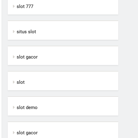
slot 777
situs slot
slot gacor
slot
slot demo
slot gacor