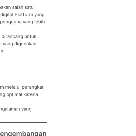
akan salah satu
digital.Platform yang
 pengguna yang lebih
 dirancang untuk
p yang digunakan
n:
m melalui perangkat
ng optimal karena
engalaman yang
m Pengembangan