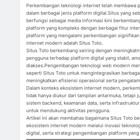
Perkembangan teknologi internet telah membawa 
dalam berbagai jenis platform digital.Situs yang s
berfungsi sebagai media informasi kini berkemban
platform yang kompleks dengan berbagai fitur intera
platform yang mengalami perkembangan signifikan
internet modern adalah Situs Toto.
Situs Toto berkembang seiring dengan meningkat
pengguna terhadap platform digital yang stabil, a
diakses.Pengembangan teknologi web modern mem
seperti Situs Toto untuk mengintegrasikan berbaga
meningkatkan efisiensi operasional serta pengala
Dalam konteks ekosistem internet modern, perkem
tidak hanya diukur dari tampilan antarmuka, tetapi 
sistem backend, keamanan data, serta infrastruktu
untuk mendukung aktivitas pengguna.
Artikel ini akan membahas bagaimana Situs Toto 
ekosistem internet modern melalui inovasi teknolo
digital, serta strategi pengembangan platform yang