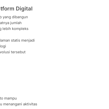
tform Digital
eb yang dibangun
atnya jumlah
g lebih kompleks
alaman statis menjadi
logi
olusi tersebut
oto mampu
u menangani aktivitas