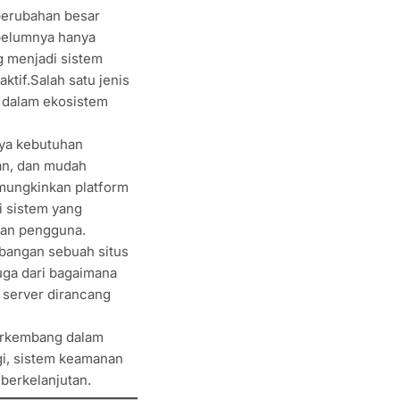
perubahan besar
ebelumnya hanya
g menjadi sistem
ktif.Salah satu jenis
 dalam ekosistem
nya kebutuhan
man, dan mudah
ungkinkan platform
i sistem yang
man pengguna.
bangan sebuah situs
juga dari bagaimana
r server dirancang
berkembang dalam
gi, sistem keamanan
 berkelanjutan.