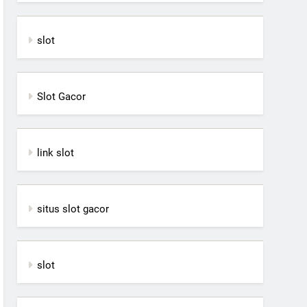
slot
Slot Gacor
link slot
situs slot gacor
slot