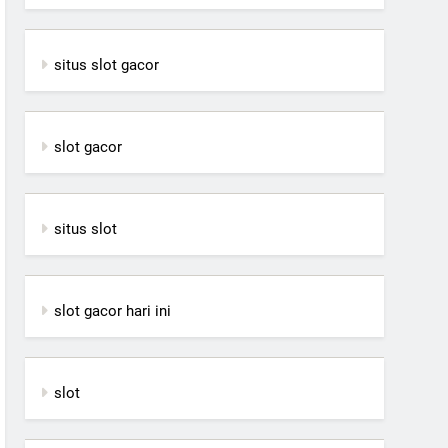
situs slot gacor
slot gacor
situs slot
slot gacor hari ini
slot