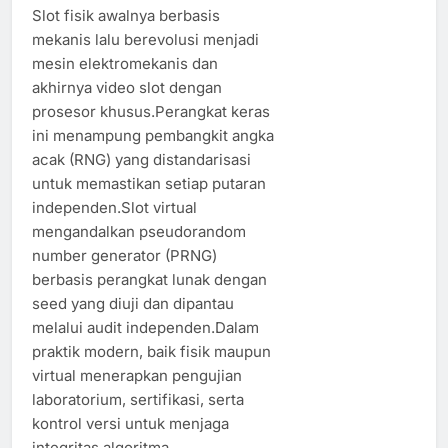
Slot fisik awalnya berbasis
mekanis lalu berevolusi menjadi
mesin elektromekanis dan
akhirnya video slot dengan
prosesor khusus.Perangkat keras
ini menampung pembangkit angka
acak (RNG) yang distandarisasi
untuk memastikan setiap putaran
independen.Slot virtual
mengandalkan pseudorandom
number generator (PRNG)
berbasis perangkat lunak dengan
seed yang diuji dan dipantau
melalui audit independen.Dalam
praktik modern, baik fisik maupun
virtual menerapkan pengujian
laboratorium, sertifikasi, serta
kontrol versi untuk menjaga
integritas algoritma.