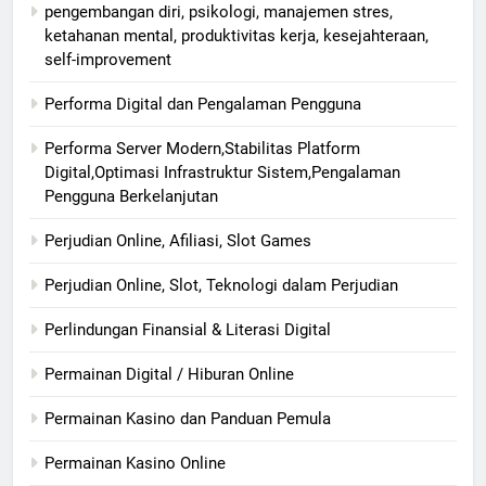
pengembangan diri, psikologi, manajemen stres,
ketahanan mental, produktivitas kerja, kesejahteraan,
self-improvement
Performa Digital dan Pengalaman Pengguna
Performa Server Modern,Stabilitas Platform
Digital,Optimasi Infrastruktur Sistem,Pengalaman
Pengguna Berkelanjutan
Perjudian Online, Afiliasi, Slot Games
Perjudian Online, Slot, Teknologi dalam Perjudian
Perlindungan Finansial & Literasi Digital
Permainan Digital / Hiburan Online
Permainan Kasino dan Panduan Pemula
Permainan Kasino Online