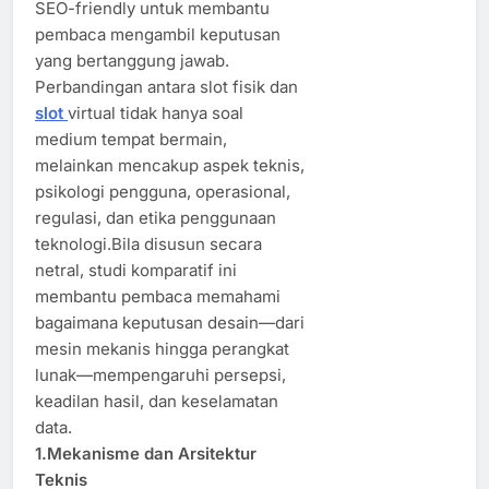
SEO-friendly untuk membantu
pembaca mengambil keputusan
yang bertanggung jawab.
Perbandingan antara slot fisik dan
slot
virtual tidak hanya soal
medium tempat bermain,
melainkan mencakup aspek teknis,
psikologi pengguna, operasional,
regulasi, dan etika penggunaan
teknologi.Bila disusun secara
netral, studi komparatif ini
membantu pembaca memahami
bagaimana keputusan desain—dari
mesin mekanis hingga perangkat
lunak—mempengaruhi persepsi,
keadilan hasil, dan keselamatan
data.
1.Mekanisme dan Arsitektur
Teknis