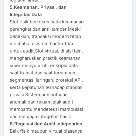
5.Keamanan, Privasi, dan
Integritas Data
Slot fisik berfokus pada keamanan
perangkat dan anti-tamper.Meski
demikian, transaksi modern tetap
melibatkan sistem back-office
untuk audit.Slot virtual, di sisi lain,
mengharuskan praktik keamanan
siber menyeluruh: enkripsi data
saat transit dan saat tersimpan,
segmentasi jaringan, proteksi API,
serta kepatuhan terhadap standar
privasi.Sistem pemantauan
anomali dan rekam jejak audit
membantu mendeteksi manipulasi
dan menjaga integritas hasil.
6.Regulasi dan Audit Independen
Baik fisik maupun virtual biasanya