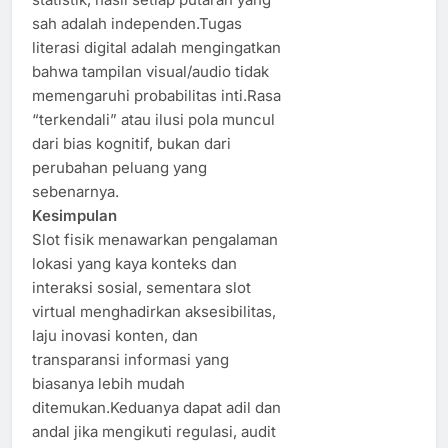
sah adalah independen.Tugas
literasi digital adalah mengingatkan
bahwa tampilan visual/audio tidak
memengaruhi probabilitas inti.Rasa
“terkendali” atau ilusi pola muncul
dari bias kognitif, bukan dari
perubahan peluang yang
sebenarnya.
Kesimpulan
Slot fisik menawarkan pengalaman
lokasi yang kaya konteks dan
interaksi sosial, sementara slot
virtual menghadirkan aksesibilitas,
laju inovasi konten, dan
transparansi informasi yang
biasanya lebih mudah
ditemukan.Keduanya dapat adil dan
andal jika mengikuti regulasi, audit