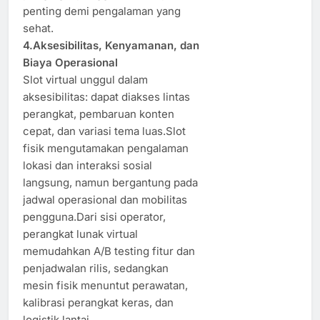
penting demi pengalaman yang
sehat.
4.Aksesibilitas, Kenyamanan, dan
Biaya Operasional
Slot virtual unggul dalam
aksesibilitas: dapat diakses lintas
perangkat, pembaruan konten
cepat, dan variasi tema luas.Slot
fisik mengutamakan pengalaman
lokasi dan interaksi sosial
langsung, namun bergantung pada
jadwal operasional dan mobilitas
pengguna.Dari sisi operator,
perangkat lunak virtual
memudahkan A/B testing fitur dan
penjadwalan rilis, sedangkan
mesin fisik menuntut perawatan,
kalibrasi perangkat keras, dan
logistik lantai.