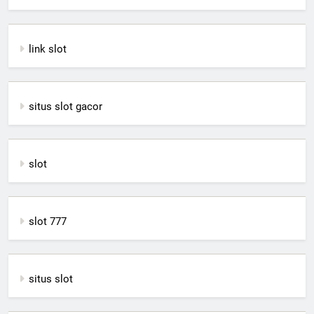
link slot
situs slot gacor
slot
slot 777
situs slot