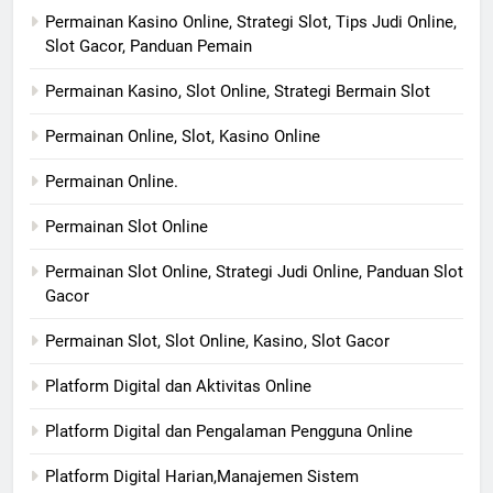
Permainan Kasino Online, Strategi Slot, Tips Judi Online,
Slot Gacor, Panduan Pemain
Permainan Kasino, Slot Online, Strategi Bermain Slot
Permainan Online, Slot, Kasino Online
Permainan Online.
Permainan Slot Online
Permainan Slot Online, Strategi Judi Online, Panduan Slot
Gacor
Permainan Slot, Slot Online, Kasino, Slot Gacor
Platform Digital dan Aktivitas Online
Platform Digital dan Pengalaman Pengguna Online
Platform Digital Harian,Manajemen Sistem