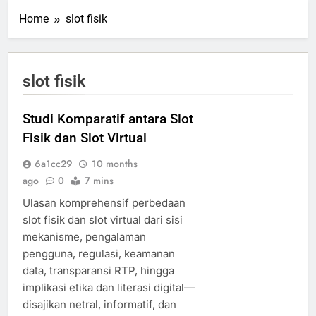
Home
slot fisik
slot fisik
Studi Komparatif antara Slot
Fisik dan Slot Virtual
6a1cc29
10 months
ago
0
7 mins
Ulasan komprehensif perbedaan
slot fisik dan slot virtual dari sisi
mekanisme, pengalaman
pengguna, regulasi, keamanan
data, transparansi RTP, hingga
implikasi etika dan literasi digital—
disajikan netral, informatif, dan