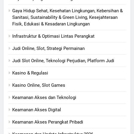
Gaya Hidup Sehat, Kesehatan Lingkungan, Kebersihan &
Sanitasi, Sustainability & Green Living, Kesejahteraan
Fisik, Edukasi & Kesadaran Lingkungan
Infrastruktur & Optimasi Lintas Perangkat
Judi Online, Slot, Strategi Permainan
Judi Slot Online, Teknologi Perjudian, Platform Judi
Kasino & Regulasi
Kasino Online, Slot Games
Keamanan Akses dan Teknologi
Keamanan Akses Digital
Keamanan Akses Perangkat Pribadi