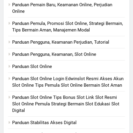
Panduan Pemain Baru, Keamanan Online, Perjudian
Online
Panduan Pemula, Promosi Slot Online, Strategi Bermain,
Tips Bermain Aman, Manajemen Modal
Panduan Pengguna, Keamanan Perjudian, Tutorial
Panduan Pengguna, Keamanan, Slot Online
Panduan Slot Online
Panduan Slot Online Login Edwinslot Resmi Akses Akun
Slot Online Tips Pemula Slot Online Bermain Slot Aman
Panduan Slot Online Tips Bonus Slot Link Slot Resmi
Slot Online Pemula Strategi Bermain Slot Edukasi Slot
Digital
Panduan Stabilitas Akses Digital