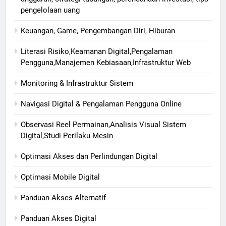
pengelolaan uang
Keuangan, Game, Pengembangan Diri, Hiburan
Literasi Risiko,Keamanan Digital,Pengalaman
Pengguna,Manajemen Kebiasaan,Infrastruktur Web
Monitoring & Infrastruktur Sistem
Navigasi Digital & Pengalaman Pengguna Online
Observasi Reel Permainan,Analisis Visual Sistem
Digital,Studi Perilaku Mesin
Optimasi Akses dan Perlindungan Digital
Optimasi Mobile Digital
Panduan Akses Alternatif
Panduan Akses Digital