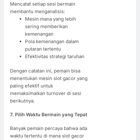
Mencatat setiap sesi bermain
membantu menganalisis:
Mesin mana yang lebih
sering memberikan
kemenangan
Pola kemenangan dalam
putaran tertentu
Efektivitas strategi taruhan
Dengan catatan ini, pemain bisa
menentukan mesin slot gacor yang
paling efektif untuk
memaksimalkan turnover di sesi
berikutnya.
7. Pilih Waktu Bermain yang Tepat
Banyak pemain percaya bahwa ada
waktu tertentu di mana slot gacor