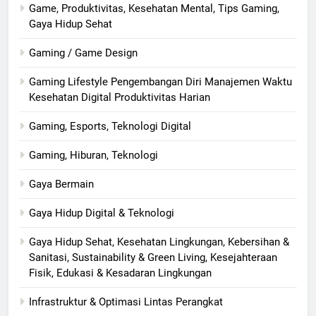
Game, Produktivitas, Kesehatan Mental, Tips Gaming,
Gaya Hidup Sehat
Gaming / Game Design
Gaming Lifestyle Pengembangan Diri Manajemen Waktu
Kesehatan Digital Produktivitas Harian
Gaming, Esports, Teknologi Digital
Gaming, Hiburan, Teknologi
Gaya Bermain
Gaya Hidup Digital & Teknologi
Gaya Hidup Sehat, Kesehatan Lingkungan, Kebersihan &
Sanitasi, Sustainability & Green Living, Kesejahteraan
Fisik, Edukasi & Kesadaran Lingkungan
Infrastruktur & Optimasi Lintas Perangkat