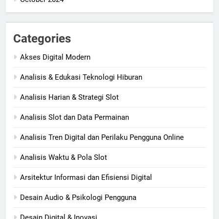
Categories
Akses Digital Modern
Analisis & Edukasi Teknologi Hiburan
Analisis Harian & Strategi Slot
Analisis Slot dan Data Permainan
Analisis Tren Digital dan Perilaku Pengguna Online
Analisis Waktu & Pola Slot
Arsitektur Informasi dan Efisiensi Digital
Desain Audio & Psikologi Pengguna
Desain Digital & Inovasi