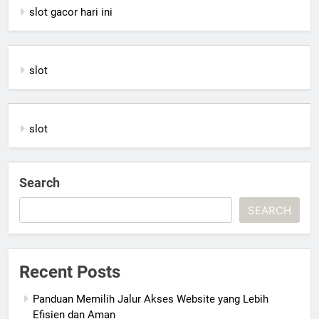
slot gacor hari ini
slot
slot
Search
SEARCH
Recent Posts
Panduan Memilih Jalur Akses Website yang Lebih
Efisien dan Aman