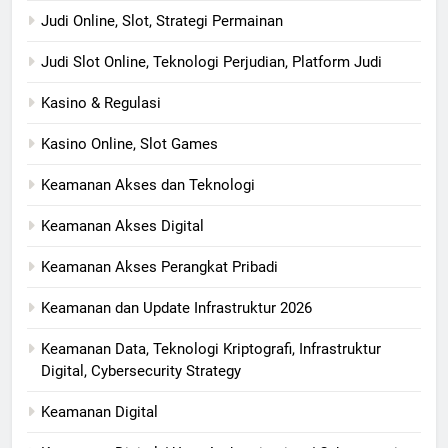
Judi Online, Slot, Strategi Permainan
Judi Slot Online, Teknologi Perjudian, Platform Judi
Kasino & Regulasi
Kasino Online, Slot Games
Keamanan Akses dan Teknologi
Keamanan Akses Digital
Keamanan Akses Perangkat Pribadi
Keamanan dan Update Infrastruktur 2026
Keamanan Data, Teknologi Kriptografi, Infrastruktur
Digital, Cybersecurity Strategy
Keamanan Digital