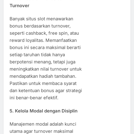
Turnover
Banyak situs slot menawarkan
bonus berdasarkan turnover,
seperti cashback, free spin, atau
reward loyalitas. Memanfaatkan
bonus ini secara maksimal berarti
setiap taruhan tidak hanya
berpotensi menang, tetapi juga
meningkatkan nilai turnover untuk
mendapatkan hadiah tambahan.
Pastikan untuk membaca syarat
dan ketentuan bonus agar strategi
ini benar-benar efektif.
5. Kelola Modal dengan Disiplin
Manajemen modal adalah kunci
utama agar turnover maksimal