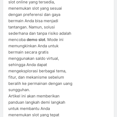
slot online yang tersedia,
menemukan slot yang sesuai
dengan preferensi dan gaya
bermain Anda bisa menjadi
tantangan. Namun, solusi
sederhana dan tanpa risiko adalah
mencoba
demo slot
. Mode ini
memungkinkan Anda untuk
bermain secara gratis
menggunakan saldo virtual,
sehingga Anda dapat
mengeksplorasi berbagai tema,
fitur, dan mekanisme sebelum
beralih ke permainan dengan uang
sungguhan.
Artikel ini akan memberikan
panduan langkah demi langkah
untuk membantu Anda
menemukan slot yang tepat