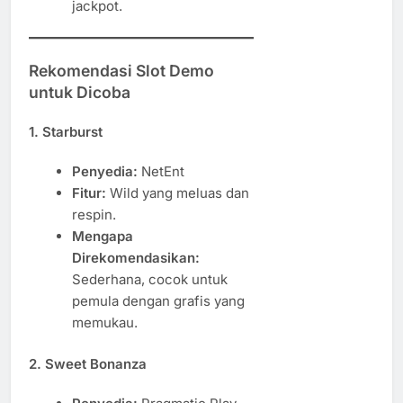
jackpot.
Rekomendasi Slot Demo
untuk Dicoba
1. Starburst
Penyedia:
NetEnt
Fitur:
Wild yang meluas dan
respin.
Mengapa
Direkomendasikan:
Sederhana, cocok untuk
pemula dengan grafis yang
memukau.
2. Sweet Bonanza