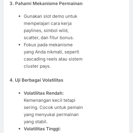
3. Pahami Mekanisme Permainan
Gunakan slot demo untuk
mempelajari cara kerja
paylines, simbol wild,
scatter, dan fitur bonus.
Fokus pada mekanisme
yang Anda nikmati, seperti
cascading reels atau sistem
cluster pays.
4. Uji Berbagai Volatilitas
Volatilitas Rendah:
Kemenangan kecil tetapi
sering. Cocok untuk pemain
yang menyukai permainan
yang stabil.
Volatilitas Tinggi: