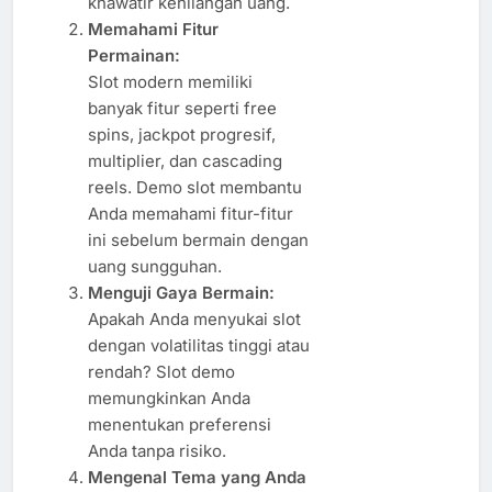
khawatir kehilangan uang.
Memahami Fitur
Permainan:
Slot modern memiliki
banyak fitur seperti free
spins, jackpot progresif,
multiplier, dan cascading
reels. Demo slot membantu
Anda memahami fitur-fitur
ini sebelum bermain dengan
uang sungguhan.
Menguji Gaya Bermain:
Apakah Anda menyukai slot
dengan volatilitas tinggi atau
rendah? Slot demo
memungkinkan Anda
menentukan preferensi
Anda tanpa risiko.
Mengenal Tema yang Anda