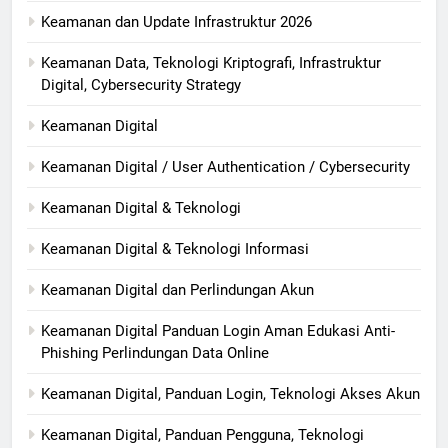
Keamanan dan Update Infrastruktur 2026
Keamanan Data, Teknologi Kriptografi, Infrastruktur
Digital, Cybersecurity Strategy
Keamanan Digital
Keamanan Digital / User Authentication / Cybersecurity
Keamanan Digital & Teknologi
Keamanan Digital & Teknologi Informasi
Keamanan Digital dan Perlindungan Akun
Keamanan Digital Panduan Login Aman Edukasi Anti-
Phishing Perlindungan Data Online
Keamanan Digital, Panduan Login, Teknologi Akses Akun
Keamanan Digital, Panduan Pengguna, Teknologi