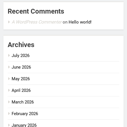
Recent Comments
A WordPress Commenter
on
Hello world!
Archives
July 2026
June 2026
May 2026
April 2026
March 2026
February 2026
January 2026