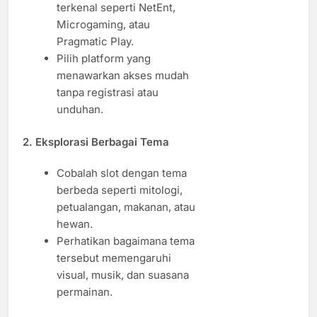
terkenal seperti NetEnt,
Microgaming, atau
Pragmatic Play.
Pilih platform yang
menawarkan akses mudah
tanpa registrasi atau
unduhan.
2. Eksplorasi Berbagai Tema
Cobalah slot dengan tema
berbeda seperti mitologi,
petualangan, makanan, atau
hewan.
Perhatikan bagaimana tema
tersebut memengaruhi
visual, musik, dan suasana
permainan.