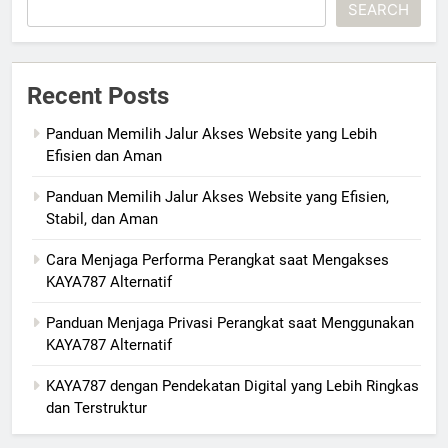
SEARCH
Recent Posts
Panduan Memilih Jalur Akses Website yang Lebih
Efisien dan Aman
Panduan Memilih Jalur Akses Website yang Efisien,
Stabil, dan Aman
Cara Menjaga Performa Perangkat saat Mengakses
KAYA787 Alternatif
Panduan Menjaga Privasi Perangkat saat Menggunakan
KAYA787 Alternatif
KAYA787 dengan Pendekatan Digital yang Lebih Ringkas
dan Terstruktur