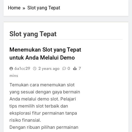
Home
Slot yang Tepat
Slot yang Tepat
Menemukan Slot yang Tepat
untuk Anda Melalui Demo
6a1cc29
2 years ago
0
7
mins
Temukan cara menemukan slot
yang sesuai dengan gaya bermain
Anda melalui demo slot. Pelajari
tips memilih slot terbaik dan
eksplorasi fitur permainan tanpa
risiko finansial.
Dengan ribuan pilihan permainan