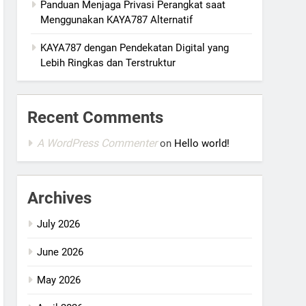
Panduan Menjaga Privasi Perangkat saat
Menggunakan KAYA787 Alternatif
KAYA787 dengan Pendekatan Digital yang
Lebih Ringkas dan Terstruktur
Recent Comments
A WordPress Commenter
on
Hello world!
Archives
July 2026
June 2026
May 2026