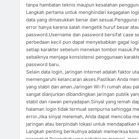
tanpa hambatan teknis maupun kesalahan penggun
Langkah pertama untuk menghindari kegagalan log
data yang dimasukkan benar dan sesuai.Pengguna 
error hanya karena salah mengetik huruf besar atau
password.Username dan password bersifat case se
perbedaan kecil pun dapat menyebabkan gagal logi
setiap karakter sebelum menekan tombol masuk.P
sebaiknya menjaga konsistensi penggunaan karakt
password baru.
Selain data login, jaringan internet adalah faktor u
memengaruhi kelancaran akses.Pastikan Anda me
yang stabil dan aman.Jaringan Wi-Fi rumah atau pak
sangat dianjurkan dibandingkan jaringan publik ya
stabil dan rawan penyadapan.Sinyal yang lemah d
halaman login tidak termuat sempurna sehingga 
error.Jika sinyal melemah, Anda dapat mencoba me
jaringan atau berpindah lokasi untuk mendapatkan k
Langkah penting berikutnya adalah memeriksa kond
perangkat.Perangkat yang kehabisan memori, meny