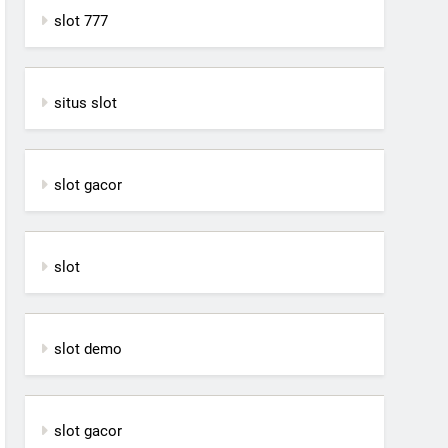
slot 777
situs slot
slot gacor
slot
slot demo
slot gacor