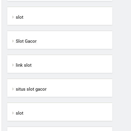
slot
Slot Gacor
link slot
situs slot gacor
slot