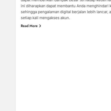
ini diharapkan dapat membantu Anda menghindari k
sehingga pengalaman digital berjalan lebih lancar, 
setiap kali mengakses akun.
Read More