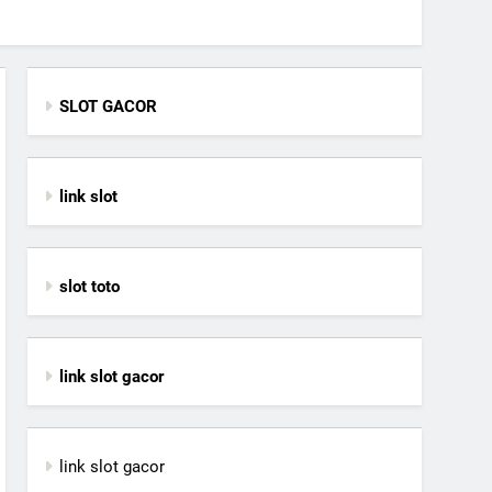
SLOT GACOR
link slot
slot toto
link slot gacor
link slot gacor