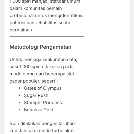
1.000 spin menjadi standar umum
dalam komunitas pemain
profesional untuk mengidentifikasi
potensi dan reliabilitas suatu
permainan.
Metodologi Pengamatan
Untuk menjaga keakuratan data,
sesi 1.000 spin dilakukan pada
mode demo dari beberapa slot
gacor populer, seperti:
Gates of Olympus
Sugar Rush
Starlight Princess
Bonanza Gold
Spin dilakukan dengan taruhan
konstan pada mode turbo aktif,