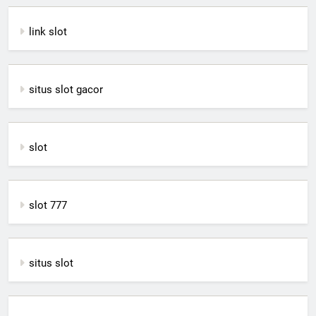
link slot
situs slot gacor
slot
slot 777
situs slot