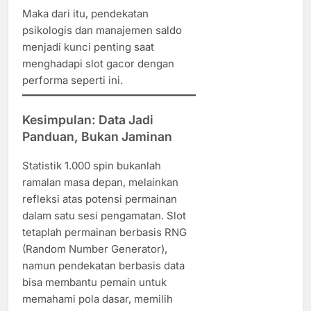
Maka dari itu, pendekatan
psikologis dan manajemen saldo
menjadi kunci penting saat
menghadapi slot gacor dengan
performa seperti ini.
Kesimpulan: Data Jadi
Panduan, Bukan Jaminan
Statistik 1.000 spin bukanlah
ramalan masa depan, melainkan
refleksi atas potensi permainan
dalam satu sesi pengamatan. Slot
tetaplah permainan berbasis RNG
(Random Number Generator),
namun pendekatan berbasis data
bisa membantu pemain untuk
memahami pola dasar, memilih