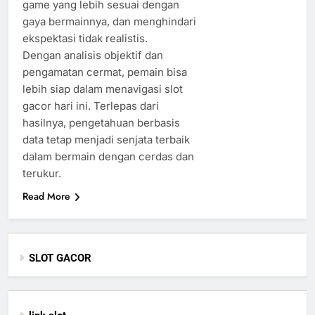
game yang lebih sesuai dengan
gaya bermainnya, dan menghindari
ekspektasi tidak realistis.
Dengan analisis objektif dan
pengamatan cermat, pemain bisa
lebih siap dalam menavigasi slot
gacor hari ini. Terlepas dari
hasilnya, pengetahuan berbasis
data tetap menjadi senjata terbaik
dalam bermain dengan cerdas dan
terukur.
Read More
SLOT GACOR