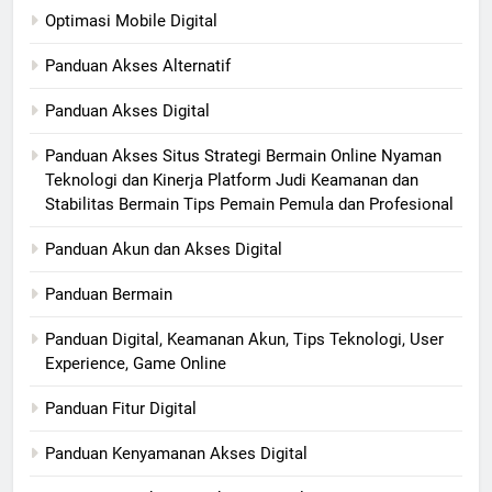
Optimasi Mobile Digital
Panduan Akses Alternatif
Panduan Akses Digital
Panduan Akses Situs Strategi Bermain Online Nyaman
Teknologi dan Kinerja Platform Judi Keamanan dan
Stabilitas Bermain Tips Pemain Pemula dan Profesional
Panduan Akun dan Akses Digital
Panduan Bermain
Panduan Digital, Keamanan Akun, Tips Teknologi, User
Experience, Game Online
Panduan Fitur Digital
Panduan Kenyamanan Akses Digital