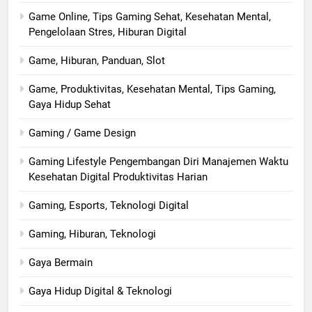
Game Online, Tips Gaming Sehat, Kesehatan Mental,
Pengelolaan Stres, Hiburan Digital
Game, Hiburan, Panduan, Slot
Game, Produktivitas, Kesehatan Mental, Tips Gaming,
Gaya Hidup Sehat
Gaming / Game Design
Gaming Lifestyle Pengembangan Diri Manajemen Waktu
Kesehatan Digital Produktivitas Harian
Gaming, Esports, Teknologi Digital
Gaming, Hiburan, Teknologi
Gaya Bermain
Gaya Hidup Digital & Teknologi