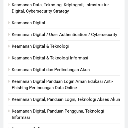
Keamanan Data, Teknologi Kriptografi, Infrastruktur
Digital, Cybersecurity Strategy
Keamanan Digital
Keamanan Digital / User Authentication / Cybersecurity
Keamanan Digital & Teknologi
Keamanan Digital & Teknologi Informasi
Keamanan Digital dan Perlindungan Akun
Keamanan Digital Panduan Login Aman Edukasi Anti-
Phishing Perlindungan Data Online
Keamanan Digital, Panduan Login, Teknologi Akses Akun
Keamanan Digital, Panduan Pengguna, Teknologi
Informasi