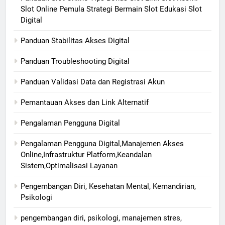
Slot Online Pemula Strategi Bermain Slot Edukasi Slot
Digital
Panduan Stabilitas Akses Digital
Panduan Troubleshooting Digital
Panduan Validasi Data dan Registrasi Akun
Pemantauan Akses dan Link Alternatif
Pengalaman Pengguna Digital
Pengalaman Pengguna Digital,Manajemen Akses
Online,Infrastruktur Platform,Keandalan
Sistem,Optimalisasi Layanan
Pengembangan Diri, Kesehatan Mental, Kemandirian,
Psikologi
pengembangan diri, psikologi, manajemen stres,