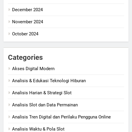
December 2024
November 2024
October 2024
Categories
Akses Digital Modern
Analisis & Edukasi Teknologi Hiburan
Analisis Harian & Strategi Slot
Analisis Slot dan Data Permainan
Analisis Tren Digital dan Perilaku Pengguna Online
Analisis Waktu & Pola Slot