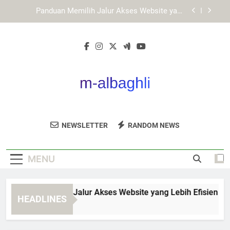
Skip
Cara Menjaga Performa Perangkat saat
to
Mengakses KAYA787 Alternatif
content
Panduan Menjaga Privasi Perangkat saat
Menggunakan KAYA787 Alternatif
Panduan Memilih Jalur Akses Website yang Lebih
Efisien dan Aman
Panduan Memilih Jalur Akses Website yang
Efisien, Stabil, dan Aman
Cara Menjaga Performa Perangkat saat
Mengakses KAYA787 Alternatif
M Albaghli
Dapatkan Produk Kecantikan Berkualitas Di
Panduan Menjaga Privasi Perangkat saat
NEWSLETTER
RANDOM NEWS
Menggunakan KAYA787 Alternatif
M Albaghli.
MENU
nduan Memilih Jalur Akses Website yang Lebih Efisien dan 
HEADLINES
Weeks Ago