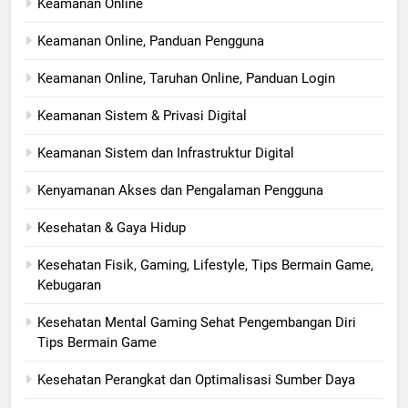
Keamanan Online
Keamanan Online, Panduan Pengguna
Keamanan Online, Taruhan Online, Panduan Login
Keamanan Sistem & Privasi Digital
Keamanan Sistem dan Infrastruktur Digital
Kenyamanan Akses dan Pengalaman Pengguna
Kesehatan & Gaya Hidup
Kesehatan Fisik, Gaming, Lifestyle, Tips Bermain Game,
Kebugaran
Kesehatan Mental Gaming Sehat Pengembangan Diri
Tips Bermain Game
Kesehatan Perangkat dan Optimalisasi Sumber Daya