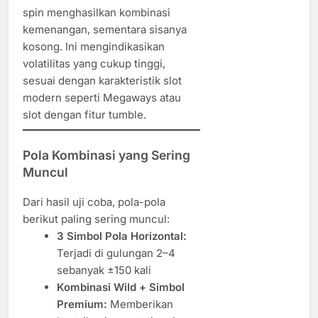
spin menghasilkan kombinasi
kemenangan, sementara sisanya
kosong. Ini mengindikasikan
volatilitas yang cukup tinggi,
sesuai dengan karakteristik slot
modern seperti Megaways atau
slot dengan fitur tumble.
Pola Kombinasi yang Sering
Muncul
Dari hasil uji coba, pola-pola
berikut paling sering muncul:
3 Simbol Pola Horizontal:
Terjadi di gulungan 2–4
sebanyak ±150 kali
Kombinasi Wild + Simbol
Premium:
Memberikan