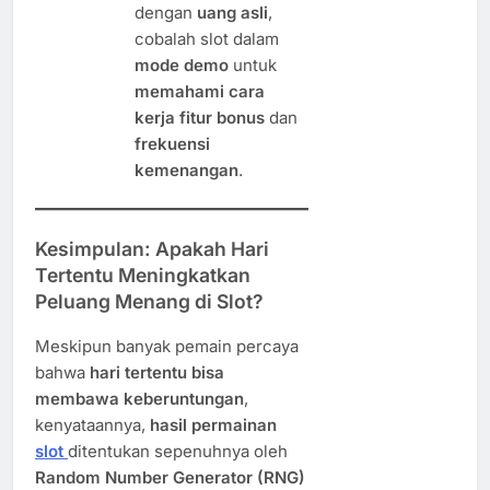
dengan
uang asli
,
cobalah slot dalam
mode demo
untuk
memahami cara
kerja fitur bonus
dan
frekuensi
kemenangan
.
Kesimpulan: Apakah Hari
Tertentu Meningkatkan
Peluang Menang di Slot?
Meskipun banyak pemain percaya
bahwa
hari tertentu bisa
membawa keberuntungan
,
kenyataannya,
hasil permainan
slot
ditentukan sepenuhnya oleh
Random Number Generator (RNG)