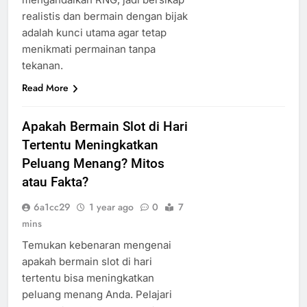
realistis dan bermain dengan bijak
adalah kunci utama agar tetap
menikmati permainan tanpa
tekanan.
Read More
Apakah Bermain Slot di Hari
Tertentu Meningkatkan
Peluang Menang? Mitos
atau Fakta?
6a1cc29
1 year ago
0
7
mins
Temukan kebenaran mengenai
apakah bermain slot di hari
tertentu bisa meningkatkan
peluang menang Anda. Pelajari