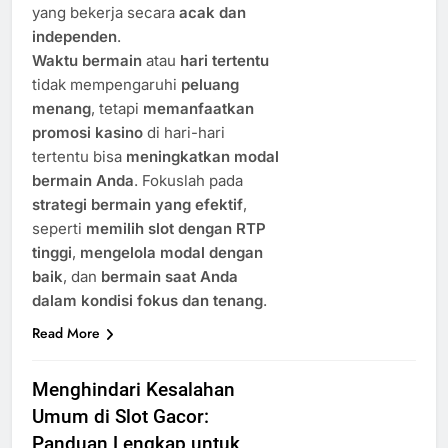
yang bekerja secara
acak dan
independen
.
Waktu bermain
atau
hari tertentu
tidak mempengaruhi
peluang
menang
, tetapi
memanfaatkan
promosi kasino
di hari-hari
tertentu bisa
meningkatkan modal
bermain Anda
. Fokuslah pada
strategi bermain yang efektif
,
seperti
memilih slot dengan RTP
tinggi
,
mengelola modal dengan
baik
, dan
bermain saat Anda
dalam kondisi fokus dan tenang
.
Read More
Menghindari Kesalahan
Umum di Slot Gacor:
Panduan Lengkap untuk