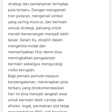
strategi dan pemahaman terhadap
pola terbaru. Dengan mengamati
tren putaran, mengenali simbol
yang sering muncul, dan bermain
sesuai strategi, peluang untuk
meraih kemenangan menjadi lebih
besar. Selain itu, disiplin dalam
mengelola modal dan
memanfaatkan fitur demo bisa
meningkatkan pengalaman
bermain sekaligus mengurangi
risiko kerugian.
Bagi pemain pemula maupun
berpengalaman, menerapkan pola
terbaru yang direkomendasikan
hari ini bisa menjadi langkah awal
untuk bermain lebih cerdas dan
efisien. Ingat, permainan slot tetap
mengandalkan RNG, jadi bersikap