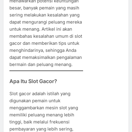
menawarkan potensi keuntungan
besar, banyak pemain yang masih
sering melakukan kesalahan yang
dapat mengurangi peluang mereka
untuk menang. Artikel ini akan
membahas kesalahan umum di slot
gacor dan memberikan tips untuk
menghindarinya, sehingga Anda
dapat memaksimalkan pengalaman
bermain dan peluang menang.
Apa Itu Slot Gacor?
Slot gacor adalah istilah yang
digunakan pemain untuk
menggambarkan mesin slot yang
memiliki peluang menang lebih
tinggi, baik melalui frekuensi
pembayaran yang lebih sering,