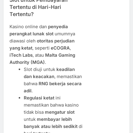
Tertentu di Hari-Hari
Tertentu?
Kasino online dan
penyedia
perangkat lunak slot
umumnya
diawasi oleh
otoritas perjudian
yang ketat
, seperti
eCOGRA
,
iTech Labs
, atau
Malta Gaming
Authority (MGA)
.
Slot diuji untuk
keadilan
dan keacakan
, memastikan
bahwa
RNG bekerja secara
adil
.
Regulasi ketat
ini
memastikan bahwa kasino
tidak bisa
mengatur slot
untuk
membayar lebih
banyak atau lebih sedikit
di