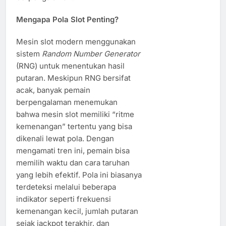
Mengapa Pola Slot Penting?
Mesin slot modern menggunakan
sistem
Random Number Generator
(RNG) untuk menentukan hasil
putaran. Meskipun RNG bersifat
acak, banyak pemain
berpengalaman menemukan
bahwa mesin slot memiliki “ritme
kemenangan” tertentu yang bisa
dikenali lewat pola. Dengan
mengamati tren ini, pemain bisa
memilih waktu dan cara taruhan
yang lebih efektif. Pola ini biasanya
terdeteksi melalui beberapa
indikator seperti frekuensi
kemenangan kecil, jumlah putaran
sejak jackpot terakhir, dan