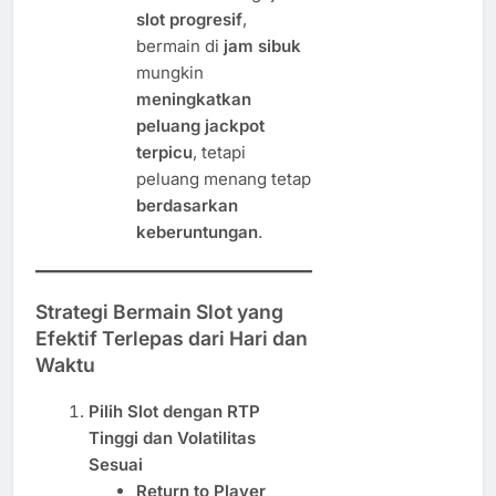
slot progresif
,
bermain di
jam sibuk
mungkin
meningkatkan
peluang jackpot
terpicu
, tetapi
peluang menang tetap
berdasarkan
keberuntungan
.
Strategi Bermain Slot yang
Efektif Terlepas dari Hari dan
Waktu
Pilih Slot dengan RTP
Tinggi dan Volatilitas
Sesuai
Return to Player