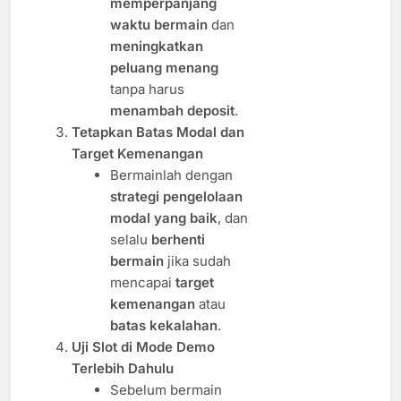
memperpanjang
waktu bermain
dan
meningkatkan
peluang menang
tanpa harus
menambah deposit
.
Tetapkan Batas Modal dan
Target Kemenangan
Bermainlah dengan
strategi pengelolaan
modal yang baik
, dan
selalu
berhenti
bermain
jika sudah
mencapai
target
kemenangan
atau
batas kekalahan
.
Uji Slot di Mode Demo
Terlebih Dahulu
Sebelum bermain