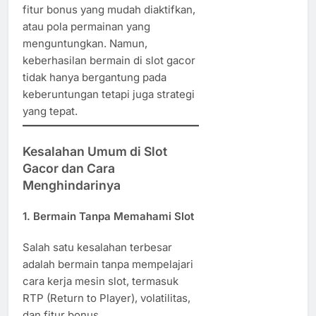
fitur bonus yang mudah diaktifkan,
atau pola permainan yang
menguntungkan. Namun,
keberhasilan bermain di slot gacor
tidak hanya bergantung pada
keberuntungan tetapi juga strategi
yang tepat.
Kesalahan Umum di Slot
Gacor dan Cara
Menghindarinya
1. Bermain Tanpa Memahami Slot
Salah satu kesalahan terbesar
adalah bermain tanpa mempelajari
cara kerja mesin slot, termasuk
RTP (Return to Player), volatilitas,
dan fitur bonus.