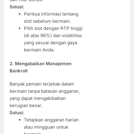
Solusi:
Periksa informasi tentang
slot sebelum bermain.
Pilih slot dengan RTP tinggi
(di atas 96%) dan volatilitas
yang sesuai dengan gaya
bermain Anda.
2. Mengabaikan Manajemen
Bankroll
Banyak pemain terjebak dalam
bermain tanpa batasan anggaran,
yang dapat mengakibatkan
kerugian besar.
Solusi:
Tetapkan anggaran harian
atau mingguan untuk