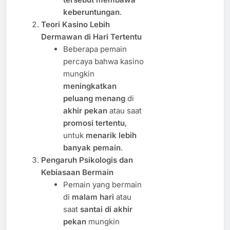
keberuntungan
.
Teori Kasino Lebih
Dermawan di Hari Tertentu
Beberapa pemain
percaya bahwa kasino
mungkin
meningkatkan
peluang menang
di
akhir pekan
atau saat
promosi tertentu
,
untuk
menarik lebih
banyak pemain
.
Pengaruh Psikologis dan
Kebiasaan Bermain
Pemain yang bermain
di
malam hari
atau
saat
santai di akhir
pekan
mungkin