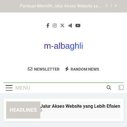
Skip
Cara Menjaga Performa Perangkat saat
to
Mengakses KAYA787 Alternatif
content
Panduan Menjaga Privasi Perangkat saat
Menggunakan KAYA787 Alternatif
Panduan Memilih Jalur Akses Website yang Lebih
Efisien dan Aman
Panduan Memilih Jalur Akses Website yang
Efisien, Stabil, dan Aman
Cara Menjaga Performa Perangkat saat
Mengakses KAYA787 Alternatif
M Albaghli
Dapatkan Produk Kecantikan Berkualitas Di
Panduan Menjaga Privasi Perangkat saat
NEWSLETTER
RANDOM NEWS
Menggunakan KAYA787 Alternatif
M Albaghli.
MENU
nduan Memilih Jalur Akses Website yang Lebih Efisien dan 
HEADLINES
Weeks Ago