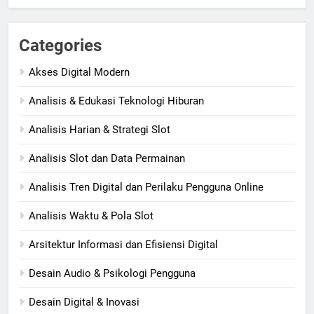
Categories
Akses Digital Modern
Analisis & Edukasi Teknologi Hiburan
Analisis Harian & Strategi Slot
Analisis Slot dan Data Permainan
Analisis Tren Digital dan Perilaku Pengguna Online
Analisis Waktu & Pola Slot
Arsitektur Informasi dan Efisiensi Digital
Desain Audio & Psikologi Pengguna
Desain Digital & Inovasi