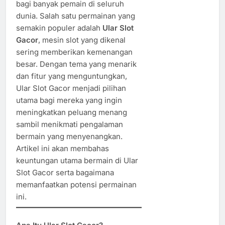
bagi banyak pemain di seluruh
dunia. Salah satu permainan yang
semakin populer adalah
Ular Slot
Gacor
, mesin slot yang dikenal
sering memberikan kemenangan
besar. Dengan tema yang menarik
dan fitur yang menguntungkan,
Ular Slot Gacor menjadi pilihan
utama bagi mereka yang ingin
meningkatkan peluang menang
sambil menikmati pengalaman
bermain yang menyenangkan.
Artikel ini akan membahas
keuntungan utama bermain di Ular
Slot Gacor serta bagaimana
memanfaatkan potensi permainan
ini.