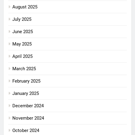
August 2025
July 2025
June 2025
May 2025
April 2025
March 2025
February 2025
January 2025
December 2024
November 2024
October 2024