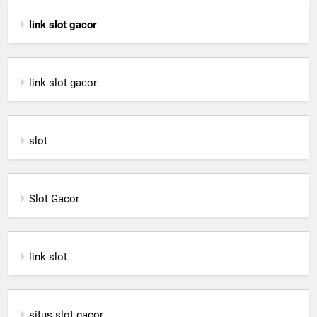
link slot gacor
link slot gacor
slot
Slot Gacor
link slot
situs slot gacor