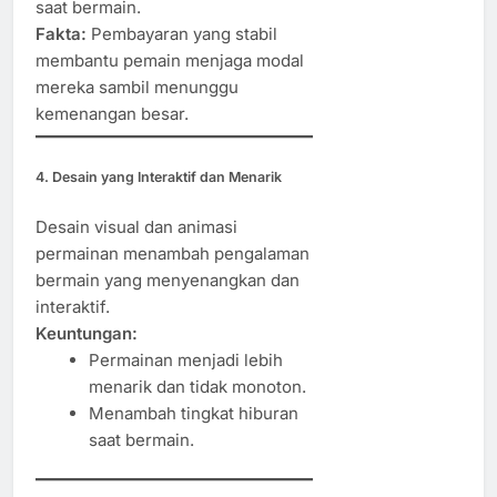
saat bermain.
Fakta:
Pembayaran yang stabil
membantu pemain menjaga modal
mereka sambil menunggu
kemenangan besar.
4. Desain yang Interaktif dan Menarik
Desain visual dan animasi
permainan menambah pengalaman
bermain yang menyenangkan dan
interaktif.
Keuntungan:
Permainan menjadi lebih
menarik dan tidak monoton.
Menambah tingkat hiburan
saat bermain.