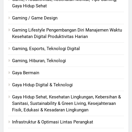
Gaya Hidup Sehat
Gaming / Game Design
Gaming Lifestyle Pengembangan Diri Manajemen Waktu
Kesehatan Digital Produktivitas Harian
Gaming, Esports, Teknologi Digital
Gaming, Hiburan, Teknologi
Gaya Bermain
Gaya Hidup Digital & Teknologi
Gaya Hidup Sehat, Kesehatan Lingkungan, Kebersihan &
Sanitasi, Sustainability & Green Living, Kesejahteraan
Fisik, Edukasi & Kesadaran Lingkungan
Infrastruktur & Optimasi Lintas Perangkat