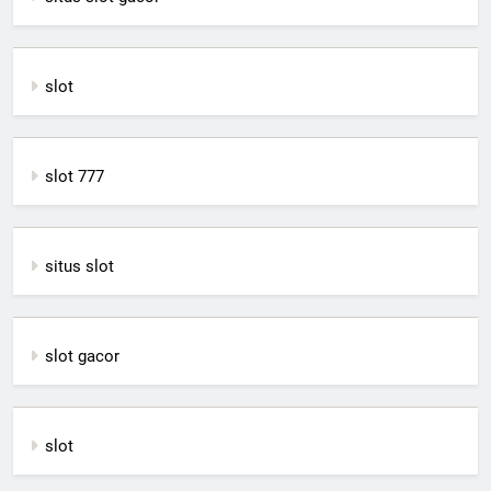
slot
slot 777
situs slot
slot gacor
slot