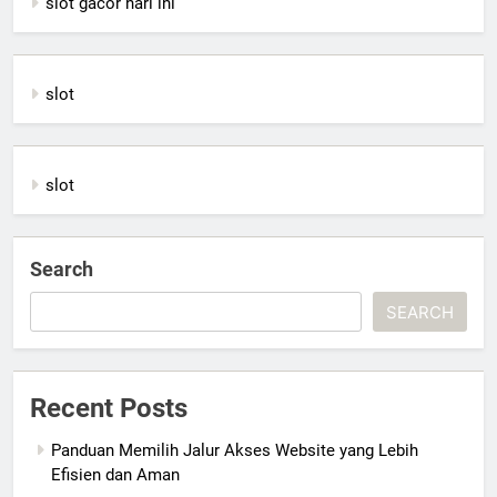
slot gacor hari ini
slot
slot
Search
SEARCH
Recent Posts
Panduan Memilih Jalur Akses Website yang Lebih
Efisien dan Aman