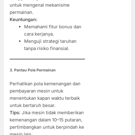
untuk mengenal mekanisme
permainan.
Keuntungan:
Memahami fitur bonus dan
cara kerjanya.
Menguji strategi taruhan
tanpa risiko finansial.
3. Pantau Pola Permainan
Perhatikan pola kemenangan dan
pembayaran mesin untuk
menentukan kapan waktu terbaik
untuk bertaruh besar.
Tips:
Jika mesin tidak memberikan
kemenangan dalam 10–15 putaran,
pertimbangkan untuk berpindah ke
mesin lain.