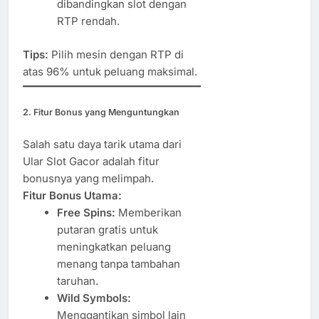
dibandingkan slot dengan
RTP rendah.
Tips:
Pilih mesin dengan RTP di
atas 96% untuk peluang maksimal.
2. Fitur Bonus yang Menguntungkan
Salah satu daya tarik utama dari
Ular Slot Gacor adalah fitur
bonusnya yang melimpah.
Fitur Bonus Utama:
Free Spins:
Memberikan
putaran gratis untuk
meningkatkan peluang
menang tanpa tambahan
taruhan.
Wild Symbols:
Menggantikan simbol lain