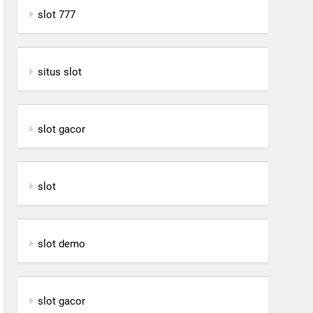
slot 777
situs slot
slot gacor
slot
slot demo
slot gacor