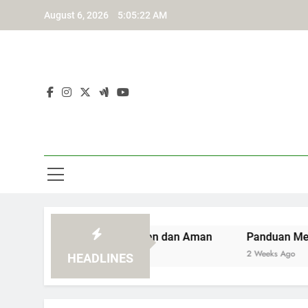
Skip
August 6, 2026
5:05:23 AM
to
content
M A
Dapatkan P
e yang Lebih Efisien dan Aman
Panduan Memilih Jalur A
2 Weeks Ago
HEADLINES