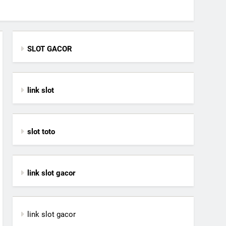
SLOT GACOR
link slot
slot toto
link slot gacor
link slot gacor