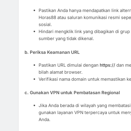
Pastikan Anda hanya mendapatkan link alterna
Horas88 atau saluran komunikasi resmi sepe
sosial.
Hindari mengklik link yang dibagikan di grup 
sumber yang tidak dikenal.
b. Periksa Keamanan URL
Pastikan URL dimulai dengan
https://
dan mem
bilah alamat browser.
Verifikasi nama domain untuk memastikan ke
c. Gunakan VPN untuk Pembatasan Regional
Jika Anda berada di wilayah yang membatasi
gunakan layanan VPN terpercaya untuk men
Anda.