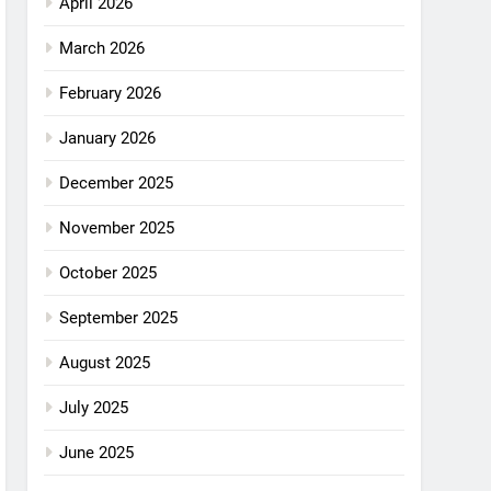
April 2026
March 2026
February 2026
January 2026
December 2025
November 2025
October 2025
September 2025
August 2025
July 2025
June 2025