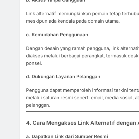
Link alternatif memungkinkan pemain tetap terhub
meskipun ada kendala pada domain utama.
c. Kemudahan Penggunaan
Dengan desain yang ramah pengguna, link alternat
diakses melalui berbagai perangkat, termasuk deskt
ponsel.
d. Dukungan Layanan Pelanggan
Pengguna dapat memperoleh informasi terkini tentan
melalui saluran resmi seperti email, media sosial, 
pelanggan.
4. Cara Mengakses Link Alternatif dengan
a. Dapatkan Link dari Sumber Resmi