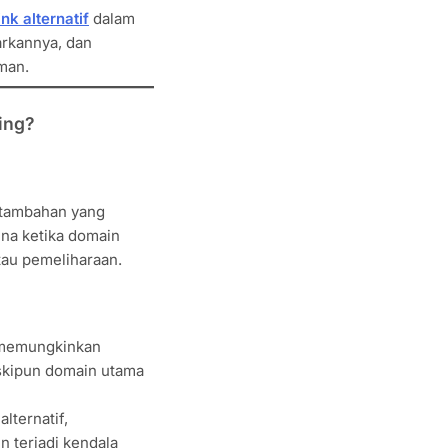
nk alternatif
dalam
arkannya, dan
man.
ting?
n tambahan yang
na ketika domain
tau pemeliharaan.
f memungkinkan
skipun domain utama
lternatif,
n terjadi kendala