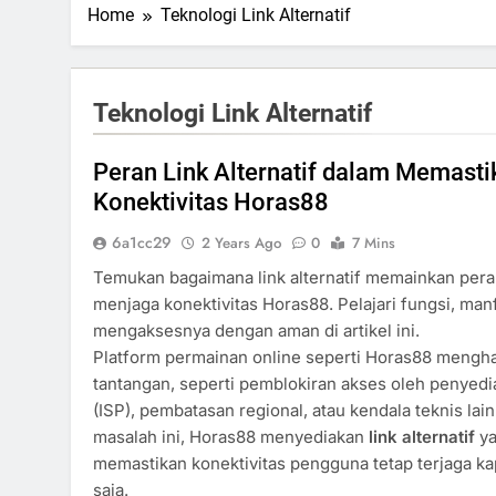
Home
Teknologi Link Alternatif
Teknologi Link Alternatif
Peran Link Alternatif dalam Memasti
Konektivitas Horas88
6a1cc29
2 Years Ago
0
7 Mins
Temukan bagaimana link alternatif memainkan pera
menjaga konektivitas Horas88. Pelajari fungsi, man
mengaksesnya dengan aman di artikel ini.
Platform permainan online seperti Horas88 mengh
tantangan, seperti pemblokiran akses oleh penyedia
(ISP), pembatasan regional, atau kendala teknis la
masalah ini, Horas88 menyediakan
link alternatif
ya
memastikan konektivitas pengguna tetap terjaga ka
saja.