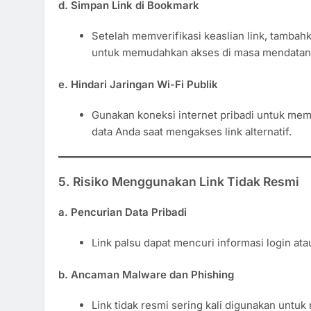
d. Simpan Link di Bookmark
Setelah memverifikasi keaslian link, tamba
untuk memudahkan akses di masa mendatan
e. Hindari Jaringan Wi-Fi Publik
Gunakan koneksi internet pribadi untuk me
data Anda saat mengakses link alternatif.
5. Risiko Menggunakan Link Tidak Resmi
a. Pencurian Data Pribadi
Link palsu dapat mencuri informasi login atau
b. Ancaman Malware dan Phishing
Link tidak resmi sering kali digunakan untu