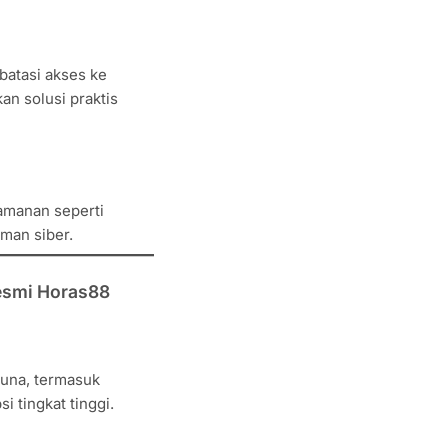
batasi akses ke
an solusi praktis
eamanan seperti
man siber.
Resmi Horas88
guna, termasuk
i tingkat tinggi.