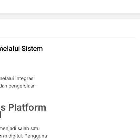
melalui Sistem
elalui integrasi
 dan pengelolaan
s Platform
l
menjadi salah satu
rm digital. Pengguna