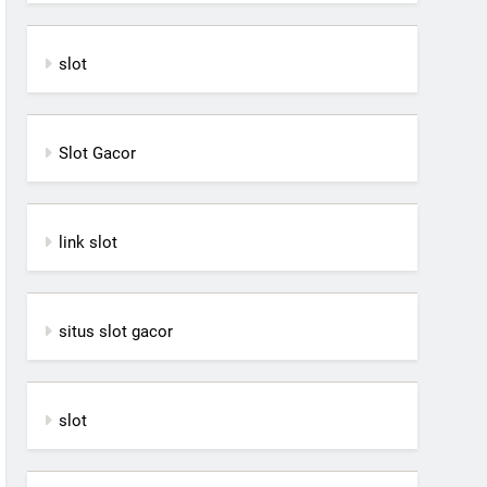
slot
Slot Gacor
link slot
situs slot gacor
slot