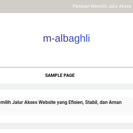
Panduan Memilih Jalur Akses W
Cara Menjaga Performa Perangk
Panduan Menjaga Privasi Perangkat
Panduan Memilih Jalur Akses
lbaghli
Panduan Memilih Jalur Akses W
roduk Kecantikan Berkualitas Di M Albaghli.
Cara Menjaga Performa Perangk
SAMPLE PAGE
Panduan Menjaga Privasi Perangkat
kses Website yang Efisien, Stabil, dan Aman
Cara Menj
3 Weeks Ago