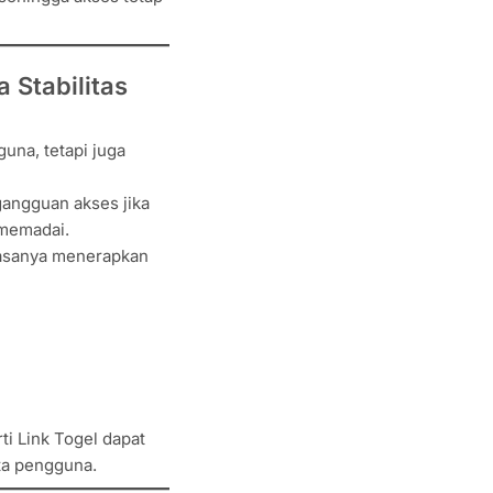
 Stabilitas
una, tetapi juga
angguan akses jika
 memadai.
biasanya menerapkan
i Link Togel dapat
ata pengguna.