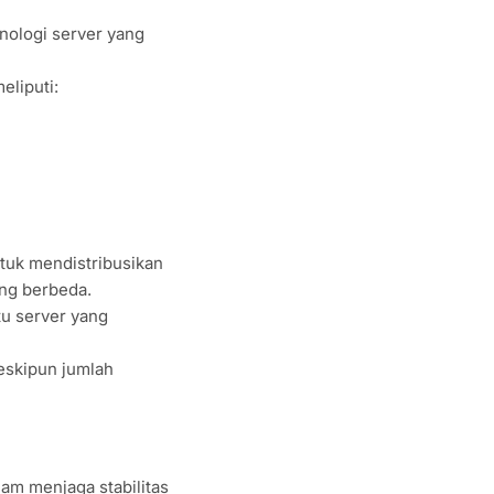
nologi server yang
eliputi:
tuk mendistribusikan
ng berbeda.
u server yang
eskipun jumlah
am menjaga stabilitas