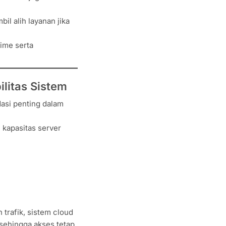
l alih layanan jika
ime serta
ilitas Sistem
asi penting dalam
kapasitas server
 trafik, sistem cloud
sehingga akses tetap