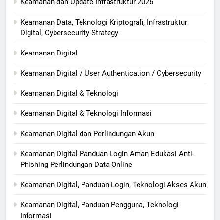
Keamanan dan Update Infrastruktur 2026
Keamanan Data, Teknologi Kriptografi, Infrastruktur
Digital, Cybersecurity Strategy
Keamanan Digital
Keamanan Digital / User Authentication / Cybersecurity
Keamanan Digital & Teknologi
Keamanan Digital & Teknologi Informasi
Keamanan Digital dan Perlindungan Akun
Keamanan Digital Panduan Login Aman Edukasi Anti-
Phishing Perlindungan Data Online
Keamanan Digital, Panduan Login, Teknologi Akses Akun
Keamanan Digital, Panduan Pengguna, Teknologi
Informasi