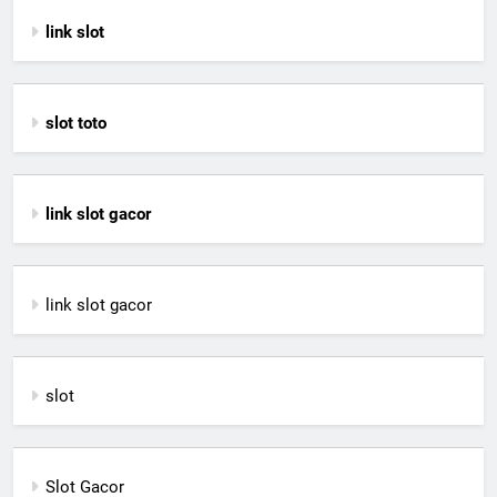
link slot
slot toto
link slot gacor
link slot gacor
slot
Slot Gacor