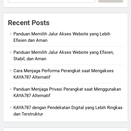
Recent Posts
Panduan Memilih Jalur Akses Website yang Lebih
Efisien dan Aman
Panduan Memilih Jalur Akses Website yang Efisien,
Stabil, dan Aman
Cara Menjaga Performa Perangkat saat Mengakses
KAYA787 Alternatif
Panduan Menjaga Privasi Perangkat saat Menggunakan
KAYA787 Alternatif
KAYA787 dengan Pendekatan Digital yang Lebih Ringkas
dan Terstruktur