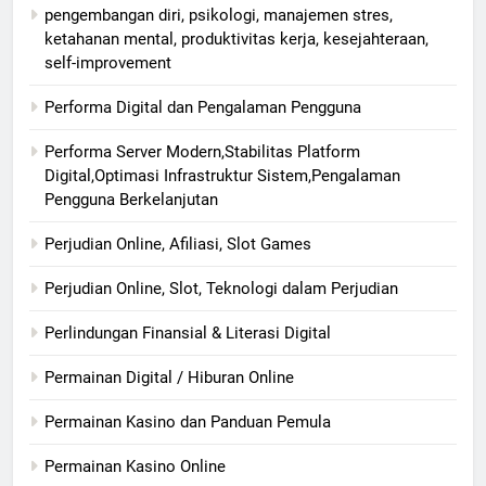
pengembangan diri, psikologi, manajemen stres,
ketahanan mental, produktivitas kerja, kesejahteraan,
self-improvement
Performa Digital dan Pengalaman Pengguna
Performa Server Modern,Stabilitas Platform
Digital,Optimasi Infrastruktur Sistem,Pengalaman
Pengguna Berkelanjutan
Perjudian Online, Afiliasi, Slot Games
Perjudian Online, Slot, Teknologi dalam Perjudian
Perlindungan Finansial & Literasi Digital
Permainan Digital / Hiburan Online
Permainan Kasino dan Panduan Pemula
Permainan Kasino Online