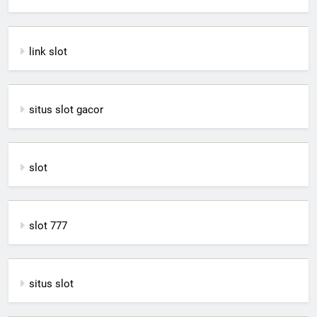
link slot
situs slot gacor
slot
slot 777
situs slot