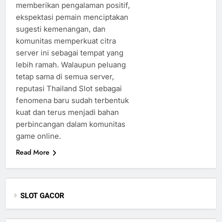
memberikan pengalaman positif,
ekspektasi pemain menciptakan
sugesti kemenangan, dan
komunitas memperkuat citra
server ini sebagai tempat yang
lebih ramah. Walaupun peluang
tetap sama di semua server,
reputasi Thailand Slot sebagai
fenomena baru sudah terbentuk
kuat dan terus menjadi bahan
perbincangan dalam komunitas
game online.
Read More
SLOT GACOR