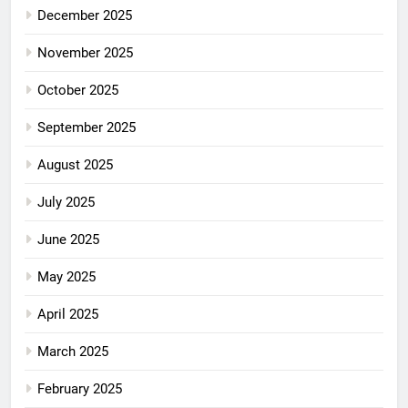
December 2025
November 2025
October 2025
September 2025
August 2025
July 2025
June 2025
May 2025
April 2025
March 2025
February 2025