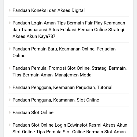
Panduan Koneksi dan Akses Digital
Panduan Login Aman Tips Bermain Fair Play Keamanan
dan Transparansi Situs Edukasi Pemain Online Strategi
Akses Akun Kaya787
Panduan Pemain Baru, Keamanan Online, Perjudian
Online
Panduan Pemula, Promosi Slot Online, Strategi Bermain,
Tips Bermain Aman, Manajemen Modal
Panduan Pengguna, Keamanan Perjudian, Tutorial
Panduan Pengguna, Keamanan, Slot Online
Panduan Slot Online
Panduan Slot Online Login Edwinslot Resmi Akses Akun
Slot Online Tips Pemula Slot Online Bermain Slot Aman