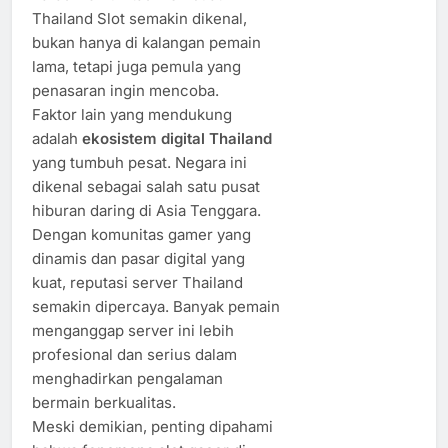
Thailand Slot semakin dikenal,
bukan hanya di kalangan pemain
lama, tetapi juga pemula yang
penasaran ingin mencoba.
Faktor lain yang mendukung
adalah
ekosistem digital Thailand
yang tumbuh pesat. Negara ini
dikenal sebagai salah satu pusat
hiburan daring di Asia Tenggara.
Dengan komunitas gamer yang
dinamis dan pasar digital yang
kuat, reputasi server Thailand
semakin dipercaya. Banyak pemain
menganggap server ini lebih
profesional dan serius dalam
menghadirkan pengalaman
bermain berkualitas.
Meski demikian, penting dipahami