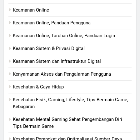
Keamanan Online
Keamanan Online, Panduan Pengguna
Keamanan Online, Taruhan Online, Panduan Login
Keamanan Sistem & Privasi Digital
Keamanan Sistem dan Infrastruktur Digital
Kenyamanan Akses dan Pengalaman Pengguna
Kesehatan & Gaya Hidup
Kesehatan Fisik, Gaming, Lifestyle, Tips Bermain Game,
Kebugaran
Kesehatan Mental Gaming Sehat Pengembangan Diri
Tips Bermain Game
Kesehatan Perangkat dan Optimalisasi Sumber Daya