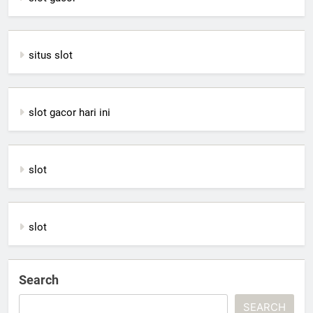
situs slot
slot gacor hari ini
slot
slot
Search
SEARCH