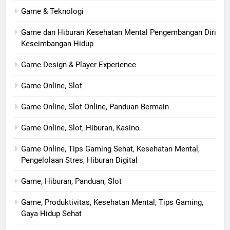
Game & Teknologi
Game dan Hiburan Kesehatan Mental Pengembangan Diri
Keseimbangan Hidup
Game Design & Player Experience
Game Online, Slot
Game Online, Slot Online, Panduan Bermain
Game Online, Slot, Hiburan, Kasino
Game Online, Tips Gaming Sehat, Kesehatan Mental,
Pengelolaan Stres, Hiburan Digital
Game, Hiburan, Panduan, Slot
Game, Produktivitas, Kesehatan Mental, Tips Gaming,
Gaya Hidup Sehat