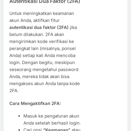
Autentikasi Dua Faktor (2FA)
Untuk meningkatkan keamanan
akun Anda, aktifkan fitur
autentikasi dua faktor (2FA)
jika
belum dilakukan. 2FA akan
mengirimkan kode verifikasi ke
perangkat lain (misalnya, ponsel
Anda) setiap kali Anda mencoba
login. Dengan begitu, meskipun
seseorang mengetahui password
Anda, mereka tidak akan bisa
mengakses akun Anda tanpa kode
2FA.
Cara Mengaktifkan 2FA:
Masuk ke pengaturan akun
Anda setelah berhasil login.
Cari opsi
“Keamanan”
atau