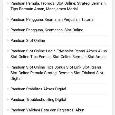
Panduan Pemula, Promosi Slot Online, Strategi Bermain,
Tips Bermain Aman, Manajemen Modal
Panduan Pengguna, Keamanan Perjudian, Tutorial
Panduan Pengguna, Keamanan, Slot Online
Panduan Slot Online
Panduan Slot Online Login Edwinslot Resmi Akses Akun
Slot Online Tips Pemula Slot Online Bermain Slot Aman
Panduan Slot Online Tips Bonus Slot Link Slot Resmi
Slot Online Pemula Strategi Bermain Slot Edukasi Slot
Digital
Panduan Stabilitas Akses Digital
Panduan Troubleshooting Digital
Panduan Validasi Data dan Registrasi Akun