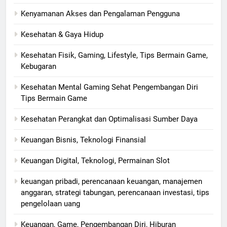
Kenyamanan Akses dan Pengalaman Pengguna
Kesehatan & Gaya Hidup
Kesehatan Fisik, Gaming, Lifestyle, Tips Bermain Game,
Kebugaran
Kesehatan Mental Gaming Sehat Pengembangan Diri
Tips Bermain Game
Kesehatan Perangkat dan Optimalisasi Sumber Daya
Keuangan Bisnis, Teknologi Finansial
Keuangan Digital, Teknologi, Permainan Slot
keuangan pribadi, perencanaan keuangan, manajemen
anggaran, strategi tabungan, perencanaan investasi, tips
pengelolaan uang
Keuangan, Game, Pengembangan Diri, Hiburan