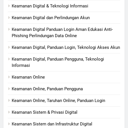
Keamanan Digital & Teknologi Informasi
Keamanan Digital dan Perlindungan Akun
Keamanan Digital Panduan Login Aman Edukasi Anti-
Phishing Perlindungan Data Online
Keamanan Digital, Panduan Login, Teknologi Akses Akun
Keamanan Digital, Panduan Pengguna, Teknologi
Informasi
Keamanan Online
Keamanan Online, Panduan Pengguna
Keamanan Online, Taruhan Online, Panduan Login
Keamanan Sistem & Privasi Digital
Keamanan Sistem dan Infrastruktur Digital