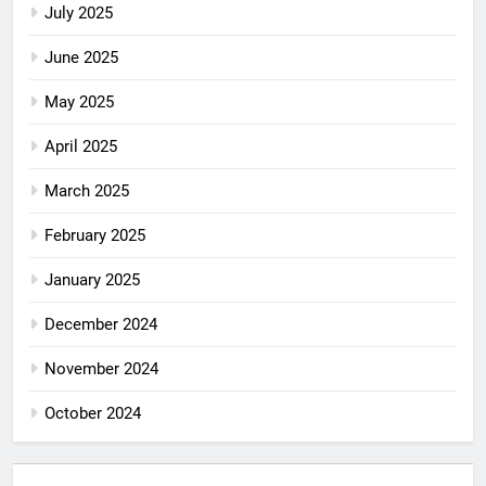
July 2025
June 2025
May 2025
April 2025
March 2025
February 2025
January 2025
December 2024
November 2024
October 2024