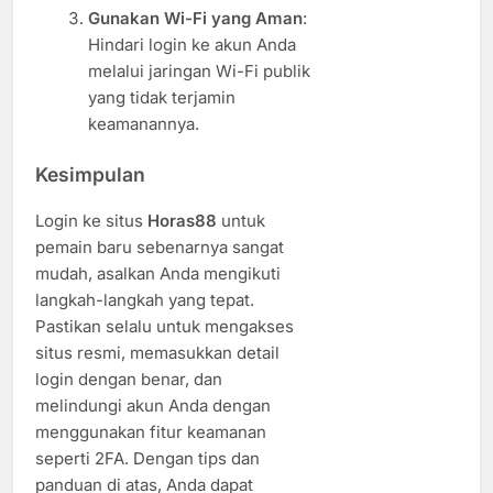
Gunakan Wi-Fi yang Aman
:
Hindari login ke akun Anda
melalui jaringan Wi-Fi publik
yang tidak terjamin
keamanannya.
Kesimpulan
Login ke situs
Horas88
untuk
pemain baru sebenarnya sangat
mudah, asalkan Anda mengikuti
langkah-langkah yang tepat.
Pastikan selalu untuk mengakses
situs resmi, memasukkan detail
login dengan benar, dan
melindungi akun Anda dengan
menggunakan fitur keamanan
seperti 2FA. Dengan tips dan
panduan di atas, Anda dapat