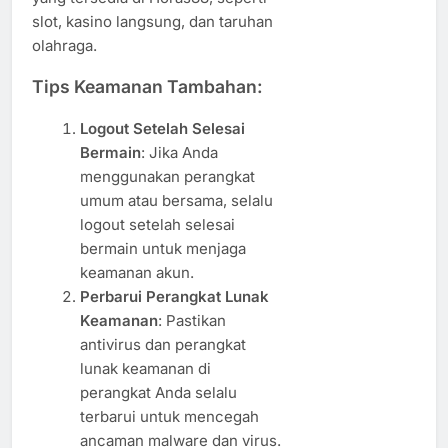
slot, kasino langsung, dan taruhan
olahraga.
Tips Keamanan Tambahan:
Logout Setelah Selesai
Bermain
: Jika Anda
menggunakan perangkat
umum atau bersama, selalu
logout setelah selesai
bermain untuk menjaga
keamanan akun.
Perbarui Perangkat Lunak
Keamanan
: Pastikan
antivirus dan perangkat
lunak keamanan di
perangkat Anda selalu
terbarui untuk mencegah
ancaman malware dan virus.