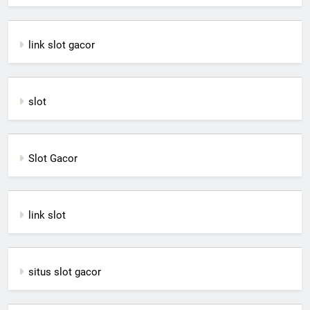
link slot gacor
slot
Slot Gacor
link slot
situs slot gacor