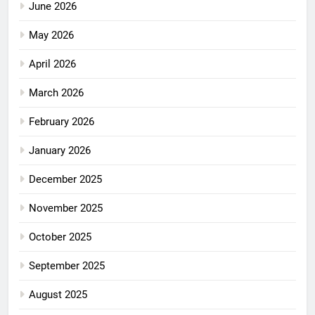
June 2026
May 2026
April 2026
March 2026
February 2026
January 2026
December 2025
November 2025
October 2025
September 2025
August 2025