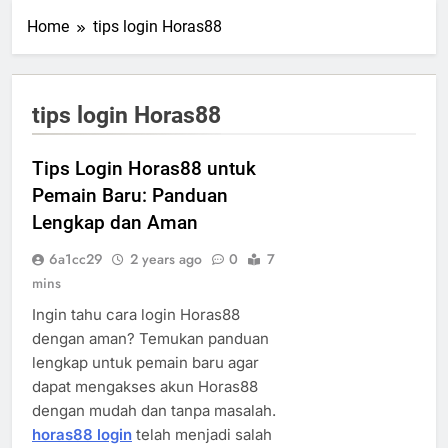
Home
tips login Horas88
tips login Horas88
Tips Login Horas88 untuk
Pemain Baru: Panduan
Lengkap dan Aman
6a1cc29
2 years ago
0
7
mins
Ingin tahu cara login Horas88
dengan aman? Temukan panduan
lengkap untuk pemain baru agar
dapat mengakses akun Horas88
dengan mudah dan tanpa masalah.
horas88 login
telah menjadi salah