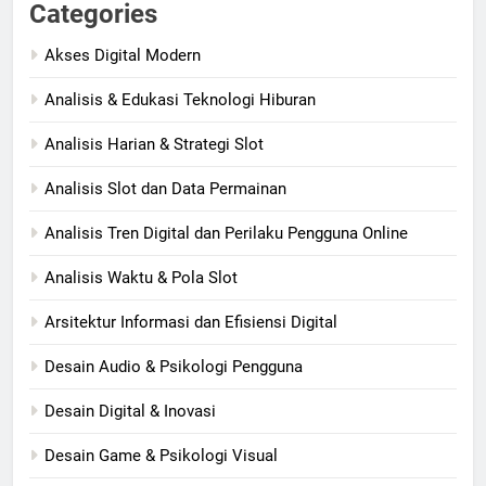
Categories
Akses Digital Modern
Analisis & Edukasi Teknologi Hiburan
Analisis Harian & Strategi Slot
Analisis Slot dan Data Permainan
Analisis Tren Digital dan Perilaku Pengguna Online
Analisis Waktu & Pola Slot
Arsitektur Informasi dan Efisiensi Digital
Desain Audio & Psikologi Pengguna
Desain Digital & Inovasi
Desain Game & Psikologi Visual