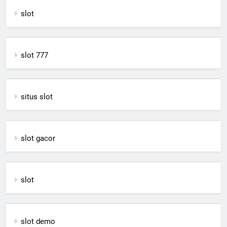
slot
slot 777
situs slot
slot gacor
slot
slot demo