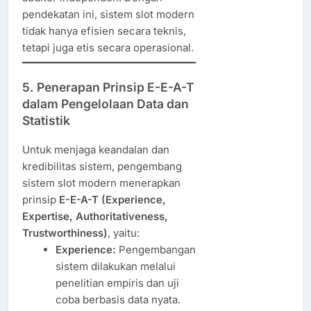
pendekatan ini, sistem slot modern
tidak hanya efisien secara teknis,
tetapi juga etis secara operasional.
5. Penerapan Prinsip E-E-A-T
dalam Pengelolaan Data dan
Statistik
Untuk menjaga keandalan dan
kredibilitas sistem, pengembang
sistem slot modern menerapkan
prinsip
E-E-A-T (Experience,
Expertise, Authoritativeness,
Trustworthiness)
, yaitu:
Experience:
Pengembangan
sistem dilakukan melalui
penelitian empiris dan uji
coba berbasis data nyata.