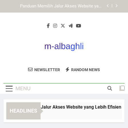
Skip
Cara Menjaga Performa Perangkat saat
to
Mengakses KAYA787 Alternatif
content
Panduan Menjaga Privasi Perangkat saat
Menggunakan KAYA787 Alternatif
Panduan Memilih Jalur Akses Website yang Lebih
Efisien dan Aman
Panduan Memilih Jalur Akses Website yang
Efisien, Stabil, dan Aman
Cara Menjaga Performa Perangkat saat
Mengakses KAYA787 Alternatif
M Albaghli
Dapatkan Produk Kecantikan Berkualitas Di
Panduan Menjaga Privasi Perangkat saat
NEWSLETTER
RANDOM NEWS
Menggunakan KAYA787 Alternatif
M Albaghli.
MENU
nduan Memilih Jalur Akses Website yang Lebih Efisien dan 
HEADLINES
Weeks Ago