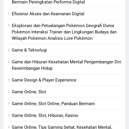
Bermain Peningkatan Performa Digital
Efisiensi Akses dan Keamanan Digital
Eksplorasi dan Petualangan Pokémon Geografi Dunia
Pokémon Interaksi Trainer dan Lingkungan Budaya dan
Wilayah Pokémon Analisis Lore Pokémon
Game & Teknologi
Game dan Hiburan Kesehatan Mental Pengembangan Diri
Keseimbangan Hidup
Game Design & Player Experience
Game Online, Slot
Game Online, Slot Online, Panduan Bermain
Game Online, Slot, Hiburan, Kasino
Game Online, Tips Gaming Sehat, Kesehatan Mental,