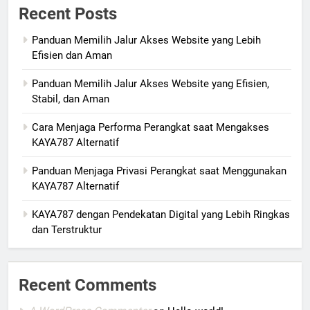
Recent Posts
Panduan Memilih Jalur Akses Website yang Lebih
Efisien dan Aman
Panduan Memilih Jalur Akses Website yang Efisien,
Stabil, dan Aman
Cara Menjaga Performa Perangkat saat Mengakses
KAYA787 Alternatif
Panduan Menjaga Privasi Perangkat saat Menggunakan
KAYA787 Alternatif
KAYA787 dengan Pendekatan Digital yang Lebih Ringkas
dan Terstruktur
Recent Comments