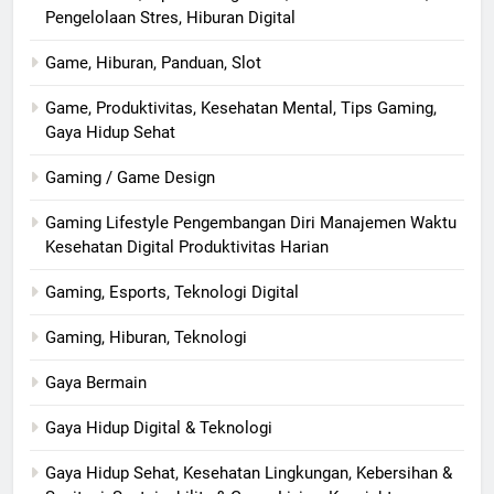
Pengelolaan Stres, Hiburan Digital
Game, Hiburan, Panduan, Slot
Game, Produktivitas, Kesehatan Mental, Tips Gaming,
Gaya Hidup Sehat
Gaming / Game Design
Gaming Lifestyle Pengembangan Diri Manajemen Waktu
Kesehatan Digital Produktivitas Harian
Gaming, Esports, Teknologi Digital
Gaming, Hiburan, Teknologi
Gaya Bermain
Gaya Hidup Digital & Teknologi
Gaya Hidup Sehat, Kesehatan Lingkungan, Kebersihan &