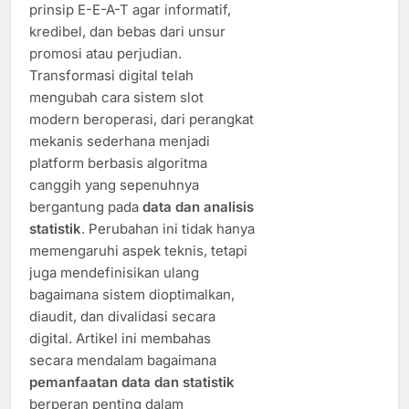
prinsip E-E-A-T agar informatif,
kredibel, dan bebas dari unsur
promosi atau perjudian.
Transformasi digital telah
mengubah cara sistem slot
modern beroperasi, dari perangkat
mekanis sederhana menjadi
platform berbasis algoritma
canggih yang sepenuhnya
bergantung pada
data dan analisis
statistik
. Perubahan ini tidak hanya
memengaruhi aspek teknis, tetapi
juga mendefinisikan ulang
bagaimana sistem dioptimalkan,
diaudit, dan divalidasi secara
digital. Artikel ini membahas
secara mendalam bagaimana
pemanfaatan data dan statistik
berperan penting dalam