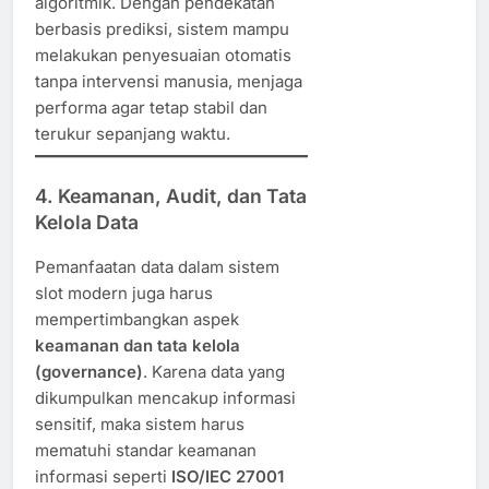
algoritmik. Dengan pendekatan
berbasis prediksi, sistem mampu
melakukan penyesuaian otomatis
tanpa intervensi manusia, menjaga
performa agar tetap stabil dan
terukur sepanjang waktu.
4. Keamanan, Audit, dan Tata
Kelola Data
Pemanfaatan data dalam sistem
slot modern juga harus
mempertimbangkan aspek
keamanan dan tata kelola
(governance)
. Karena data yang
dikumpulkan mencakup informasi
sensitif, maka sistem harus
mematuhi standar keamanan
informasi seperti
ISO/IEC 27001