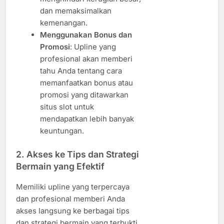
dan memaksimalkan
kemenangan.
Menggunakan Bonus dan
Promosi
: Upline yang
profesional akan memberi
tahu Anda tentang cara
memanfaatkan bonus atau
promosi yang ditawarkan
situs slot untuk
mendapatkan lebih banyak
keuntungan.
2. Akses ke Tips dan Strategi
Bermain yang Efektif
Memiliki upline yang terpercaya
dan profesional memberi Anda
akses langsung ke berbagai tips
dan strategi bermain yang terbukti