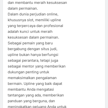
dan membantu meraih kesuksesan
dalam permainan.
Dalam dunia perjudian online,
khususnya slot, memiliki upline
yang terpercaya dan profesional
adalah kunci untuk meraih
kesuksesan dalam permainan.
Sebagai pemain yang baru
bergabung dengan situs judi,
upline bukan hanya berfungsi
sebagai perantara, tetapi juga
sebagai mentor yang memberikan
dukungan penting untuk
memaksimalkan pengalaman
bermain. Upline yang baik dapat
membantu Anda mengatasi
tantangan yang ada, memberikan
panduan yang berguna, dan
meningkatkan peluang Anda untuk