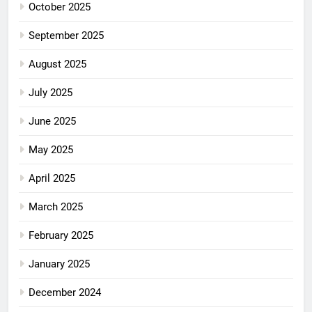
October 2025
September 2025
August 2025
July 2025
June 2025
May 2025
April 2025
March 2025
February 2025
January 2025
December 2024