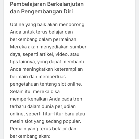
Pembelajaran Berkelanjutan
dan Pengembangan Diri
Upline yang baik akan mendorong
Anda untuk terus belajar dan
berkembang dalam permainan.
Mereka akan menyediakan sumber
daya, seperti artikel, video, atau
tips lainnya, yang dapat membantu
Anda meningkatkan keterampilan
bermain dan memperluas
pengetahuan tentang slot online.
Selain itu, mereka bisa
memperkenalkan Anda pada tren
terbaru dalam dunia perjudian
online, seperti fitur-fitur baru atau
mesin slot yang sedang populer.
Pemain yang terus belajar dan
berkembang akan: