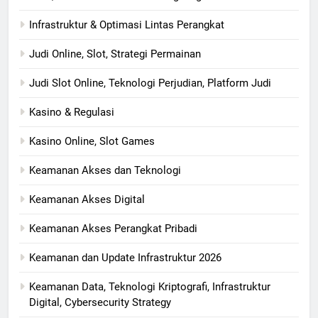
Infrastruktur & Optimasi Lintas Perangkat
Judi Online, Slot, Strategi Permainan
Judi Slot Online, Teknologi Perjudian, Platform Judi
Kasino & Regulasi
Kasino Online, Slot Games
Keamanan Akses dan Teknologi
Keamanan Akses Digital
Keamanan Akses Perangkat Pribadi
Keamanan dan Update Infrastruktur 2026
Keamanan Data, Teknologi Kriptografi, Infrastruktur
Digital, Cybersecurity Strategy