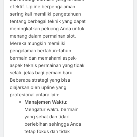
efektif. Upline berpengalaman
sering kali memiliki pengetahuan
tentang berbagai teknik yang dapat
meningkatkan peluang Anda untuk
menang dalam permainan slot.
Mereka mungkin memiliki
pengalaman bertahun-tahun
bermain dan memahami aspek-
aspek teknis permainan yang tidak
selalu jelas bagi pemain baru.
Beberapa strategi yang bisa
diajarkan oleh upline yang
profesional antara lain:
Manajemen Waktu
:
Mengatur waktu bermain
yang sehat dan tidak
berlebihan sehingga Anda
tetap fokus dan tidak