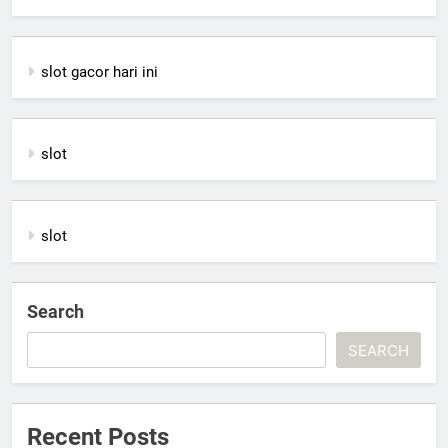
slot gacor hari ini
slot
slot
Search
SEARCH
Recent Posts