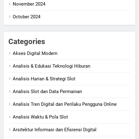
November 2024
October 2024
Categories
Akses Digital Modern
Analisis & Edukasi Teknologi Hiburan
Analisis Harian & Strategi Slot
Analisis Slot dan Data Permainan
Analisis Tren Digital dan Perilaku Pengguna Online
Analisis Waktu & Pola Slot
Arsitektur Informasi dan Efisiensi Digital