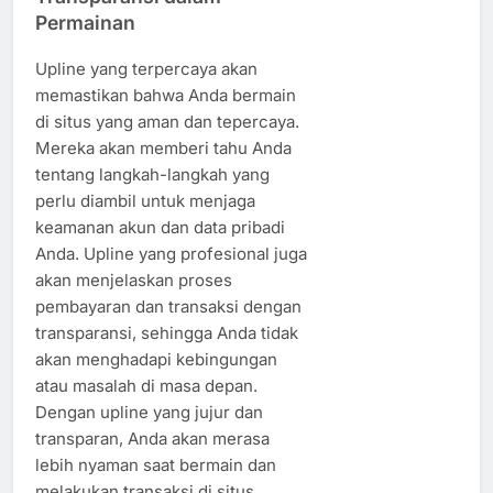
Permainan
Upline yang terpercaya akan
memastikan bahwa Anda bermain
di situs yang aman dan tepercaya.
Mereka akan memberi tahu Anda
tentang langkah-langkah yang
perlu diambil untuk menjaga
keamanan akun dan data pribadi
Anda. Upline yang profesional juga
akan menjelaskan proses
pembayaran dan transaksi dengan
transparansi, sehingga Anda tidak
akan menghadapi kebingungan
atau masalah di masa depan.
Dengan upline yang jujur dan
transparan, Anda akan merasa
lebih nyaman saat bermain dan
melakukan transaksi di situs