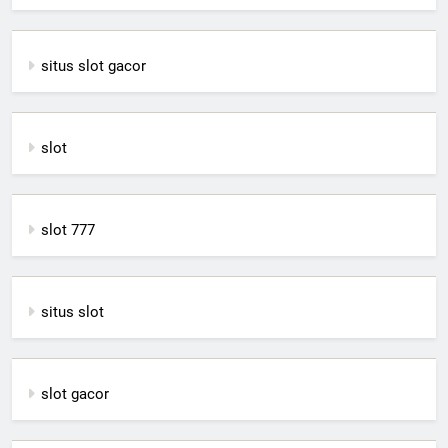
situs slot gacor
slot
slot 777
situs slot
slot gacor