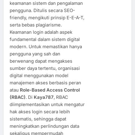
keamanan sistem dan pengalaman
pengguna. Ditulis secara SEO-
friendly, mengikuti prinsip E-E-A-T,
serta bebas plagiarisme.
Keamanan login adalah aspek
fundamental dalam sistem digital
modern. Untuk memastikan hanya
pengguna yang sah dan
berwenang dapat mengakses
sumber daya tertentu, organisasi
digital menggunakan model
manajemen akses berbasis peran
atau
Role-Based Access Control
(RBAC)
. Di
Kaya787
, RBAC
diimplementasikan untuk mengatur
hak akses login secara lebih
sistematis, sehingga dapat
meningkatkan perlindungan data
sekaligus mempermudah