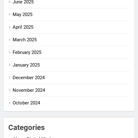
June 2025
May 2025
April 2025
March 2025
February 2025
January 2025
December 2024
November 2024
October 2024
Categories