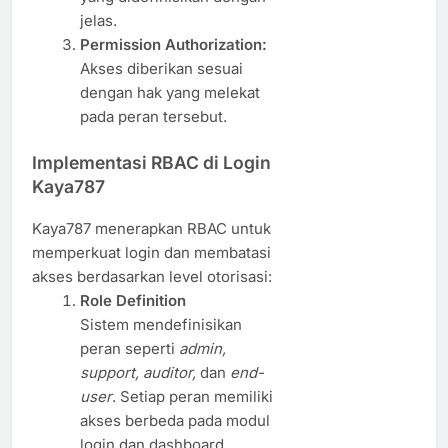
jelas.
Permission Authorization:
Akses diberikan sesuai
dengan hak yang melekat
pada peran tersebut.
Implementasi RBAC di Login
Kaya787
Kaya787 menerapkan RBAC untuk
memperkuat login dan membatasi
akses berdasarkan level otorisasi:
Role Definition
Sistem mendefinisikan
peran seperti
admin,
support, auditor,
dan
end-
user
. Setiap peran memiliki
akses berbeda pada modul
login dan dashboard.