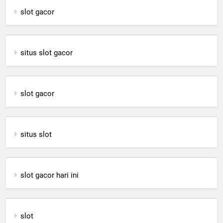
slot gacor
situs slot gacor
slot gacor
situs slot
slot gacor hari ini
slot