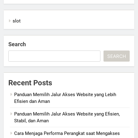
slot
Search
SEARCH
Recent Posts
Panduan Memilih Jalur Akses Website yang Lebih
Efisien dan Aman
Panduan Memilih Jalur Akses Website yang Efisien,
Stabil, dan Aman
Cara Menjaga Performa Perangkat saat Mengakses