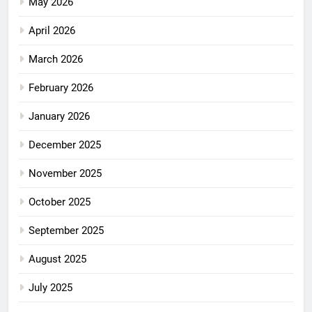
May 2026
April 2026
March 2026
February 2026
January 2026
December 2025
November 2025
October 2025
September 2025
August 2025
July 2025