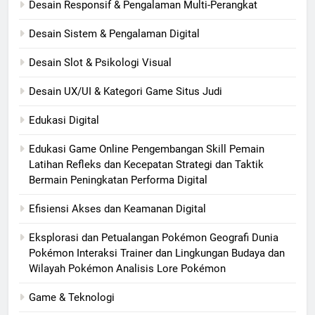
Desain Responsif & Pengalaman Multi-Perangkat
Desain Sistem & Pengalaman Digital
Desain Slot & Psikologi Visual
Desain UX/UI & Kategori Game Situs Judi
Edukasi Digital
Edukasi Game Online Pengembangan Skill Pemain
Latihan Refleks dan Kecepatan Strategi dan Taktik
Bermain Peningkatan Performa Digital
Efisiensi Akses dan Keamanan Digital
Eksplorasi dan Petualangan Pokémon Geografi Dunia
Pokémon Interaksi Trainer dan Lingkungan Budaya dan
Wilayah Pokémon Analisis Lore Pokémon
Game & Teknologi