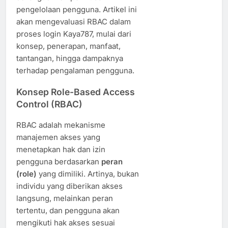
pengelolaan pengguna. Artikel ini
akan mengevaluasi RBAC dalam
proses login Kaya787, mulai dari
konsep, penerapan, manfaat,
tantangan, hingga dampaknya
terhadap pengalaman pengguna.
Konsep Role-Based Access
Control (RBAC)
RBAC adalah mekanisme
manajemen akses yang
menetapkan hak dan izin
pengguna berdasarkan
peran
(role)
yang dimiliki. Artinya, bukan
individu yang diberikan akses
langsung, melainkan peran
tertentu, dan pengguna akan
mengikuti hak akses sesuai