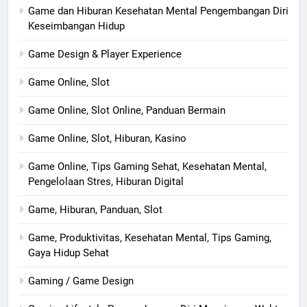
Game dan Hiburan Kesehatan Mental Pengembangan Diri
Keseimbangan Hidup
Game Design & Player Experience
Game Online, Slot
Game Online, Slot Online, Panduan Bermain
Game Online, Slot, Hiburan, Kasino
Game Online, Tips Gaming Sehat, Kesehatan Mental,
Pengelolaan Stres, Hiburan Digital
Game, Hiburan, Panduan, Slot
Game, Produktivitas, Kesehatan Mental, Tips Gaming,
Gaya Hidup Sehat
Gaming / Game Design