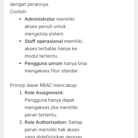
dengan perannya.
Contoh:
Administrator
memiliki
akses penuh untuk
mengelola sistem.
Staff operasional
memiliki
akses terbatas hanya ke
modul tertentu.
Pengguna umum
hanya bisa
mengakses fitur standar.
Prinsip dasar RBAC mencakup:
Role Assignment:
Pengguna hanya dapat
mengakses jika memiliki
peran tertentu.
Role Authorization:
Setiap
peran memiliki hak akses
yang didefinisikan dengan