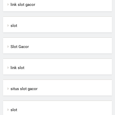
link slot gacor
slot
Slot Gacor
link slot
situs slot gacor
slot