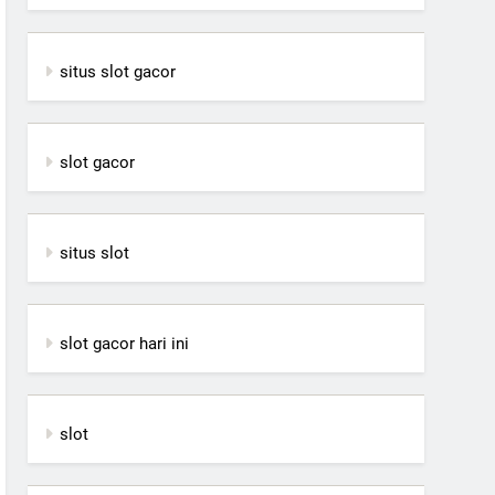
situs slot gacor
slot gacor
situs slot
slot gacor hari ini
slot