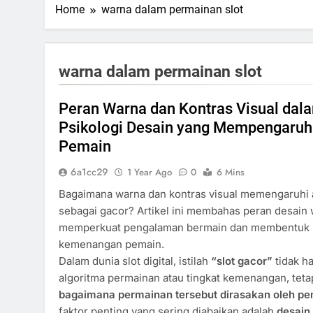
Home
warna dalam permainan slot
warna dalam permainan slot
Peran Warna dan Kontras Visual dala
Psikologi Desain yang Mempengaruhi
Pemain
6a1cc29
1 Year Ago
0
6 Mins
Bagaimana warna dan kontras visual memengaruhi 
sebagai gacor? Artikel ini membahas peran desain
memperkuat pengalaman bermain dan membentuk 
kemenangan pemain.
Dalam dunia slot digital, istilah
“slot gacor”
tidak h
algoritma permainan atau tingkat kemenangan, teta
bagaimana permainan tersebut dirasakan oleh p
faktor penting yang sering diabaikan adalah
desain 