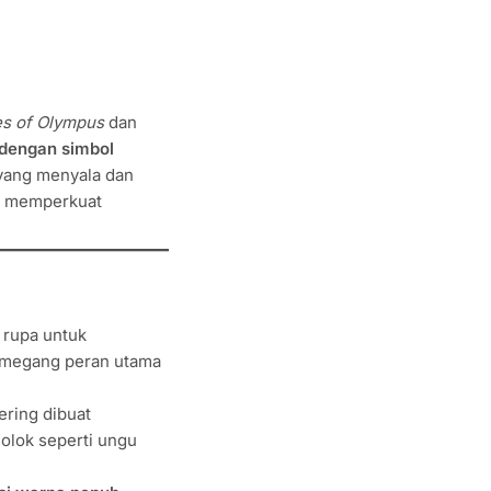
es of Olympus
dan
dengan simbol
yang menyala dan
ng memperkuat
 rupa untuk
memegang peran utama
ering dibuat
lok seperti ungu