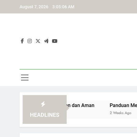
Skip
August 7, 2026
3:05:07 AM
to
content
M A
Dapatkan P
e yang Lebih Efisien dan Aman
Panduan Memilih Jalur A
2 Weeks Ago
HEADLINES