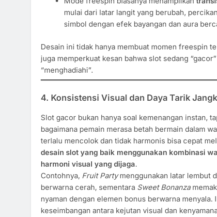
Mode freespin biasanya menampilkan
trans
mulai dari latar langit yang berubah, percika
simbol dengan efek bayangan dan aura berc
Desain ini tidak hanya membuat momen freespin ter
juga memperkuat kesan bahwa slot sedang “gacor”
“menghadiahi”.
4. Konsistensi Visual dan Daya Tarik Jang
Slot gacor bukan hanya soal kemenangan instan, tap
bagaimana pemain merasa betah bermain dalam wa
terlalu mencolok dan tidak harmonis bisa cepat me
desain slot yang baik menggunakan kombinasi w
harmoni visual yang dijaga
.
Contohnya,
Fruit Party
menggunakan latar lembut d
berwarna cerah, sementara
Sweet Bonanza
memakai
nyaman dengan elemen bonus berwarna menyala. I
keseimbangan antara kejutan visual dan kenyaman