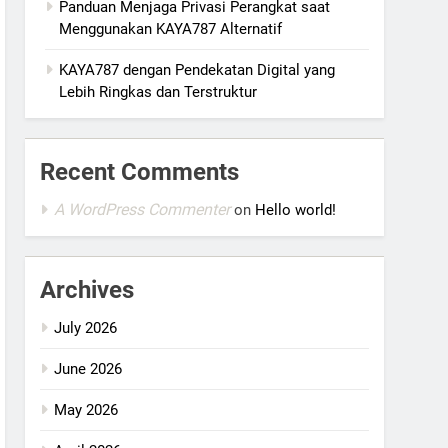
Panduan Menjaga Privasi Perangkat saat
Menggunakan KAYA787 Alternatif
KAYA787 dengan Pendekatan Digital yang
Lebih Ringkas dan Terstruktur
Recent Comments
A WordPress Commenter
on
Hello world!
Archives
July 2026
June 2026
May 2026