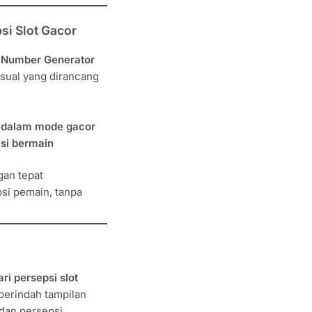
si Slot Gacor
Number Generator
sual yang dirancang
 dalam mode gacor
si bermain
gan tepat
i pemain, tanpa
ri persepsi slot
perindah tampilan
 dan persepsi