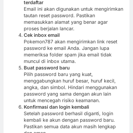
terdaftar
Email ini akan digunakan untuk mengirimkan
tautan reset password. Pastikan
memasukkan alamat yang benar agar
proses berjalan lancar.
Cek inbox email
Pokemon787 akan mengirimkan link reset
password ke email Anda. Jangan lupa
memeriksa folder spam jika email tidak
muncul di inbox utama.
Buat password baru
Pilih password baru yang kuat,
menggabungkan huruf besar, huruf kecil,
angka, dan simbol. Hindari menggunakan
password yang sama dengan akun lain
untuk mencegah risiko keamanan.
Konfirmasi dan login kembali
Setelah password berhasil diganti, login
kembali ke akun dengan password baru.
Pastikan semua data akun masih lengkap