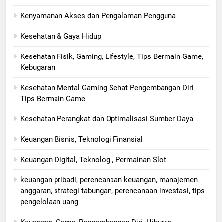
Kenyamanan Akses dan Pengalaman Pengguna
Kesehatan & Gaya Hidup
Kesehatan Fisik, Gaming, Lifestyle, Tips Bermain Game,
Kebugaran
Kesehatan Mental Gaming Sehat Pengembangan Diri
Tips Bermain Game
Kesehatan Perangkat dan Optimalisasi Sumber Daya
Keuangan Bisnis, Teknologi Finansial
Keuangan Digital, Teknologi, Permainan Slot
keuangan pribadi, perencanaan keuangan, manajemen
anggaran, strategi tabungan, perencanaan investasi, tips
pengelolaan uang