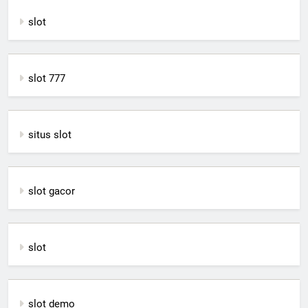
slot
slot 777
situs slot
slot gacor
slot
slot demo