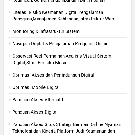
Keuangan, Game, Pengembangan Diri, Hiburan
Literasi Risiko,Keamanan Digital,Pengalaman
Pengguna,Manajemen Kebiasaan,Infrastruktur Web
Monitoring & Infrastruktur Sistem
Navigasi Digital & Pengalaman Pengguna Online
Observasi Reel Permainan,Analisis Visual Sistem
Digital,Studi Perilaku Mesin
Optimasi Akses dan Perlindungan Digital
Optimasi Mobile Digital
Panduan Akses Alternatif
Panduan Akses Digital
Panduan Akses Situs Strategi Bermain Online Nyaman
Teknologi dan Kinerja Platform Judi Keamanan dan