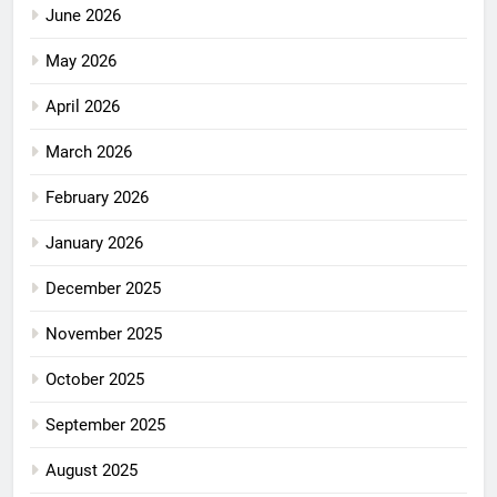
June 2026
May 2026
April 2026
March 2026
February 2026
January 2026
December 2025
November 2025
October 2025
September 2025
August 2025