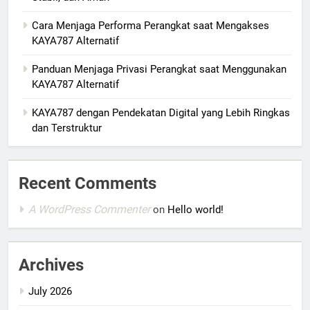
Cara Menjaga Performa Perangkat saat Mengakses
KAYA787 Alternatif
Panduan Menjaga Privasi Perangkat saat Menggunakan
KAYA787 Alternatif
KAYA787 dengan Pendekatan Digital yang Lebih Ringkas
dan Terstruktur
Recent Comments
A WordPress Commenter
on
Hello world!
Archives
July 2026