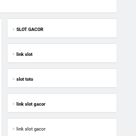
SLOT GACOR
link slot
slot toto
link slot gacor
link slot gacor