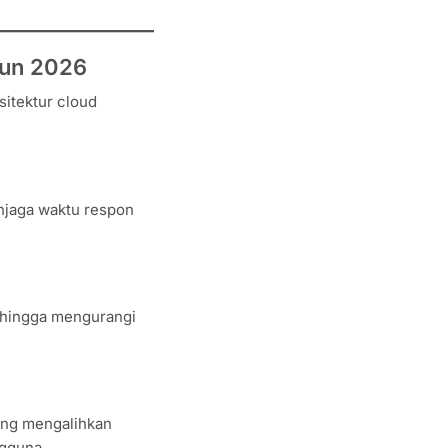
hun 2026
itektur cloud
njaga waktu respon
sehingga mengurangi
ung mengalihkan
gguna.