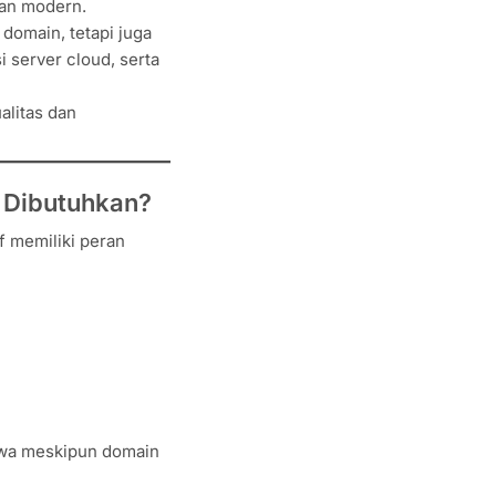
an modern.
domain, tetapi juga
 server cloud, serta
alitas dan
 Dibutuhkan?
f memiliki peran
wa meskipun domain