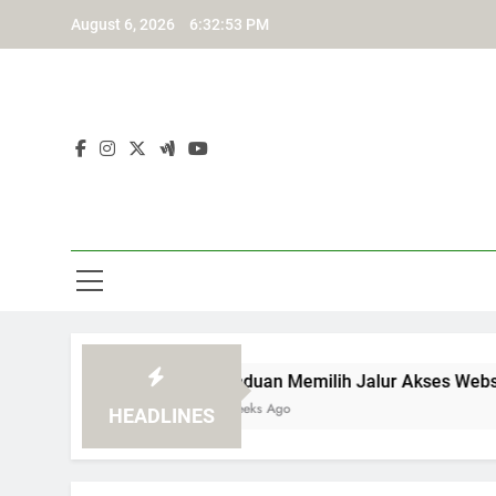
Skip
August 6, 2026
6:32:54 PM
to
content
M A
Dapatkan P
an Aman
Panduan Memilih Jalur Akses Website yang Efisi
2 Weeks Ago
HEADLINES