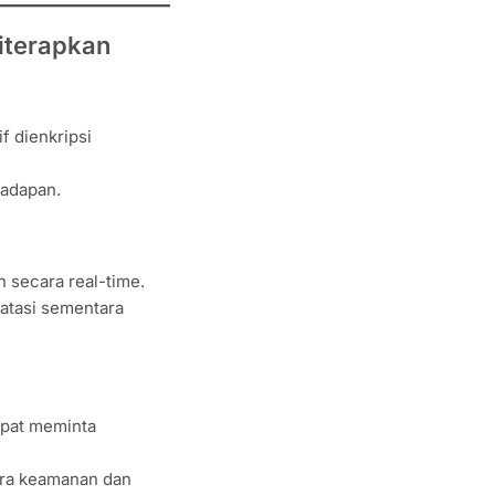
iterapkan
f dienkripsi
yadapan.
 secara real-time.
ibatasi sementara
apat meminta
ara keamanan dan