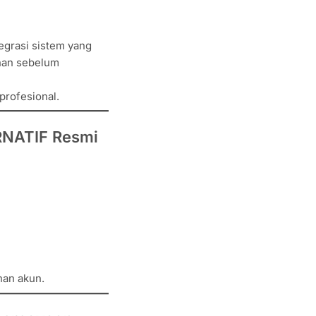
grasi sistem yang
anan sebelum
profesional.
RNATIF Resmi
nan akun.