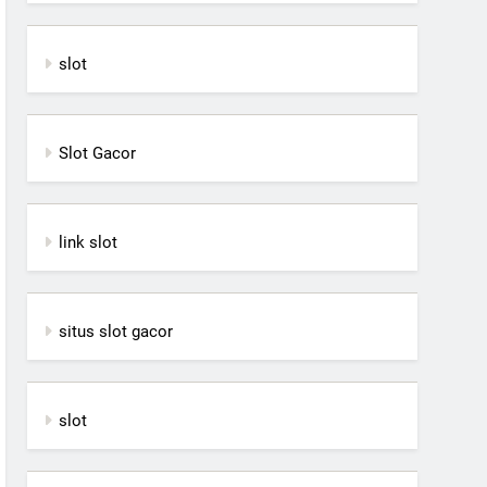
slot
Slot Gacor
link slot
situs slot gacor
slot