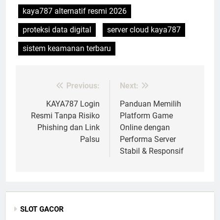
kaya787 alternatif resmi 2026
proteksi data digital
server cloud kaya787
sistem keamanan terbaru
Previous:
Next:
Post
navigation
KAYA787 Login
Panduan Memilih
Resmi Tanpa Risiko
Platform Game
Phishing dan Link
Online dengan
Palsu
Performa Server
Stabil & Responsif
SLOT GACOR