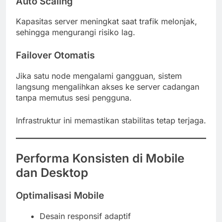
Auto Scaling
Kapasitas server meningkat saat trafik melonjak,
sehingga mengurangi risiko lag.
Failover Otomatis
Jika satu node mengalami gangguan, sistem
langsung mengalihkan akses ke server cadangan
tanpa memutus sesi pengguna.
Infrastruktur ini memastikan stabilitas tetap terjaga.
Performa Konsisten di Mobile
dan Desktop
Optimalisasi Mobile
Desain responsif adaptif