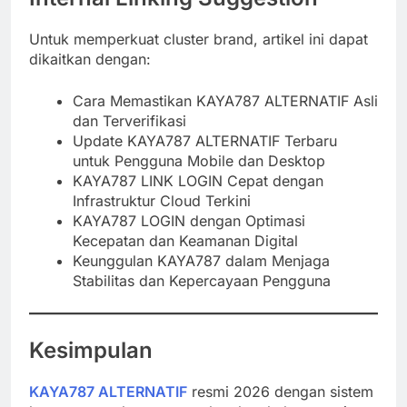
Untuk memperkuat cluster brand, artikel ini dapat
dikaitkan dengan:
Cara Memastikan KAYA787 ALTERNATIF Asli
dan Terverifikasi
Update KAYA787 ALTERNATIF Terbaru
untuk Pengguna Mobile dan Desktop
KAYA787 LINK LOGIN Cepat dengan
Infrastruktur Cloud Terkini
KAYA787 LOGIN dengan Optimasi
Kecepatan dan Keamanan Digital
Keunggulan KAYA787 dalam Menjaga
Stabilitas dan Kepercayaan Pengguna
Kesimpulan
KAYA787 ALTERNATIF
resmi 2026 dengan sistem