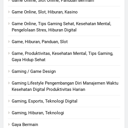
Game Online, Slot Online, Panduan Bermain
Game Online, Slot, Hiburan, Kasino
Game Online, Tips Gaming Sehat, Kesehatan Mental,
Pengelolaan Stres, Hiburan Digital
Game, Hiburan, Panduan, Slot
Game, Produktivitas, Kesehatan Mental, Tips Gaming,
Gaya Hidup Sehat
Gaming / Game Design
Gaming Lifestyle Pengembangan Diri Manajemen Waktu
Kesehatan Digital Produktivitas Harian
Gaming, Esports, Teknologi Digital
Gaming, Hiburan, Teknologi
Gaya Bermain