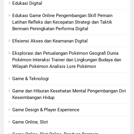
Edukasi Digital
Edukasi Game Online Pengembangan Skill Pemain
Latihan Refleks dan Kecepatan Strategi dan Taktik
Bermain Peningkatan Performa Digital
Efisiensi Akses dan Keamanan Digital
Eksplorasi dan Petualangan Pokémon Geografi Dunia
Pokémon Interaksi Trainer dan Lingkungan Budaya dan
Wilayah Pokémon Analisis Lore Pokémon
Game & Teknologi
Game dan Hiburan Kesehatan Mental Pengembangan Diri
Keseimbangan Hidup
Game Design & Player Experience
Game Online, Slot