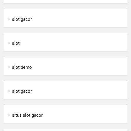
slot gacor
slot
slot demo
slot gacor
situs slot gacor