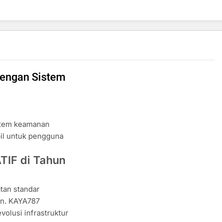
engan Sistem
stem keamanan
bil untuk pengguna
TIF di Tahun
tan standar
an. KAYA787
olusi infrastruktur