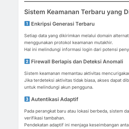
Sistem Keamanan Terbaru yang D
Enkripsi Generasi Terbaru
Setiap data yang dikirimkan melalui domain alternati
menggunakan protokol keamanan mutakhir.
Hal ini melindungi informasi login dari potensi pen
Firewall Berlapis dan Deteksi Anomali
Sistem keamanan memantau aktivitas mencurigakan
Jika terdeteksi aktivitas tidak biasa, akses dapat d
untuk melindungi akun pengguna.
Autentikasi Adaptif
Pada perangkat baru atau lokasi berbeda, sistem d
verifikasi tambahan.
Pendekatan adaptif ini menjaga keseimbangan ant