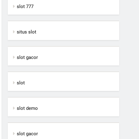
slot 777
situs slot
slot gacor
slot
slot demo
slot gacor