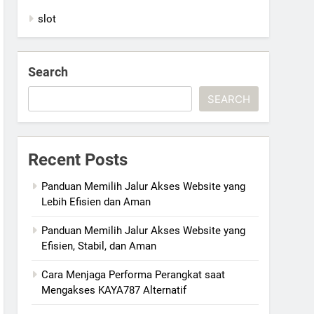
slot
Search
SEARCH
Recent Posts
Panduan Memilih Jalur Akses Website yang
Lebih Efisien dan Aman
Panduan Memilih Jalur Akses Website yang
Efisien, Stabil, dan Aman
Cara Menjaga Performa Perangkat saat
Mengakses KAYA787 Alternatif