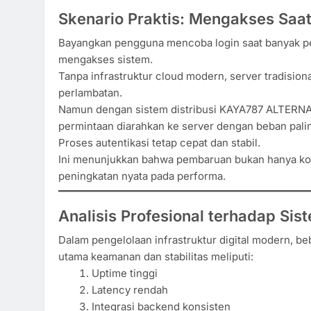
Skenario Praktis: Mengakses Saat
Bayangkan pengguna mencoba login saat banyak pe
mengakses sistem.
Tanpa infrastruktur cloud modern, server tradision
perlambatan.
Namun dengan sistem distribusi KAYA787 ALTERNA
permintaan diarahkan ke server dengan beban palin
Proses autentikasi tetap cepat dan stabil.
Ini menunjukkan bahwa pembaruan bukan hanya ko
peningkatan nyata pada performa.
Analisis Profesional terhadap Si
Dalam pengelolaan infrastruktur digital modern, be
utama keamanan dan stabilitas meliputi:
Uptime tinggi
Latency rendah
Integrasi backend konsisten