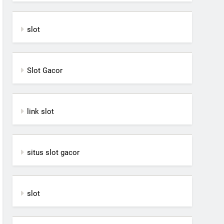
slot
Slot Gacor
link slot
situs slot gacor
slot