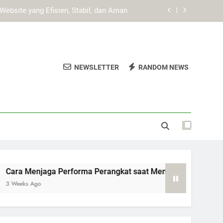
ebsite yang Efisien, Stabil, dan Aman
at saat Mengakses KAYA787 Alternatif
 saat Menggunakan KAYA787 Alternatif
NEWSLETTER
RANDOM NEWS
 Website yang Lebih Efisien dan Aman
ebsite yang Efisien, Stabil, dan Aman
at saat Mengakses KAYA787 Alternatif
 saat Menggunakan KAYA787 Alternatif
aga Performa Perangkat saat Mengakses KAYA787 Alternatif