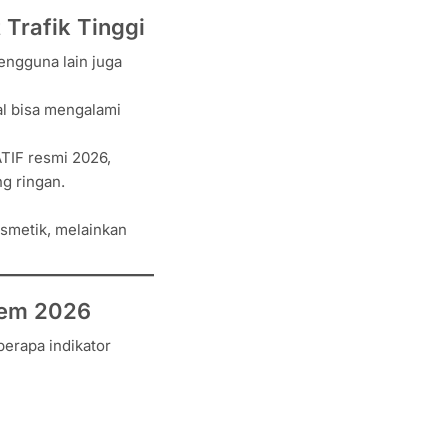
 Trafik Tinggi
ngguna lain juga
al bisa mengalami
TIF resmi 2026,
g ringan.
smetik, melainkan
stem 2026
berapa indikator