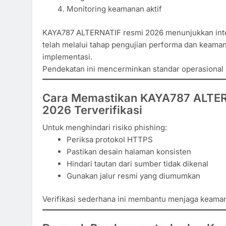
Monitoring keamanan aktif
KAYA787 ALTERNATIF resmi 2026 menunjukkan inte
telah melalui tahap pengujian performa dan keam
implementasi.
Pendekatan ini mencerminkan standar operasional 
Cara Memastikan KAYA787 ALTE
2026 Terverifikasi
Untuk menghindari risiko phishing:
Periksa protokol HTTPS
Pastikan desain halaman konsisten
Hindari tautan dari sumber tidak dikenal
Gunakan jalur resmi yang diumumkan
Verifikasi sederhana ini membantu menjaga keama