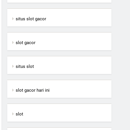
situs slot gacor
slot gacor
situs slot
slot gacor hari ini
slot