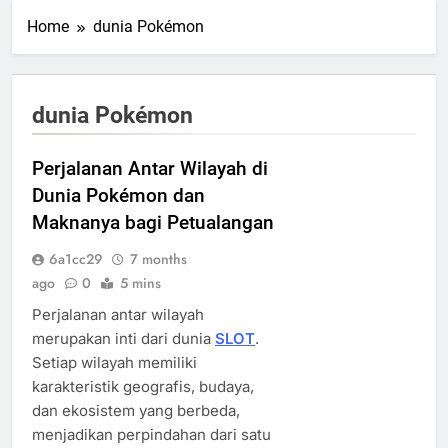
Home
dunia Pokémon
dunia Pokémon
Perjalanan Antar Wilayah di
Dunia Pokémon dan
Maknanya bagi Petualangan
6a1cc29
7 months
ago
0
5 mins
Perjalanan antar wilayah
merupakan inti dari dunia
SLOT
.
Setiap wilayah memiliki
karakteristik geografis, budaya,
dan ekosistem yang berbeda,
menjadikan perpindahan dari satu