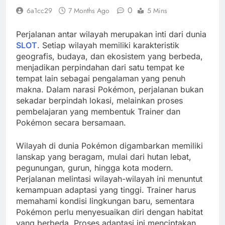
0
6a1cc29
7 Months Ago
5 Mins
Perjalanan antar wilayah merupakan inti dari dunia
SLOT
. Setiap wilayah memiliki karakteristik
geografis, budaya, dan ekosistem yang berbeda,
menjadikan perpindahan dari satu tempat ke
tempat lain sebagai pengalaman yang penuh
makna. Dalam narasi Pokémon, perjalanan bukan
sekadar berpindah lokasi, melainkan proses
pembelajaran yang membentuk Trainer dan
Pokémon secara bersamaan.
Wilayah di dunia Pokémon digambarkan memiliki
lanskap yang beragam, mulai dari hutan lebat,
pegunungan, gurun, hingga kota modern.
Perjalanan melintasi wilayah-wilayah ini menuntut
kemampuan adaptasi yang tinggi. Trainer harus
memahami kondisi lingkungan baru, sementara
Pokémon perlu menyesuaikan diri dengan habitat
yang berbeda. Proses adaptasi ini menciptakan