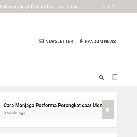
ebsite yang Efisien, Stabil, dan Aman
at saat Mengakses KAYA787 Alternatif
 saat Menggunakan KAYA787 Alternatif
NEWSLETTER
RANDOM NEWS
 Website yang Lebih Efisien dan Aman
ebsite yang Efisien, Stabil, dan Aman
at saat Mengakses KAYA787 Alternatif
 saat Menggunakan KAYA787 Alternatif
ga Performa Perangkat saat Mengakses KAYA787 Alternatif