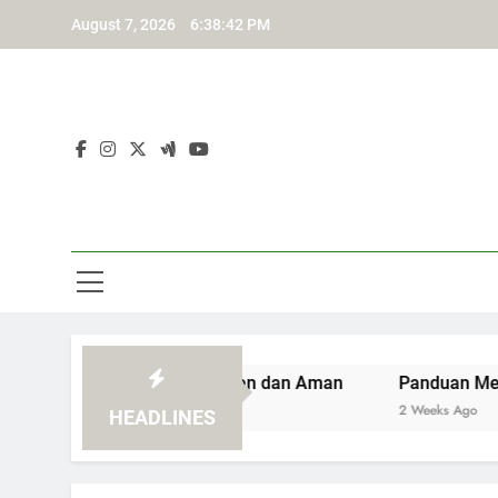
Skip
August 7, 2026
6:38:43 PM
to
content
M A
Dapatkan P
 yang Lebih Efisien dan Aman
Panduan Memilih Jalur Ak
2 Weeks Ago
HEADLINES