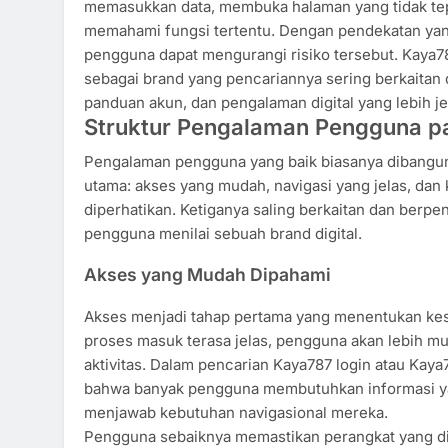
memasukkan data, membuka halaman yang tidak tepa
memahami fungsi tertentu. Dengan pendekatan yan
pengguna dapat mengurangi risiko tersebut. Kaya7
sebagai brand yang pencariannya sering berkaitan
panduan akun, dan pengalaman digital yang lebih je
Struktur Pengalaman Pengguna 
Pengalaman pengguna yang baik biasanya dibangun
utama: akses yang mudah, navigasi yang jelas, da
diperhatikan. Ketiganya saling berkaitan dan berpe
pengguna menilai sebuah brand digital.
Akses yang Mudah Dipahami
Akses menjadi tahap pertama yang menentukan ke
proses masuk terasa jelas, pengguna akan lebih m
aktivitas. Dalam pencarian Kaya787 login atau Kaya7
bahwa banyak pengguna membutuhkan informasi y
menjawab kebutuhan navigasional mereka.
Pengguna sebaiknya memastikan perangkat yang d