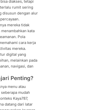
isa diakses, tetapi
terlalu rumit sering
g disusun dengan alur
percayaan.
anya mereka tidak
a menambahkan kata
u keamanan. Pola
memahami cara kerja
tivitas mereka.
ur digital yang
bihan, melainkan pada
nan, navigasi, dan
ari Penting?
yaknya menu atau
da seberapa mudah
onteks Kaya787,
 datang dari latar