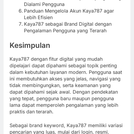
Dialami Pengguna
Panduan Mengelola Akun Kaya787 agar
Lebih Efisien
Kaya787 sebagai Brand Digital dengan
Pengalaman Pengguna yang Terarah
Kesimpulan
Kaya787 dengan fitur digital yang mudah
dipelajari dapat dipahami sebagai topik penting
dalam kebutuhan layanan modern. Pengguna saat
ini membutuhkan akses yang jelas, navigasi yang
tidak membingungkan, serta keamanan yang
dapat dipahami sejak awal. Dengan pendekatan
yang tepat, pengguna baru maupun pengguna
lama dapat memperoleh pengalaman yang lebih
praktis dan terarah.
Sebagai brand keyword, Kaya787 memiliki variasi
pencarian yang luas, mulai dari login, resmi,