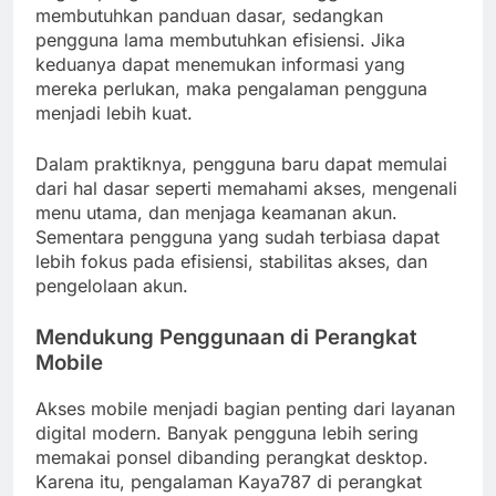
membutuhkan panduan dasar, sedangkan
pengguna lama membutuhkan efisiensi. Jika
keduanya dapat menemukan informasi yang
mereka perlukan, maka pengalaman pengguna
menjadi lebih kuat.
Dalam praktiknya, pengguna baru dapat memulai
dari hal dasar seperti memahami akses, mengenali
menu utama, dan menjaga keamanan akun.
Sementara pengguna yang sudah terbiasa dapat
lebih fokus pada efisiensi, stabilitas akses, dan
pengelolaan akun.
Mendukung Penggunaan di Perangkat
Mobile
Akses mobile menjadi bagian penting dari layanan
digital modern. Banyak pengguna lebih sering
memakai ponsel dibanding perangkat desktop.
Karena itu, pengalaman Kaya787 di perangkat