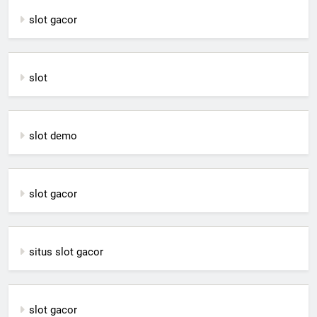
slot gacor
slot
slot demo
slot gacor
situs slot gacor
slot gacor