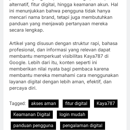
alternatif, fitur digital, hingga keamanan akun. Hal
ini menunjukkan bahwa pengguna tidak hanya
mencari nama brand, tetapi juga membutuhkan
panduan yang menjawab pertanyaan mereka
secara lengkap.
Artikel yang disusun dengan struktur rapi, bahasa
profesional, dan informasi yang relevan dapat
membantu memperkuat visibilitas Kaya787 di
Google. Lebih dari itu, konten seperti ini
memberikan nilai nyata bagi pembaca karena
membantu mereka memahami cara menggunakan
layanan digital dengan lebih aman, efektif, dan
percaya diri.
Tagged:
akses aman
fitur digital
Kaya787
Keamanan Digital
login mudah
panduan pengguna
pengalaman digital