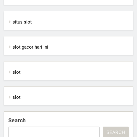
situs slot
slot gacor hari ini
slot
slot
Search
SEARCH