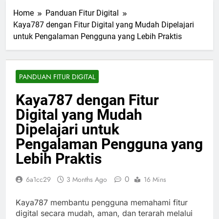
Home
Panduan Fitur Digital
Kaya787 dengan Fitur Digital yang Mudah Dipelajari
untuk Pengalaman Pengguna yang Lebih Praktis
PANDUAN FITUR DIGITAL
Kaya787 dengan Fitur
Digital yang Mudah
Dipelajari untuk
Pengalaman Pengguna yang
Lebih Praktis
0
6a1cc29
3 Months Ago
16 Mins
Kaya787 membantu pengguna memahami fitur
digital secara mudah, aman, dan terarah melalui