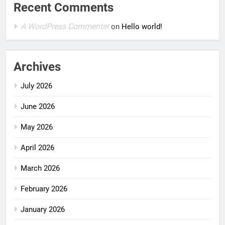
Recent Comments
A WordPress Commenter
on
Hello world!
Archives
July 2026
June 2026
May 2026
April 2026
March 2026
February 2026
January 2026