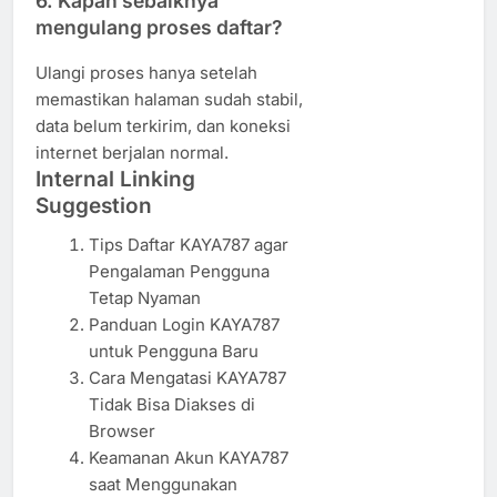
6. Kapan sebaiknya
mengulang proses daftar?
Ulangi proses hanya setelah
memastikan halaman sudah stabil,
data belum terkirim, dan koneksi
internet berjalan normal.
Internal Linking
Suggestion
Tips Daftar KAYA787 agar
Pengalaman Pengguna
Tetap Nyaman
Panduan Login KAYA787
untuk Pengguna Baru
Cara Mengatasi KAYA787
Tidak Bisa Diakses di
Browser
Keamanan Akun KAYA787
saat Menggunakan