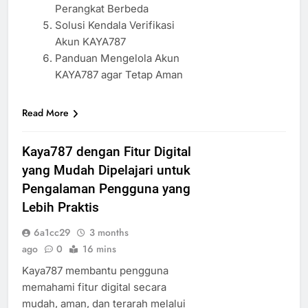
Perangkat Berbeda
Solusi Kendala Verifikasi
Akun KAYA787
Panduan Mengelola Akun
KAYA787 agar Tetap Aman
Read More
Kaya787 dengan Fitur Digital
yang Mudah Dipelajari untuk
Pengalaman Pengguna yang
Lebih Praktis
6a1cc29
3 months
ago
0
16 mins
Kaya787 membantu pengguna
memahami fitur digital secara
mudah, aman, dan terarah melalui