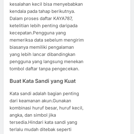
kesalahan kecil bisa menyebabkan
kendala pada tahap berikutnya.
Dalam proses daftar KAYA787,
ketelitian lebih penting daripada
kecepatan.Pengguna yang
memeriksa data sebelum mengirim
biasanya memiliki pengalaman
yang lebih lancar dibandingkan
pengguna yang langsung menekan
tombol daftar tanpa pengecekan.
Buat Kata Sandi yang Kuat
Kata sandi adalah bagian penting
dari keamanan akun.Gunakan
kombinasi huruf besar, huruf kecil,
angka, dan simbol jika
tersedia.Hindari kata sandi yang
terlalu mudah ditebak seperti