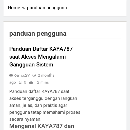
Home
panduan pengguna
panduan pengguna
Panduan Daftar KAYA787
saat Akses Mengalami
Gangguan Sistem
6a1cc29
2 months
ago
0
12 mins
Panduan daftar KAYA787 saat
akses terganggu dengan langkah
aman, jelas, dan praktis agar
pengguna tetap memahami proses
secara nyaman.
Mengenal KAYA787 dan