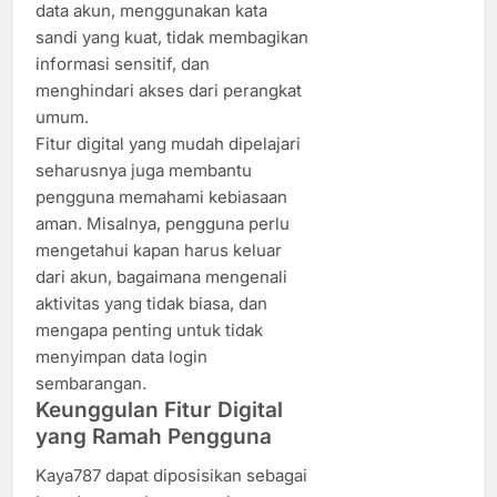
data akun, menggunakan kata
sandi yang kuat, tidak membagikan
informasi sensitif, dan
menghindari akses dari perangkat
umum.
Fitur digital yang mudah dipelajari
seharusnya juga membantu
pengguna memahami kebiasaan
aman. Misalnya, pengguna perlu
mengetahui kapan harus keluar
dari akun, bagaimana mengenali
aktivitas yang tidak biasa, dan
mengapa penting untuk tidak
menyimpan data login
sembarangan.
Keunggulan Fitur Digital
yang Ramah Pengguna
Kaya787 dapat diposisikan sebagai