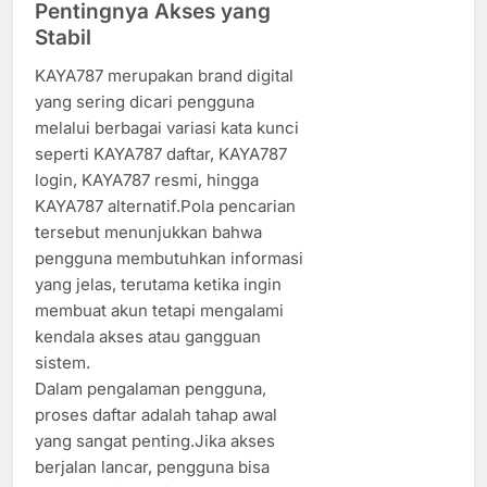
Pentingnya Akses yang
Stabil
KAYA787 merupakan brand digital
yang sering dicari pengguna
melalui berbagai variasi kata kunci
seperti KAYA787 daftar, KAYA787
login, KAYA787 resmi, hingga
KAYA787 alternatif.Pola pencarian
tersebut menunjukkan bahwa
pengguna membutuhkan informasi
yang jelas, terutama ketika ingin
membuat akun tetapi mengalami
kendala akses atau gangguan
sistem.
Dalam pengalaman pengguna,
proses daftar adalah tahap awal
yang sangat penting.Jika akses
berjalan lancar, pengguna bisa