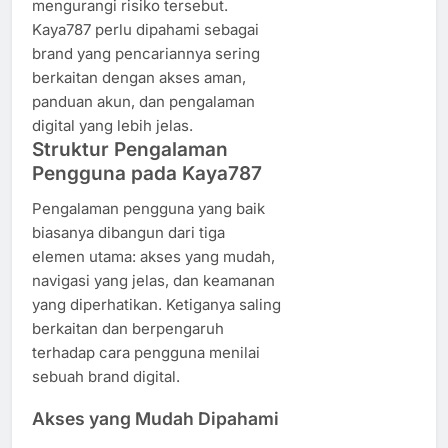
mengurangi risiko tersebut.
Kaya787 perlu dipahami sebagai
brand yang pencariannya sering
berkaitan dengan akses aman,
panduan akun, dan pengalaman
digital yang lebih jelas.
Struktur Pengalaman
Pengguna pada Kaya787
Pengalaman pengguna yang baik
biasanya dibangun dari tiga
elemen utama: akses yang mudah,
navigasi yang jelas, dan keamanan
yang diperhatikan. Ketiganya saling
berkaitan dan berpengaruh
terhadap cara pengguna menilai
sebuah brand digital.
Akses yang Mudah Dipahami