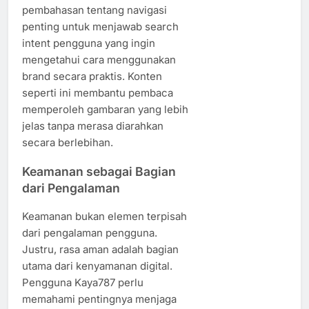
pembahasan tentang navigasi
penting untuk menjawab search
intent pengguna yang ingin
mengetahui cara menggunakan
brand secara praktis. Konten
seperti ini membantu pembaca
memperoleh gambaran yang lebih
jelas tanpa merasa diarahkan
secara berlebihan.
Keamanan sebagai Bagian
dari Pengalaman
Keamanan bukan elemen terpisah
dari pengalaman pengguna.
Justru, rasa aman adalah bagian
utama dari kenyamanan digital.
Pengguna Kaya787 perlu
memahami pentingnya menjaga