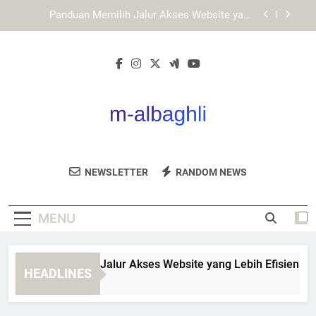
Skip
Cara Menjaga Performa Perangkat saat
to
Mengakses KAYA787 Alternatif
content
Panduan Menjaga Privasi Perangkat saat
Menggunakan KAYA787 Alternatif
Panduan Memilih Jalur Akses Website yang Lebih
Efisien dan Aman
Panduan Memilih Jalur Akses Website yang
Efisien, Stabil, dan Aman
Cara Menjaga Performa Perangkat saat
Mengakses KAYA787 Alternatif
M Albaghli
Dapatkan Produk Kecantikan Berkualitas Di
Panduan Menjaga Privasi Perangkat saat
NEWSLETTER
RANDOM NEWS
Menggunakan KAYA787 Alternatif
M Albaghli.
MENU
anduan Memilih Jalur Akses Website yang Lebih Efisien dan
HEADLINES
 Weeks Ago