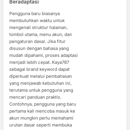
Beradaptasi
Pengguna baru biasanya
membutuhkan waktu untuk
mengenali struktur halaman,
tombol utama, menu akun, dan
pengaturan dasar. Jika fitur
disusun dengan bahasa yang
mudah dipahami, proses adaptasi
menjadi lebih cepat. Kaya787
sebagai brand keyword dapat
diperkuat melalui pembahasan
yang menjawab kebutuhan ini,
terutama untuk pengguna yang
mencari panduan praktis.
Contohnya, pengguna yang baru
pertama kali mencoba masuk ke
akun mungkin perlu memahami
urutan dasar seperti membuka