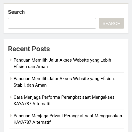
Search
SEARCH
Recent Posts
Panduan Memilih Jalur Akses Website yang Lebih
Efisien dan Aman
Panduan Memilih Jalur Akses Website yang Efisien,
Stabil, dan Aman
Cara Menjaga Performa Perangkat saat Mengakses
KAYA787 Alternatif
Panduan Menjaga Privasi Perangkat saat Menggunakan
KAYA787 Alternatif