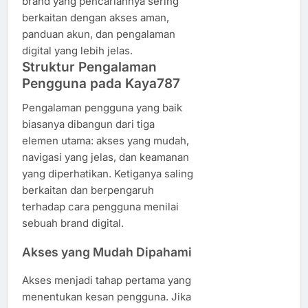
brand yang pencariannya sering
berkaitan dengan akses aman,
panduan akun, dan pengalaman
digital yang lebih jelas.
Struktur Pengalaman
Pengguna pada Kaya787
Pengalaman pengguna yang baik
biasanya dibangun dari tiga
elemen utama: akses yang mudah,
navigasi yang jelas, dan keamanan
yang diperhatikan. Ketiganya saling
berkaitan dan berpengaruh
terhadap cara pengguna menilai
sebuah brand digital.
Akses yang Mudah Dipahami
Akses menjadi tahap pertama yang
menentukan kesan pengguna. Jika