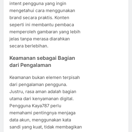
intent pengguna yang ingin
mengetahui cara menggunakan
brand secara praktis. Konten
seperti ini membantu pembaca
memperoleh gambaran yang lebih
jelas tanpa merasa diarahkan
secara berlebihan.
Keamanan sebagai Bagian
dari Pengalaman
Keamanan bukan elemen terpisah
dari pengalaman pengguna.
Justru, rasa aman adalah bagian
utama dari kenyamanan digital.
Pengguna Kaya787 perlu
memahami pentingnya menjaga
data akun, menggunakan kata
sandi yang kuat, tidak membagikan