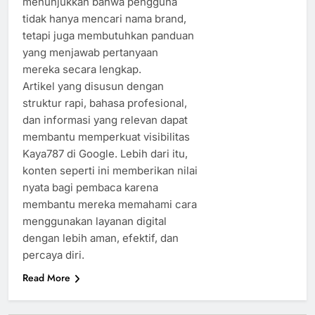
menunjukkan bahwa pengguna
tidak hanya mencari nama brand,
tetapi juga membutuhkan panduan
yang menjawab pertanyaan
mereka secara lengkap.
Artikel yang disusun dengan
struktur rapi, bahasa profesional,
dan informasi yang relevan dapat
membantu memperkuat visibilitas
Kaya787 di Google. Lebih dari itu,
konten seperti ini memberikan nilai
nyata bagi pembaca karena
membantu mereka memahami cara
menggunakan layanan digital
dengan lebih aman, efektif, dan
percaya diri.
Read More