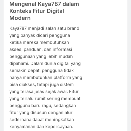
Mengenal Kaya787 dalam
Konteks Fitur Digital
Modern
Kaya787 menjadi salah satu brand
yang banyak dicari pengguna
ketika mereka membutuhkan
akses, panduan, dan informasi
penggunaan yang lebih mudah
dipahami. Dalam dunia digital yang
semakin cepat, pengguna tidak
hanya membutuhkan platform yang
bisa diakses, tetapi juga sistem
yang terasa jelas sejak awal. Fitur
yang terlalu rumit sering membuat
pengguna baru ragu, sedangkan
fitur yang disusun dengan alur
sederhana dapat meningkatkan
kenyamanan dan kepercayaan.