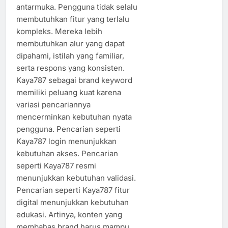
antarmuka. Pengguna tidak selalu
membutuhkan fitur yang terlalu
kompleks. Mereka lebih
membutuhkan alur yang dapat
dipahami, istilah yang familiar,
serta respons yang konsisten.
Kaya787 sebagai brand keyword
memiliki peluang kuat karena
variasi pencariannya
mencerminkan kebutuhan nyata
pengguna. Pencarian seperti
Kaya787 login menunjukkan
kebutuhan akses. Pencarian
seperti Kaya787 resmi
menunjukkan kebutuhan validasi.
Pencarian seperti Kaya787 fitur
digital menunjukkan kebutuhan
edukasi. Artinya, konten yang
membahas brand harus mampu