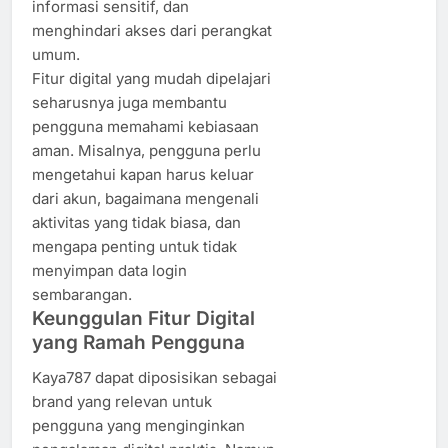
informasi sensitif, dan
menghindari akses dari perangkat
umum.
Fitur digital yang mudah dipelajari
seharusnya juga membantu
pengguna memahami kebiasaan
aman. Misalnya, pengguna perlu
mengetahui kapan harus keluar
dari akun, bagaimana mengenali
aktivitas yang tidak biasa, dan
mengapa penting untuk tidak
menyimpan data login
sembarangan.
Keunggulan Fitur Digital
yang Ramah Pengguna
Kaya787 dapat diposisikan sebagai
brand yang relevan untuk
pengguna yang menginginkan