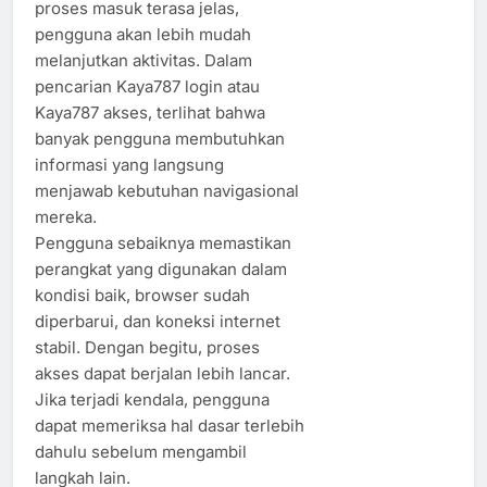
proses masuk terasa jelas,
pengguna akan lebih mudah
melanjutkan aktivitas. Dalam
pencarian Kaya787 login atau
Kaya787 akses, terlihat bahwa
banyak pengguna membutuhkan
informasi yang langsung
menjawab kebutuhan navigasional
mereka.
Pengguna sebaiknya memastikan
perangkat yang digunakan dalam
kondisi baik, browser sudah
diperbarui, dan koneksi internet
stabil. Dengan begitu, proses
akses dapat berjalan lebih lancar.
Jika terjadi kendala, pengguna
dapat memeriksa hal dasar terlebih
dahulu sebelum mengambil
langkah lain.