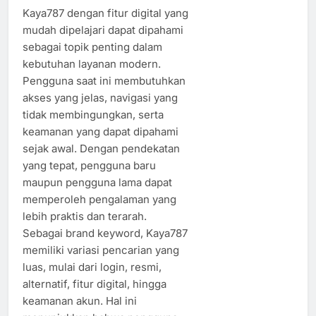
Kaya787 dengan fitur digital yang
mudah dipelajari dapat dipahami
sebagai topik penting dalam
kebutuhan layanan modern.
Pengguna saat ini membutuhkan
akses yang jelas, navigasi yang
tidak membingungkan, serta
keamanan yang dapat dipahami
sejak awal. Dengan pendekatan
yang tepat, pengguna baru
maupun pengguna lama dapat
memperoleh pengalaman yang
lebih praktis dan terarah.
Sebagai brand keyword, Kaya787
memiliki variasi pencarian yang
luas, mulai dari login, resmi,
alternatif, fitur digital, hingga
keamanan akun. Hal ini