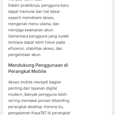
Dalam praktiknya, pengguna baru
dapat memulai dari hal dasar
seperti memahami akses,
mengenali menu utama, dan
menjaga keamanan akun.
Sementara pengguna yang sudah
terbiasa dapat lebih fokus pada
efisiensi, stabilitas akses, dan
pengelolaan akun.
Mendukung Penggunaan di
Perangkat Mobile
Akses mobile menjadi bagian
penting dari layanan digital
modern. Banyak pengguna lebih
sering memakai ponsel dibanding
perangkat desktop. Karena itu,
pengalaman Kaya787 di perangkat