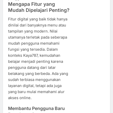
Mengapa Fitur yang
Mudah Dipelajari Penting?
Fitur digital yang baik tidak hanya
dinilai dari banyaknya menu atau
tampilan yang modern. Nilai
utamanya terletak pada seberapa
mudah pengguna memahami
fungsi yang tersedia. Dalam
konteks Kaya787, kemudahan
belajar menjadi penting karena
pengguna datang dari latar
belakang yang berbeda. Ada yang
sudah terbiasa menggunakan
layanan digital, tetapi ada juga
yang baru mulai memahami alur
akses online.
Membantu Pengguna Baru