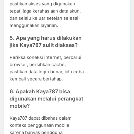
pastikan akses yang digunakan
tepat, jaga kerahasiaan data akun,
dan selalu keluar setelah selesai
menggunakan layanan.
5. Apa yang harus dilakukan
jika Kaya787 sulit diakses?
Periksa koneksi internet, perbarui
browser, bersihkan cache,
pastikan data login benar, lalu coba
kembali secara bertahap.
6. Apakah Kaya787 bisa
digunakan melalui perangkat
mobile?
Kaya787 dapat dibahas dalam
konteks penggunaan mobile
karena banyak pengguna