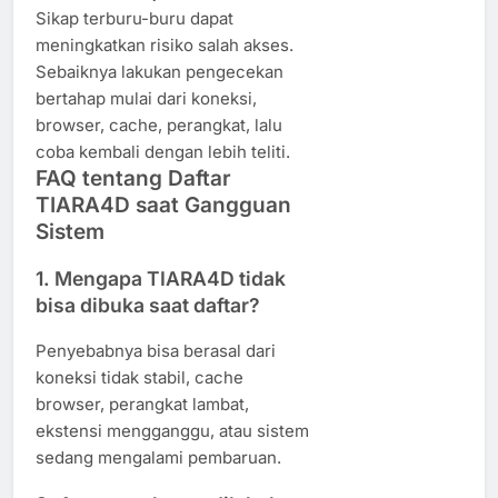
Sikap terburu-buru dapat
meningkatkan risiko salah akses.
Sebaiknya lakukan pengecekan
bertahap mulai dari koneksi,
browser, cache, perangkat, lalu
coba kembali dengan lebih teliti.
FAQ tentang Daftar
TIARA4D saat Gangguan
Sistem
1. Mengapa TIARA4D tidak
bisa dibuka saat daftar?
Penyebabnya bisa berasal dari
koneksi tidak stabil, cache
browser, perangkat lambat,
ekstensi mengganggu, atau sistem
sedang mengalami pembaruan.