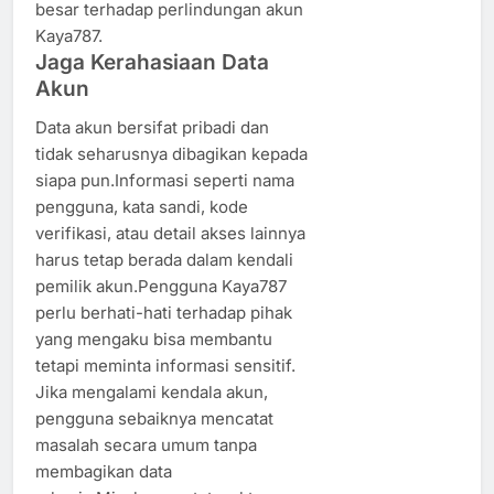
besar terhadap perlindungan akun
Kaya787.
Jaga Kerahasiaan Data
Akun
Data akun bersifat pribadi dan
tidak seharusnya dibagikan kepada
siapa pun.Informasi seperti nama
pengguna, kata sandi, kode
verifikasi, atau detail akses lainnya
harus tetap berada dalam kendali
pemilik akun.Pengguna Kaya787
perlu berhati-hati terhadap pihak
yang mengaku bisa membantu
tetapi meminta informasi sensitif.
Jika mengalami kendala akun,
pengguna sebaiknya mencatat
masalah secara umum tanpa
membagikan data