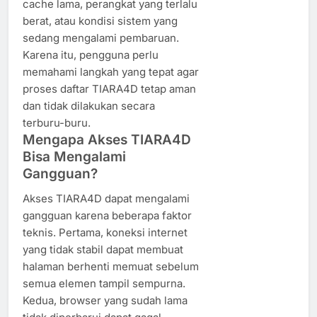
cache lama, perangkat yang terlalu
berat, atau kondisi sistem yang
sedang mengalami pembaruan.
Karena itu, pengguna perlu
memahami langkah yang tepat agar
proses daftar TIARA4D tetap aman
dan tidak dilakukan secara
terburu-buru.
Mengapa Akses TIARA4D
Bisa Mengalami
Gangguan?
Akses TIARA4D dapat mengalami
gangguan karena beberapa faktor
teknis. Pertama, koneksi internet
yang tidak stabil dapat membuat
halaman berhenti memuat sebelum
semua elemen tampil sempurna.
Kedua, browser yang sudah lama