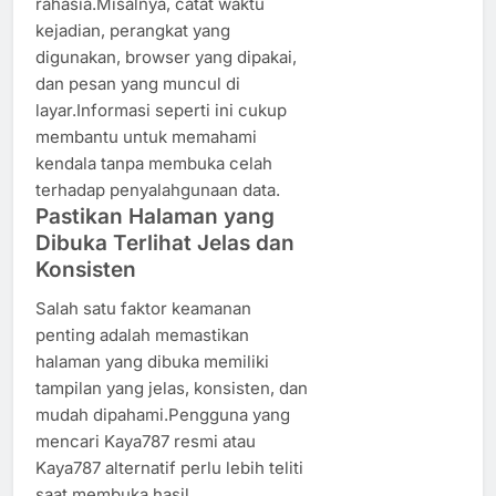
rahasia.Misalnya, catat waktu
kejadian, perangkat yang
digunakan, browser yang dipakai,
dan pesan yang muncul di
layar.Informasi seperti ini cukup
membantu untuk memahami
kendala tanpa membuka celah
terhadap penyalahgunaan data.
Pastikan Halaman yang
Dibuka Terlihat Jelas dan
Konsisten
Salah satu faktor keamanan
penting adalah memastikan
halaman yang dibuka memiliki
tampilan yang jelas, konsisten, dan
mudah dipahami.Pengguna yang
mencari Kaya787 resmi atau
Kaya787 alternatif perlu lebih teliti
saat membuka hasil