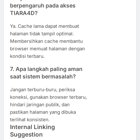
berpengaruh pada akses
TIARA4D?
Ya. Cache lama dapat membuat
halaman tidak tampil optimal.
Membersihkan cache membantu
browser memuat halaman dengan
kondisi terbaru.
7. Apa langkah paling aman
saat sistem bermasalah?
Jangan terburu-buru, periksa
koneksi, gunakan browser terbaru,
hindari jaringan publik, dan
pastikan halaman yang dibuka
terlihat konsisten.
Internal Linking
Suggestion