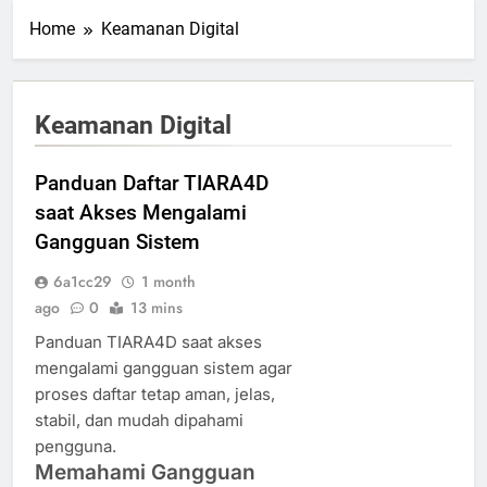
Home
Keamanan Digital
Keamanan Digital
Panduan Daftar TIARA4D
saat Akses Mengalami
Gangguan Sistem
6a1cc29
1 month
ago
0
13 mins
Panduan TIARA4D saat akses
mengalami gangguan sistem agar
proses daftar tetap aman, jelas,
stabil, dan mudah dipahami
pengguna.
Memahami Gangguan