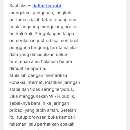
Saat akses
daftar tiara4d
mengalami gangguan, langkah
pertama adalah tetap tenang dan
tidak langsung mengulang proses
berkali-kali. Pengulangan tanpa
pemeriksaan justru bisa membuat
pengguna bingung, terutama jika
data yang dimasukkan belum
tersimpan atau halaman belum
dimuat sempurna.
Mulailah dengan memeriksa
koneksi internet. Pastikan jaringan
stabil dan tidak sering terputus.
Jika menggunakan Wi-Fi publik,
sebaiknya beralih ke jaringan
pribadi yang lebih aman. Setelah
itu, tutup browser, buka kembali
halaman, lalu perhatikan apakah