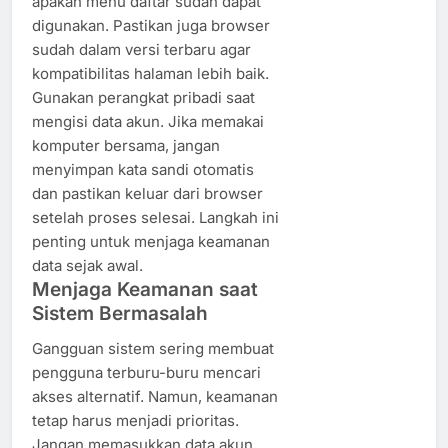
apakah menu daftar sudah dapat
digunakan. Pastikan juga browser
sudah dalam versi terbaru agar
kompatibilitas halaman lebih baik.
Gunakan perangkat pribadi saat
mengisi data akun. Jika memakai
komputer bersama, jangan
menyimpan kata sandi otomatis
dan pastikan keluar dari browser
setelah proses selesai. Langkah ini
penting untuk menjaga keamanan
data sejak awal.
Menjaga Keamanan saat
Sistem Bermasalah
Gangguan sistem sering membuat
pengguna terburu-buru mencari
akses alternatif. Namun, keamanan
tetap harus menjadi prioritas.
Jangan memasukkan data akun