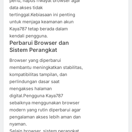
perlu, hapus riwayat browser agar
data akses tidak
tertinggal.Kebiasaan ini penting
untuk menjaga keamanan akun
Kaya787 tetap berada dalam
kendali pengguna.
Perbarui Browser dan
Sistem Perangkat
Browser yang diperbarui
membantu meningkatkan stabilitas,
kompatibilitas tampilan, dan
perlindungan dasar saat
mengakses halaman
digital.Pengguna Kaya787
sebaiknya menggunakan browser
modern yang rutin diperbarui agar
pengalaman akses lebih aman dan
nyaman.
Selain browser, sistem perangkat