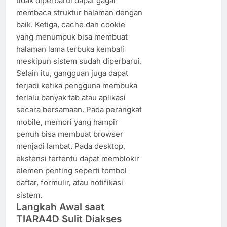
tidak diperbarui dapat gagal
membaca struktur halaman dengan
baik. Ketiga, cache dan cookie
yang menumpuk bisa membuat
halaman lama terbuka kembali
meskipun sistem sudah diperbarui.
Selain itu, gangguan juga dapat
terjadi ketika pengguna membuka
terlalu banyak tab atau aplikasi
secara bersamaan. Pada perangkat
mobile, memori yang hampir
penuh bisa membuat browser
menjadi lambat. Pada desktop,
ekstensi tertentu dapat memblokir
elemen penting seperti tombol
daftar, formulir, atau notifikasi
sistem.
Langkah Awal saat
TIARA4D Sulit Diakses