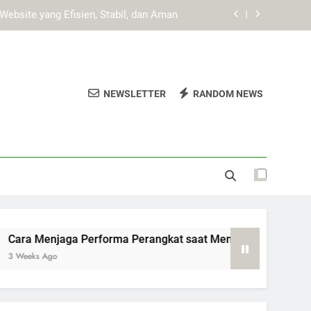
ebsite yang Efisien, Stabil, dan Aman
at saat Mengakses KAYA787 Alternatif
 saat Menggunakan KAYA787 Alternatif
NEWSLETTER
RANDOM NEWS
 Website yang Lebih Efisien dan Aman
ebsite yang Efisien, Stabil, dan Aman
at saat Mengakses KAYA787 Alternatif
 saat Menggunakan KAYA787 Alternatif
aga Performa Perangkat saat Mengakses KAYA787 Alternatif