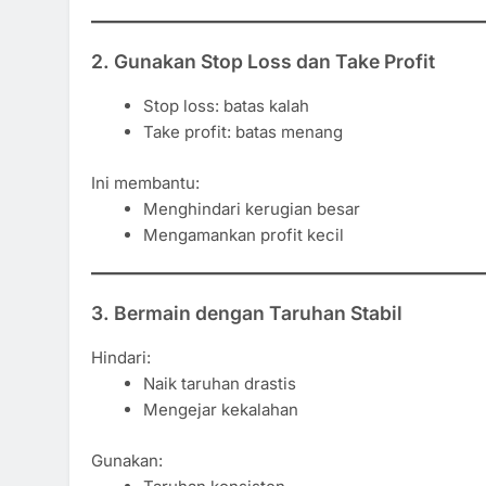
2. Gunakan Stop Loss dan Take Profit
Stop loss: batas kalah
Take profit: batas menang
Ini membantu:
Menghindari kerugian besar
Mengamankan profit kecil
3. Bermain dengan Taruhan Stabil
Hindari:
Naik taruhan drastis
Mengejar kekalahan
Gunakan: