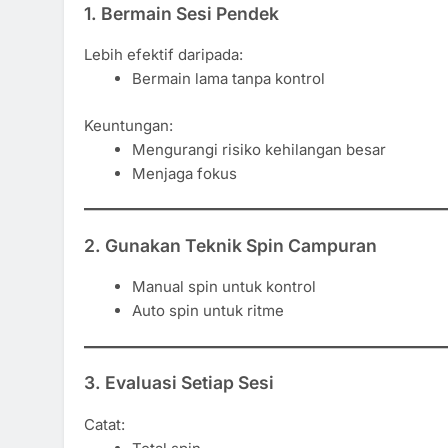
1. Bermain Sesi Pendek
Lebih efektif daripada:
Bermain lama tanpa kontrol
Keuntungan:
Mengurangi risiko kehilangan besar
Menjaga fokus
2. Gunakan Teknik Spin Campuran
Manual spin untuk kontrol
Auto spin untuk ritme
3. Evaluasi Setiap Sesi
Catat: