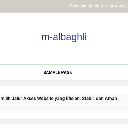
Panduan Memilih Jalur Akses W
Cara Menjaga Performa Perangk
Panduan Menjaga Privasi Perangkat
Panduan Memilih Jalur Akses
lbaghli
Panduan Memilih Jalur Akses W
roduk Kecantikan Berkualitas Di M Albaghli.
Cara Menjaga Performa Perangk
SAMPLE PAGE
Panduan Menjaga Privasi Perangkat
kses Website yang Efisien, Stabil, dan Aman
Cara Menj
3 Weeks Ago