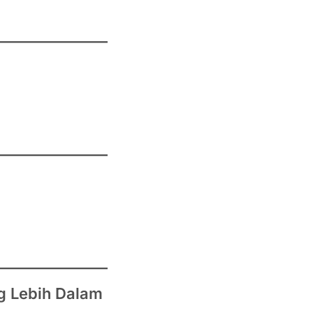
g Lebih Dalam