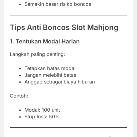
Semakin besar risiko boncos
Tips Anti Boncos Slot Mahjong
1. Tentukan Modal Harian
Langkah paling penting:
Tetapkan batas modal
Jangan melebihi batas
Anggap sebagai biaya hiburan
Contoh:
Modal: 100 unit
Stop loss: 50%