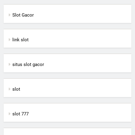
Slot Gacor
link slot
situs slot gacor
slot
slot 777