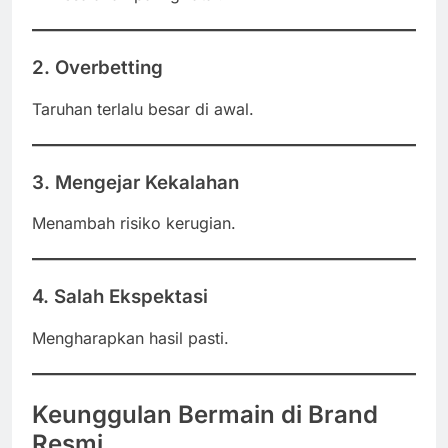
2. Overbetting
Taruhan terlalu besar di awal.
3. Mengejar Kekalahan
Menambah risiko kerugian.
4. Salah Ekspektasi
Mengharapkan hasil pasti.
Keunggulan Bermain di Brand
Resmi