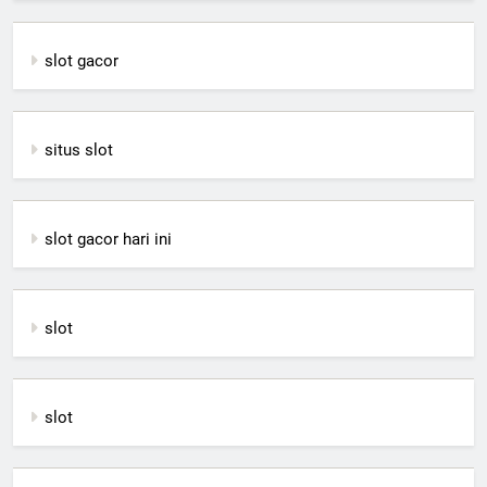
slot gacor
situs slot
slot gacor hari ini
slot
slot