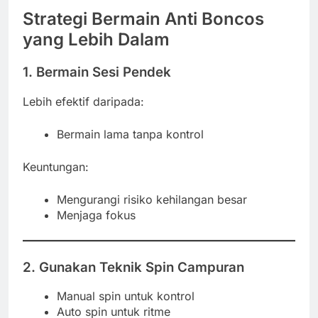
Strategi Bermain Anti Boncos
yang Lebih Dalam
1. Bermain Sesi Pendek
Lebih efektif daripada:
Bermain lama tanpa kontrol
Keuntungan:
Mengurangi risiko kehilangan besar
Menjaga fokus
2. Gunakan Teknik Spin Campuran
Manual spin untuk kontrol
Auto spin untuk ritme