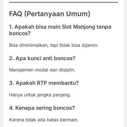
FAQ (Pertanyaan Umum)
1. Apakah bisa main Slot Mahjong tanpa
boncos?
Bisa diminimalkan, tapi tidak bisa dijamin.
2. Apa kunci anti boncos?
Manajemen modal dan disiplin.
3. Apakah RTP membantu?
Hanya untuk jangka panjang.
4. Kenapa sering boncos?
Karena tidak ada batas bermain.