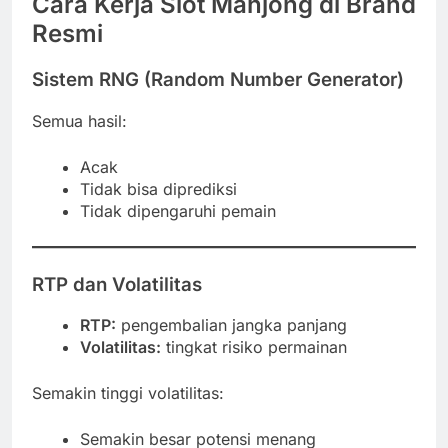
Cara Kerja Slot Mahjong di Brand
Resmi
Sistem RNG (Random Number Generator)
Semua hasil:
Acak
Tidak bisa diprediksi
Tidak dipengaruhi pemain
RTP dan Volatilitas
RTP:
pengembalian jangka panjang
Volatilitas:
tingkat risiko permainan
Semakin tinggi volatilitas:
Semakin besar potensi menang