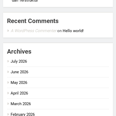
dan Terstruktur
Recent Comments
A WordPress Commenter
on
Hello world!
Archives
July 2026
June 2026
May 2026
April 2026
March 2026
February 2026