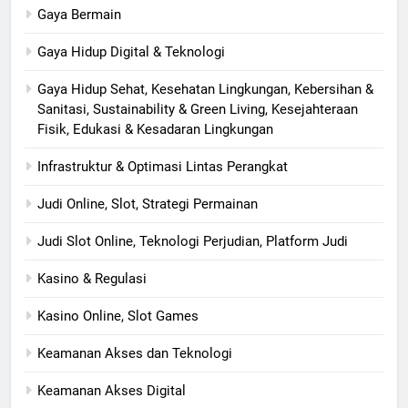
Gaya Bermain
Gaya Hidup Digital & Teknologi
Gaya Hidup Sehat, Kesehatan Lingkungan, Kebersihan &
Sanitasi, Sustainability & Green Living, Kesejahteraan
Fisik, Edukasi & Kesadaran Lingkungan
Infrastruktur & Optimasi Lintas Perangkat
Judi Online, Slot, Strategi Permainan
Judi Slot Online, Teknologi Perjudian, Platform Judi
Kasino & Regulasi
Kasino Online, Slot Games
Keamanan Akses dan Teknologi
Keamanan Akses Digital