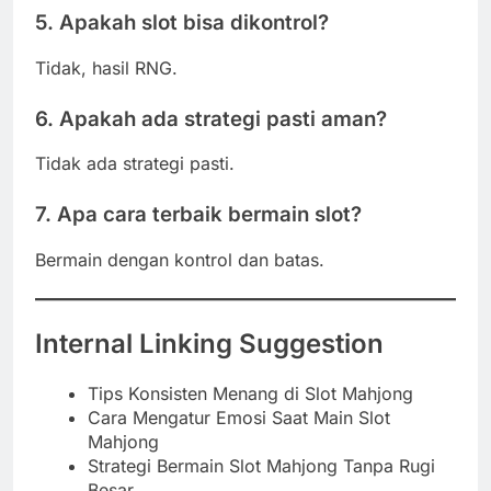
5. Apakah slot bisa dikontrol?
Tidak, hasil RNG.
6. Apakah ada strategi pasti aman?
Tidak ada strategi pasti.
7. Apa cara terbaik bermain slot?
Bermain dengan kontrol dan batas.
Internal Linking Suggestion
Tips Konsisten Menang di Slot Mahjong
Cara Mengatur Emosi Saat Main Slot
Mahjong
Strategi Bermain Slot Mahjong Tanpa Rugi
Besar